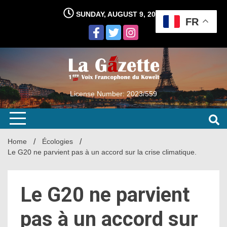
Skip
SUNDAY, AUGUST 9, 2026
to
FR
content
License Number: 2023/559
Home
Écologies
Le G20 ne parvient pas à un accord sur la crise climatique.
Le G20 ne parvient
pas à un accord sur