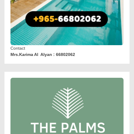
Contact
Mrs.Karima Al Alyan : 66802062