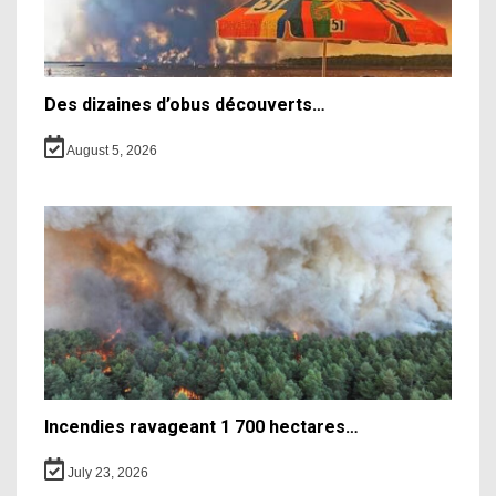
Des dizaines d’obus découverts…
August 5, 2026
Incendies ravageant 1 700 hectares…
July 23, 2026