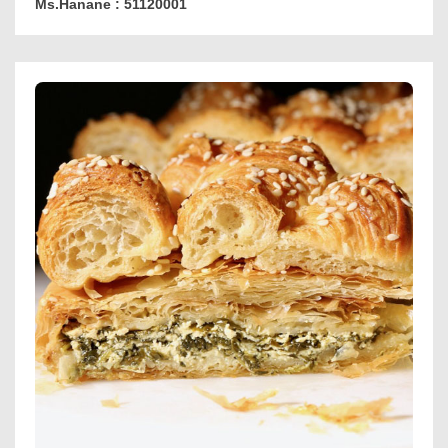
Ms.Hanane : 51120001