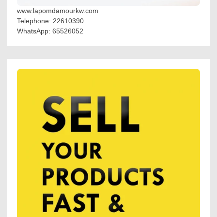
www.lapomdamourkw.com
Telephone: 22610390
WhatsApp: 65526052