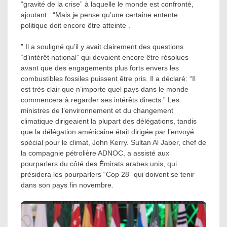
“gravité de la crise” à laquelle le monde est confronté,
ajoutant : “Mais je pense qu’une certaine entente
politique doit encore être atteinte .
” Il a souligné qu’il y avait clairement des questions
“d’intérêt national” qui devaient encore être résolues
avant que des engagements plus forts envers les
combustibles fossiles puissent être pris. Il a déclaré: “Il
est très clair que n’importe quel pays dans le monde
commencera à regarder ses intérêts directs.” Les
ministres de l’environnement et du changement
climatique dirigeaient la plupart des délégations, tandis
que la délégation américaine était dirigée par l’envoyé
spécial pour le climat, John Kerry. Sultan Al Jaber, chef de
la compagnie pétrolière ADNOC, a assisté aux
pourparlers du côté des Émirats arabes unis, qui
présidera les pourparlers “Cop 28” qui doivent se tenir
dans son pays fin novembre.