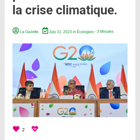
la crise climatique.
La Gazette
July 31, 2023
in
Écologies
- 3 Minutes
2