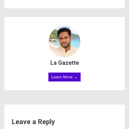
La Gazette
Learn More →
Leave a Reply