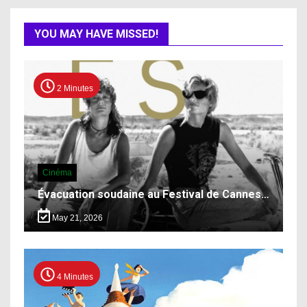
YOU MAY HAVE MISSED!
2 Minutes
Cinéma
Évacuation soudaine au Festival de Cannes…
May 21, 2026
4 Minutes