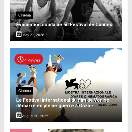
Cinéma
Évacuation soudaine au Festival de Cannes…
May 21, 2026
4 Minutes
Cinéma
Le Festival international du film de Venise
démarre en pleine guerre à Gaza •…
August 30, 2025