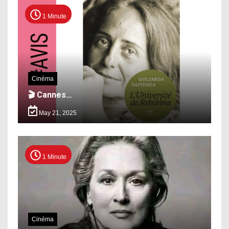
1 Minute
Cinéma
🎬 Cannes…
May 21, 2025
1 Minute
Cinéma