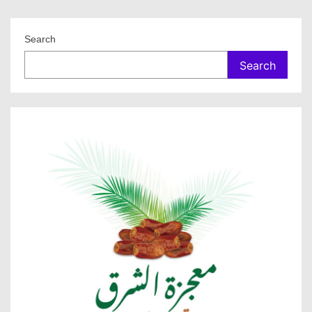
Search
Search