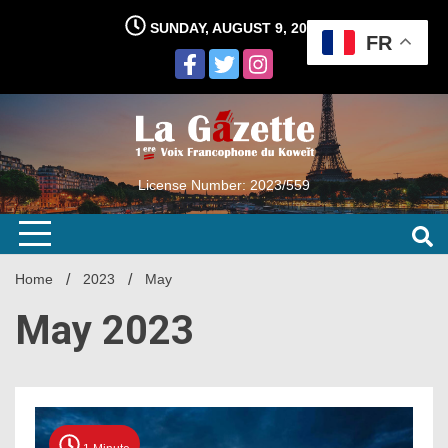
Skip
SUNDAY, AUGUST 9, 2026
to
FR
content
License Number: 2023/559
Home
2023
May
May 2023