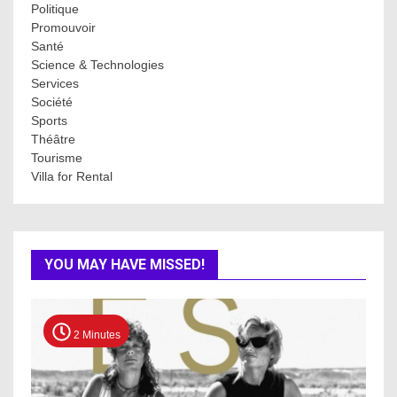
Politique
Promouvoir
Santé
Science & Technologies
Services
Société
Sports
Théâtre
Tourisme
Villa for Rental
YOU MAY HAVE MISSED!
2 Minutes