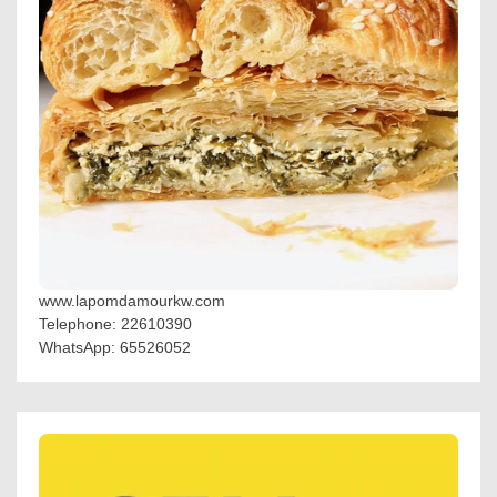
www.lapomdamourkw.com
Telephone: 22610390
WhatsApp: 65526052