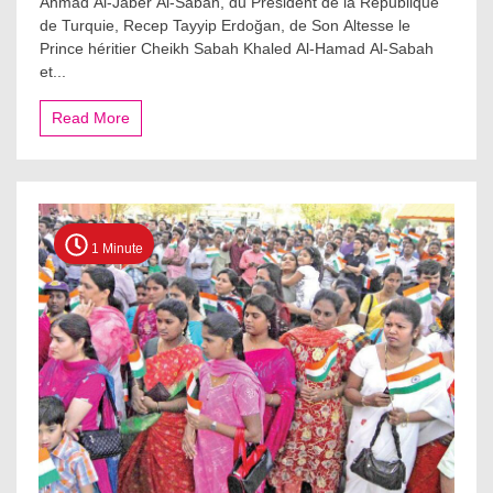
Ahmad Al-Jaber Al-Sabah, du Président de la République
de Turquie, Recep Tayyip Erdoğan, de Son Altesse le
Prince héritier Cheikh Sabah Khaled Al-Hamad Al-Sabah
et...
Read More
1 Minute