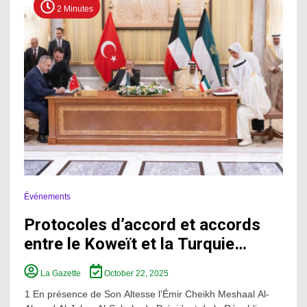
2 Minutes
Événements
Protocoles d’accord et accords
entre le Koweït et la Turquie…
La Gazette
October 22, 2025
1 En présence de Son Altesse l’Émir Cheikh Meshaal Al-