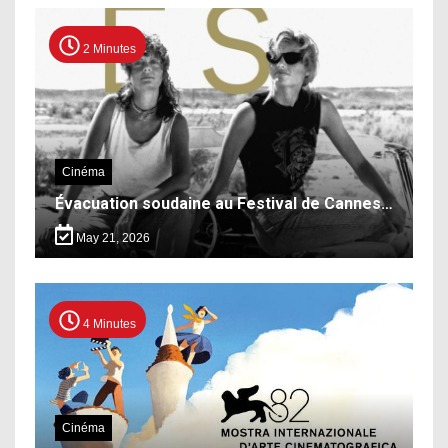
2 Minutes
Cinéma
Évacuation soudaine au Festival de Cannes…
May 21, 2026
4 Minutes
Cinéma