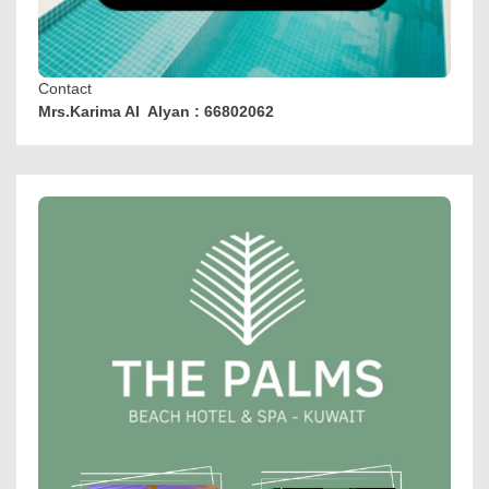
Contact
Mrs.Karima Al Alyan : 66802062