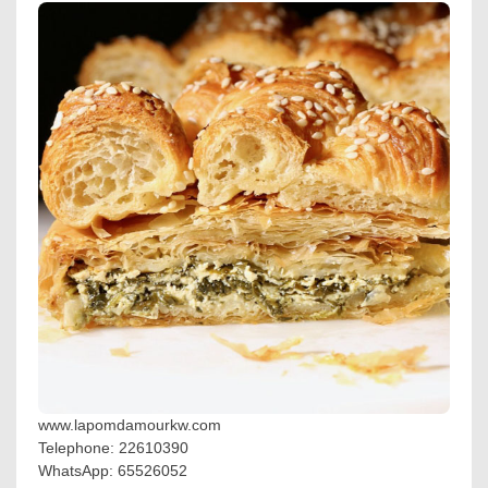
www.lapomdamourkw.com
Telephone: 22610390
WhatsApp: 65526052