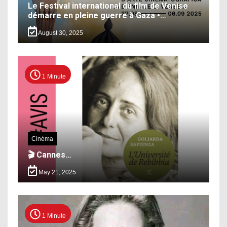
Le Festival international du film de Venise
démarre en pleine guerre à Gaza •…
August 30, 2025
1 Minute
Cinéma
🎬 Cannes…
May 21, 2025
1 Minute