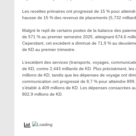
Les recettes primaires ont progressé de 15 % pour atteindr
hausse de 15 % des revenus de placements (5,732 milliards
Malgré le repli de certains postes de la balance des paiem
de 571 % au premier semestre 2025, atteignant 674,6 milli
Cependant, cet excédent a diminué de 71,9 % au deuxième tr
de KD au premier trimestre.
L’excédent des services (transports, voyages, communication
de KD, contre 2,443 milliards de KD. Plus précisément, le
millions de KD, tandis que les dépenses de voyage ont dimi
communication ont progressé de 8,7 % pour atteindre 899,7 
s’établir à 409 millions de KD. Les dépenses consacrées aux
802,9 millions de KD.