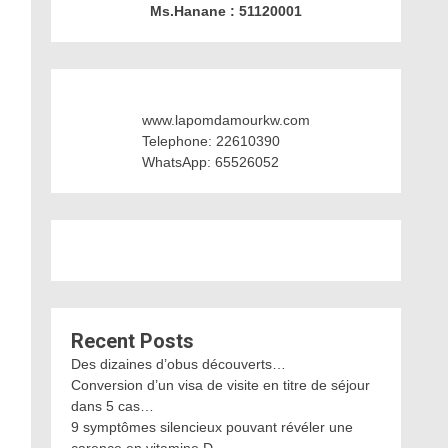
Ms.Hanane : 51120001
www.lapomdamourkw.com
Telephone: 22610390
WhatsApp: 65526052
Recent Posts
Des dizaines d’obus découverts…
Conversion d’un visa de visite en titre de séjour
dans 5 cas…
9 symptômes silencieux pouvant révéler une