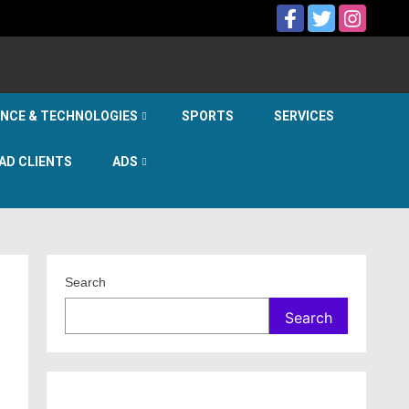
ENCE & TECHNOLOGIES
SPORTS
SERVICES
AD CLIENTS
ADS
Search
Search