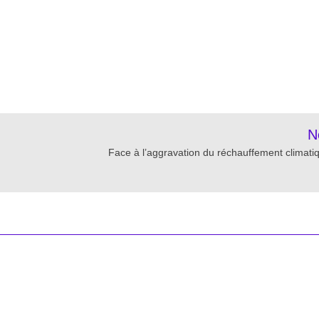
re
N
Face à l’aggravation du réchauffement climat