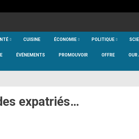
NTÉ
CUISINE
ÉCONOMIE
POLITIQUE
SCI
E
ÉVÉNEMENTS
PROMOUVOIR
OFFRE
OUR 
des expatriés…