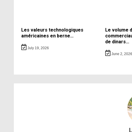
Les valeurs technologiques
Le volume 
américaines en berne…
commerciaux
de dinars…
July 19, 2026
June 2, 202
L