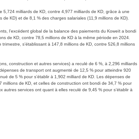
e 5,724 milliards de KD, contre 4,977 milliards de KD, grâce à une
 de KD) et de 8,1 % des charges salariales (11,9 millions de KD).
ents, l’excédent global de la balance des paiements du Koweït a bondi
ons de KD, contre 78,5 millions de KD à la même période en 2024.
imestre, s’établissant à 147,8 millions de KD, contre 526,8 millions
s, construction et autres services) a reculé de 6 %, à 2,296 milliards
s dépenses de transport ont augmenté de 12,5 % pour atteindre 920
nué de 5 % pour s’établir à 1,902 milliard de KD. Les dépenses de
millions de KD, et celles de construction ont bondi de 34,7 % pour
 autres services ont quant à elles reculé de 9,45 % pour s’établir à