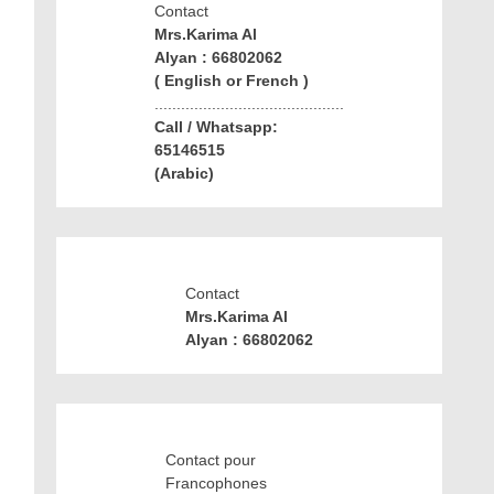
Contact
Mrs.Karima Al
Alyan : 66802062
( English or French )
...........................................
Call / Whatsapp:
65146515
(Arabic)
Contact
Mrs.Karima Al
Alyan : 66802062
Contact pour
Francophones