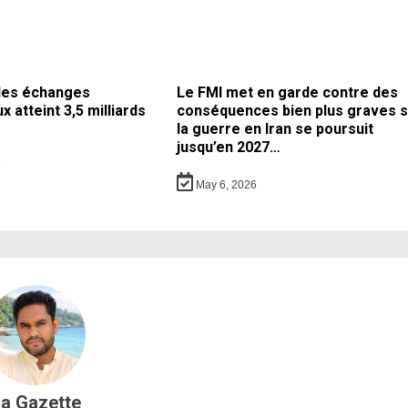
des échanges
Le FMI met en garde contre des
 atteint 3,5 milliards
conséquences bien plus graves s
la guerre en Iran se poursuit
jusqu’en 2027…
6
May 6, 2026
a Gazette