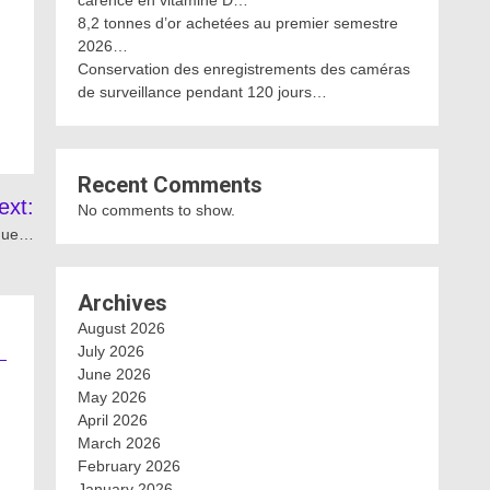
carence en vitamine D…
8,2 tonnes d’or achetées au premier semestre
2026…
Conservation des enregistrements des caméras
de surveillance pendant 120 jours…
Recent Comments
ext:
No comments to show.
ique…
Archives
August 2026
July 2026
June 2026
May 2026
April 2026
March 2026
February 2026
January 2026