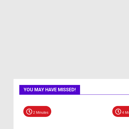
YOU MAY HAVE MISSED!
2 Minutes
4 Mi