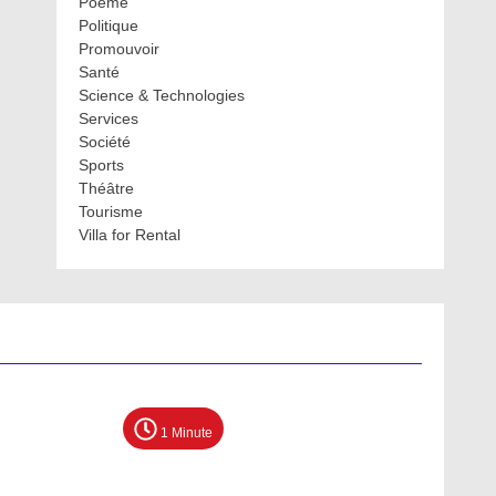
Poème
Politique
Promouvoir
Santé
Science & Technologies
Services
Société
Sports
Théâtre
Tourisme
Villa for Rental
1 Minute