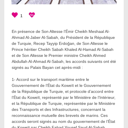
1
En présence de Son Altesse l’Émir Cheikh Meshaal Al-
Ahmad Al-Jaber Al-Sabah, du Président de la République
de Turquie, Recep Tayyip Erdoğan, de Son Altesse le
Prince héritier Cheikh Sabah Khaled Al-Hamad Al-Sabah
et de Son Altesse le Premier ministre Cheikh Ahmed
Abdullah Al-Ahmad Al-Sabah, les accords suivants ont été
signés au Palais Bayan cet après-midi :
1- Accord sur le transport maritime entre le
Gouvernement de l’État du Koweït et le Gouvernement
de la République de Turquie, et protocole d’accord entre
l’État du Koweït, représenté par le Ministère de l’Intérieur,
et la République de Turquie, représentée par le Ministère
des Transports et des Infrastructures, concernant la
reconnaissance mutuelle des brevets de marins. Ces
accords seront signés au nom du gouvernement de l’État
du Koweït par Cheikh Fahad Yousef Saud Al-Sabah,