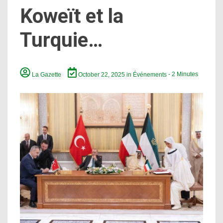
Koweït et la
Turquie…
La Gazette
October 22, 2025
in
Événements
- 2 Minutes