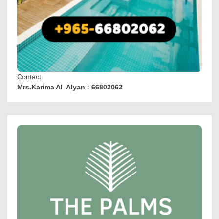
Contact
Mrs.Karima Al Alyan : 66802062