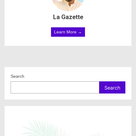
La Gazette
Learn More →
Search
Search