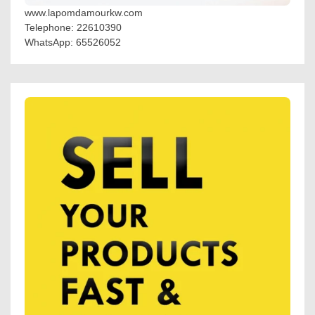
www.lapomdamourkw.com
Telephone: 22610390
WhatsApp: 65526052