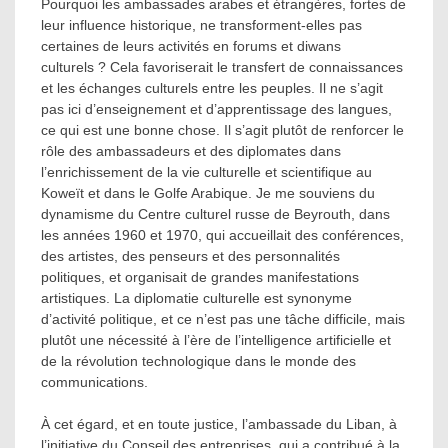
Pourquoi les ambassades arabes et étrangères, fortes de
leur influence historique, ne transforment-elles pas
certaines de leurs activités en forums et diwans
culturels ? Cela favoriserait le transfert de connaissances
et les échanges culturels entre les peuples. Il ne s’agit
pas ici d’enseignement et d’apprentissage des langues,
ce qui est une bonne chose. Il s’agit plutôt de renforcer le
rôle des ambassadeurs et des diplomates dans
l’enrichissement de la vie culturelle et scientifique au
Koweït et dans le Golfe Arabique. Je me souviens du
dynamisme du Centre culturel russe de Beyrouth, dans
les années 1960 et 1970, qui accueillait des conférences,
des artistes, des penseurs et des personnalités
politiques, et organisait de grandes manifestations
artistiques. La diplomatie culturelle est synonyme
d’activité politique, et ce n’est pas une tâche difficile, mais
plutôt une nécessité à l’ère de l’intelligence artificielle et
de la révolution technologique dans le monde des
communications.
À cet égard, et en toute justice, l’ambassade du Liban, à
l’initiative du Conseil des entreprises, qui a contribué à la