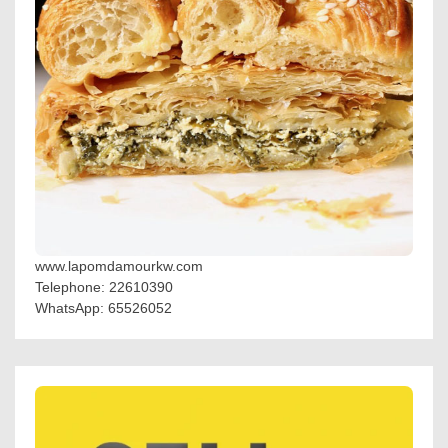
www.lapomdamourkw.com
Telephone: 22610390
WhatsApp: 65526052