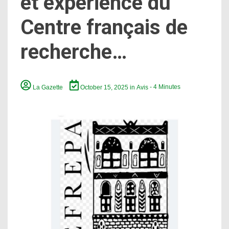
et expérience du
Centre français de
recherche…
La Gazette
October 15, 2025
in
Avis
- 4 Minutes