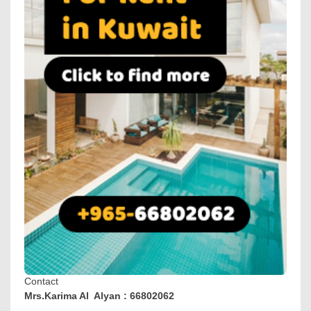
Contact
Mrs.Karima Al Alyan : 66802062