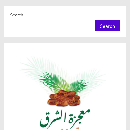
Search
Search