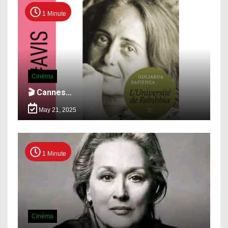
1 Minute
Cinéma
🎬 Cannes…
May 21, 2025
1 Minute
Cinéma