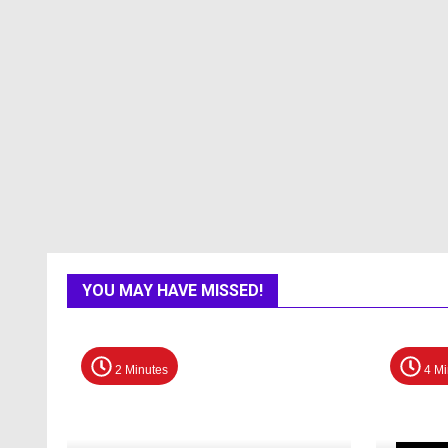
YOU MAY HAVE MISSED!
2 Minutes
4 Mi