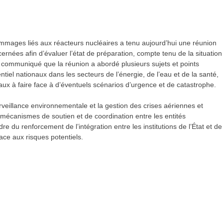
 dommages liés aux réacteurs nucléaires a tenu aujourd’hui une réunion
ncernées afin d’évaluer l’état de préparation, compte tenu de la situation
 communiqué que la réunion a abordé plusieurs sujets et points
tiel nationaux dans les secteurs de l’énergie, de l’eau et de la santé,
taux à faire face à d’éventuels scénarios d’urgence et de catastrophe.
urveillance environnementale et la gestion des crises aériennes et
es mécanismes de soutien et de coordination entre les entités
re du renforcement de l’intégration entre les institutions de l’État et de
ace aux risques potentiels.