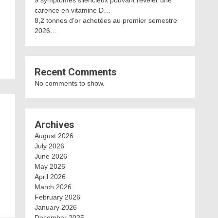
9 symptômes silencieux pouvant révéler une
carence en vitamine D…
8,2 tonnes d’or achetées au premier semestre
2026…
Recent Comments
No comments to show.
Archives
August 2026
July 2026
June 2026
May 2026
April 2026
March 2026
February 2026
January 2026
December 2025