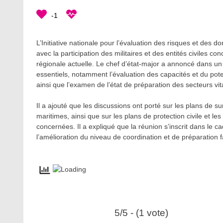
-1
L’Initiative nationale pour l’évaluation des risques et des
avec la participation des militaires et des entités civiles co
régionale actuelle. Le chef d’état-major a annoncé dans un
essentiels, notamment l’évaluation des capacités et du poten
ainsi que l’examen de l’état de préparation des secteurs vi
Il a ajouté que les discussions ont porté sur les plans de s
maritimes, ainsi que sur les plans de protection civile et l
concernées. Il a expliqué que la réunion s’inscrit dans le cad
l’amélioration du niveau de coordination et de préparation f
5/5 - (1 vote)