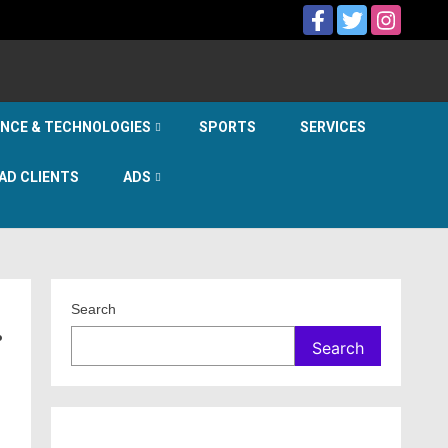
ENCE & TECHNOLOGIES
SPORTS
SERVICES
AD CLIENTS
ADS
Search
…
Search