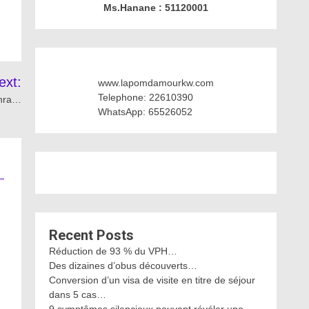
Ms.Hanane : 51120001
ext:
www.lapomdamourkw.com
Telephone: 22610390
ahra…
WhatsApp: 65526052
Recent Posts
Réduction de 93 % du VPH…
Des dizaines d’obus découverts…
Conversion d’un visa de visite en titre de séjour
dans 5 cas…