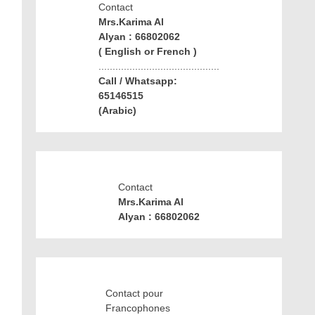
Contact
Mrs.Karima Al
Alyan : 66802062
( English or French )
...........................................
Call / Whatsapp:
65146515
(Arabic)
Contact
Mrs.Karima Al
Alyan : 66802062
Contact pour
Francophones