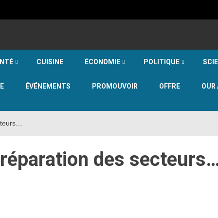
NTÉ
CUISINE
ÉCONOMIE
POLITIQUE
SCI
E
ÉVÉNEMENTS
PROMOUVOIR
OFFRE
OUR 
cteurs…
préparation des secteurs