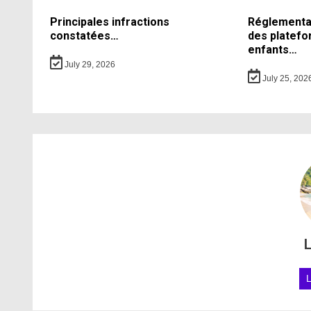
Principales infractions
Réglementati
constatées…
des platefo
enfants…
July 29, 2026
July 25, 202
L