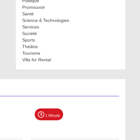
Politique
Promouvoir
Santé
Science & Technologies
Services
Société
Sports
Théâtre
Tourisme
Villa for Rental
1 Minute