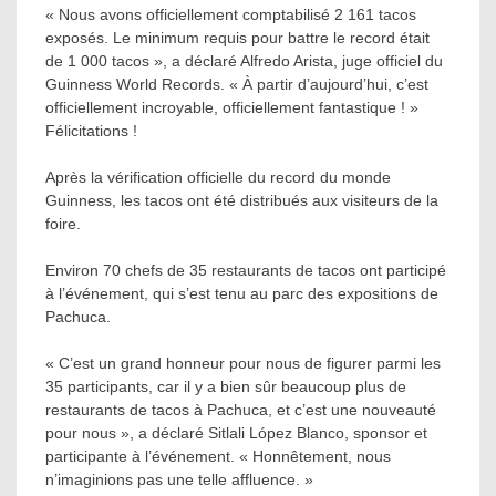
« Nous avons officiellement comptabilisé 2 161 tacos
exposés. Le minimum requis pour battre le record était
de 1 000 tacos », a déclaré Alfredo Arista, juge officiel du
Guinness World Records. « À partir d’aujourd’hui, c’est
officiellement incroyable, officiellement fantastique ! »
Félicitations !
Après la vérification officielle du record du monde
Guinness, les tacos ont été distribués aux visiteurs de la
foire.
Environ 70 chefs de 35 restaurants de tacos ont participé
à l’événement, qui s’est tenu au parc des expositions de
Pachuca.
« C’est un grand honneur pour nous de figurer parmi les
35 participants, car il y a bien sûr beaucoup plus de
restaurants de tacos à Pachuca, et c’est une nouveauté
pour nous », a déclaré Sitlali López Blanco, sponsor et
participante à l’événement. « Honnêtement, nous
n’imaginions pas une telle affluence. »