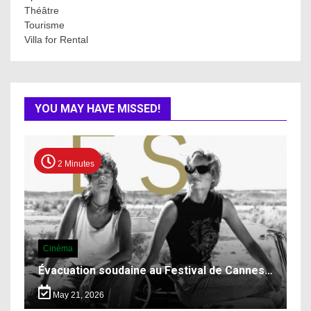
Théâtre
Tourisme
Villa for Rental
YOU MAY HAVE MISSED!
2 Minutes
Cinéma
Évacuation soudaine au Festival de Cannes…
May 21, 2026