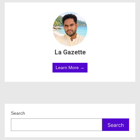
La Gazette
Learn More →
Search
Search