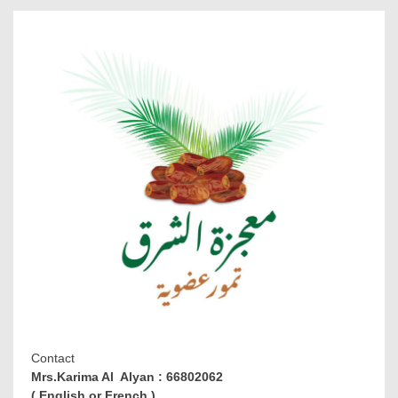
Contact
Mrs.Karima Al Alyan : 66802062
( English or French )