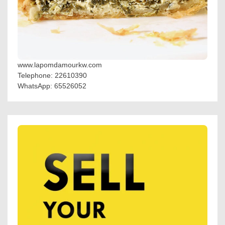
www.lapomdamourkw.com
Telephone: 22610390
WhatsApp: 65526052