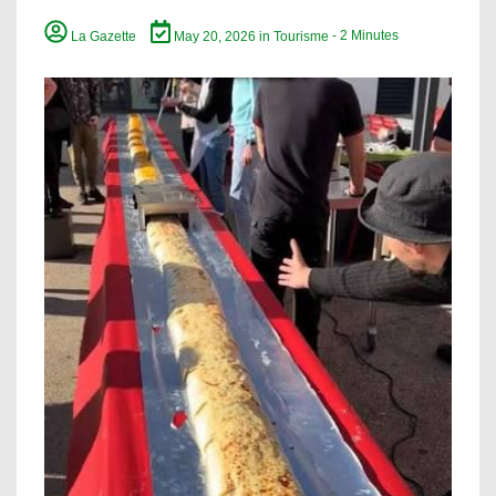
La Gazette
May 20, 2026
in
Tourisme
- 2 Minutes