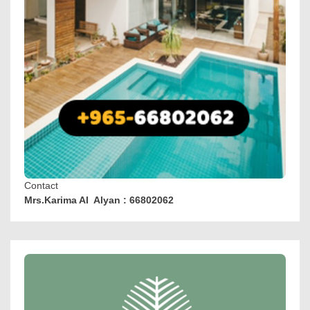
Contact
Mrs.Karima Al Alyan : 66802062