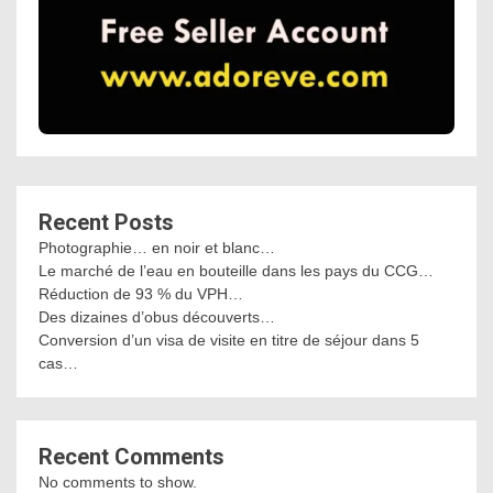
Recent Posts
Photographie… en noir et blanc…
Le marché de l’eau en bouteille dans les pays du CCG…
Réduction de 93 % du VPH…
Des dizaines d’obus découverts…
Conversion d’un visa de visite en titre de séjour dans 5
cas…
Recent Comments
No comments to show.