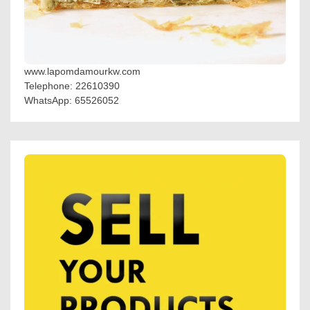
www.lapomdamourkw.com
Telephone: 22610390
WhatsApp: 65526052