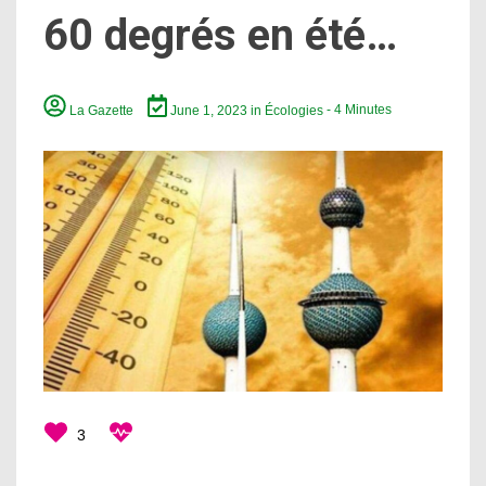
60 degrés en été…
La Gazette
June 1, 2023
in
Écologies
- 4 Minutes
3