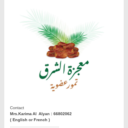
Contact
Mrs.Karima Al Alyan : 66802062
( English or French )
...........................................