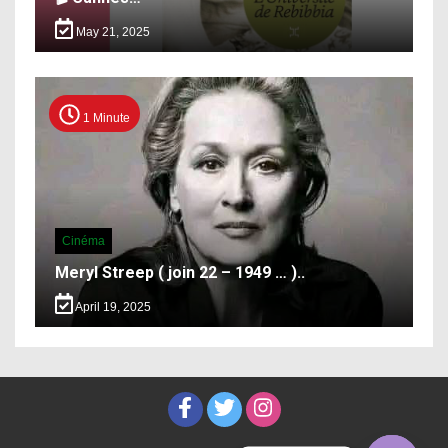
May 21, 2025
1 Minute
Cinéma
Meryl Streep ( join 22 – 1949 … )..
April 19, 2025