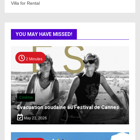
Villa for Rental
YOU MAY HAVE MISSED!
2 Minutes
Cinéma
Évacuation soudaine au Festival de Cannes…
May 21, 2026