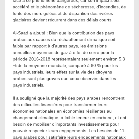
face à ce phénomène dangereux, car son impact s’est
accéléré et le phénomène de sécheresse, d’incendies, de
fonte des mers gelées et de disparition des rivières
glaciaires devient récurrent dans des délais courts.
Al-Saad a ajouté : Bien que la contribution des pays
arabes aux causes du réchauffement climatique soit
faible par rapport à d’autres pays, les émissions
annuelles moyennes de gaz à effet de serre pour la
période 2016-2018 représentaient seulement environ 5,3
% de la moyenne mondiale, comparé à 80 % pour les
pays industriels, leurs effets sur la vie des citoyens
arabes sont plus graves que ceux observés dans les
pays industriels.
Il a souligné que la majorité des pays arabes rencontrent
des difficultés financières pour transformer leurs
économies nationales en économies résilientes au
changement climatique, à faible teneur en carbone, et ont
besoin de mobiliser d’importants investissements pour
pouvoir respecter leurs engagements. Les besoins de 11
pays arabes pour satisfaire leurs engagements nationaux