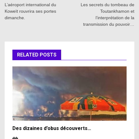
navigation
L’aéroport international du
Les secrets du tombeau de
Koweït rouvrira ses portes
Toutankhamon et
dimanche.
l’interprétation de la
transmission du pouvoir…
RELATED POSTS
Des dizaines d’obus découverts…