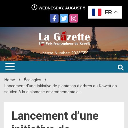
Skip
WEDNESDAY, AUGUST 5, 2026
to
FR
content
License Number: 2023/559
Home
Écologies
Lancement d’une initiative de plantation d’arbres au Koweït en
soutien à la diplomatie environnementale…
Lancement d’une