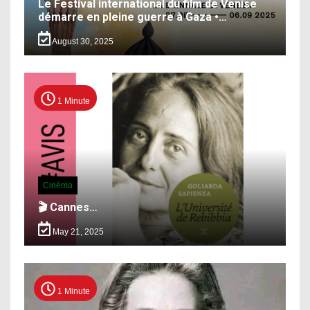
Le Festival international du film de Venise
démarre en pleine guerre à Gaza •…
August 30, 2025
1 Minute
Cinéma
🎬 Cannes…
May 21, 2025
1 Minute