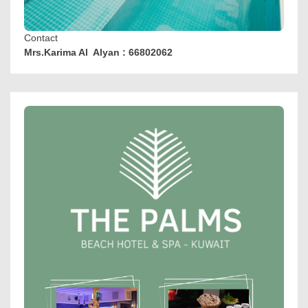
Contact
Mrs.Karima Al Alyan : 66802062