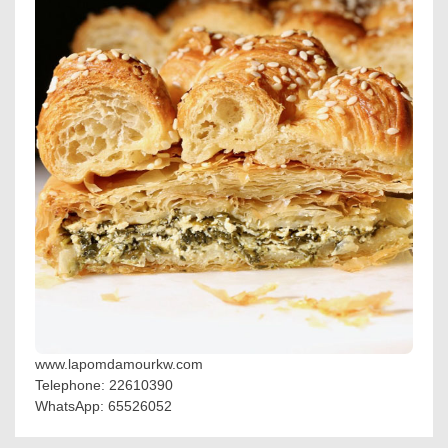
www.lapomdamourkw.com
Telephone: 22610390
WhatsApp: 65526052