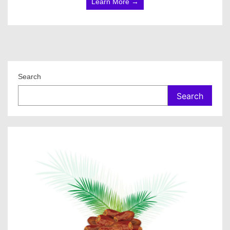
Learn More →
Search
Search