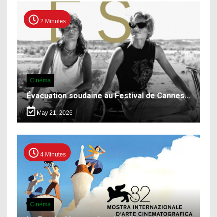
2 Minutes
Cinéma
Évacuation soudaine au Festival de Cannes…
May 21, 2026
4 Minutes
Cinéma