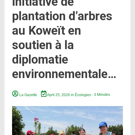
initiative de
plantation d’arbres
au Koweït en
soutien à la
diplomatie
environnementale…
La Gazette
April 25, 2026
in
Écologies
- 3 Minutes