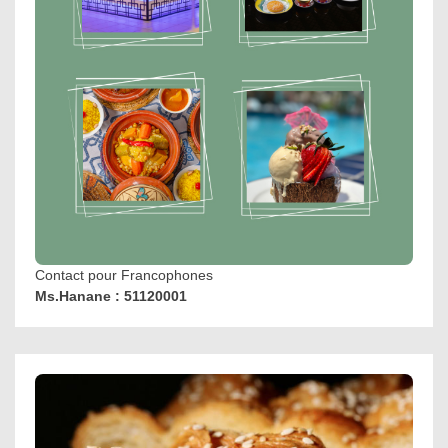
Contact pour Francophones
Ms.Hanane : 51120001