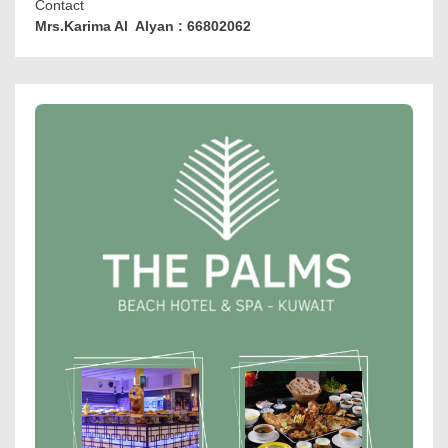
Contact
Mrs.Karima Al Alyan : 66802062