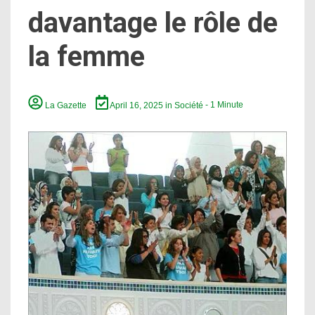
davantage le rôle de
la femme
La Gazette
April 16, 2025
in
Société
- 1 Minute