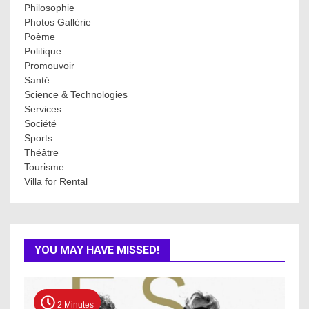
Philosophie
Photos Gallérie
Poème
Politique
Promouvoir
Santé
Science & Technologies
Services
Société
Sports
Théâtre
Tourisme
Villa for Rental
YOU MAY HAVE MISSED!
2 Minutes