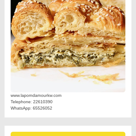
www.lapomdamourkw.com
Telephone: 22610390
WhatsApp: 65526052