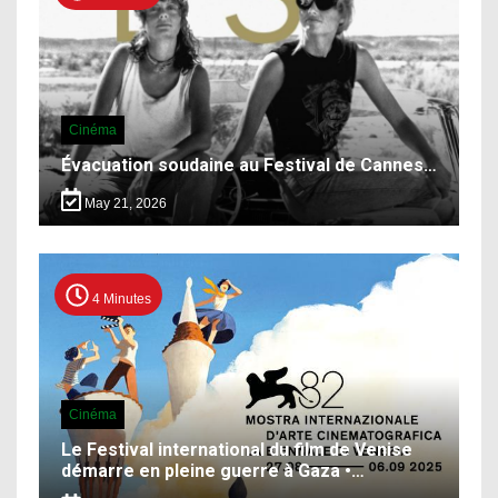
Cinéma
Évacuation soudaine au Festival de Cannes…
May 21, 2026
4 Minutes
Cinéma
Le Festival international du film de Venise
démarre en pleine guerre à Gaza •…