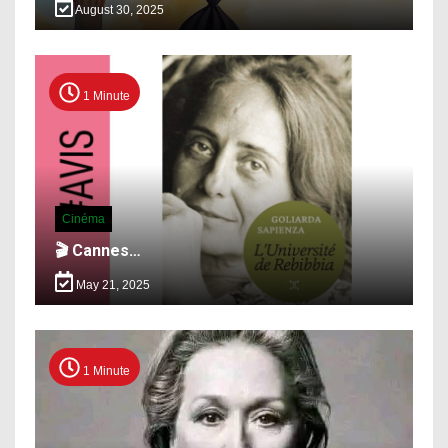
August 30, 2025
1 Minute
Cinéma
🎬 Cannes…
May 21, 2025
1 Minute