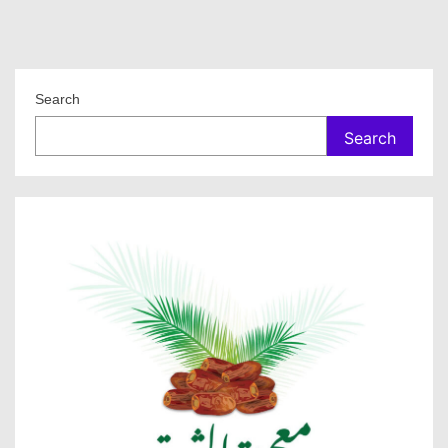
Search
Search