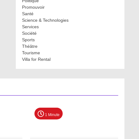
Politique
Promouvoir
Santé
Science & Technologies
Services
Société
Sports
Théâtre
Tourisme
Villa for Rental
1 Minute