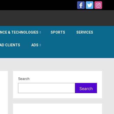
ENCE & TECHNOLOGIES
SPORTS
SERVICES
AD CLIENTS
ADS
Search
Search