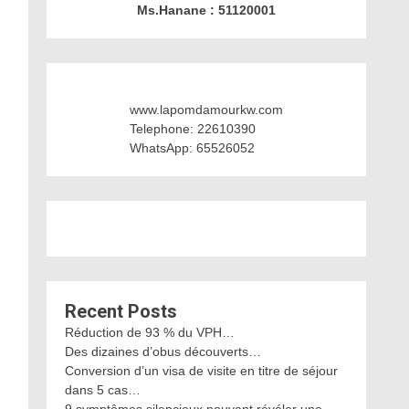
Ms.Hanane : 51120001
www.lapomdamourkw.com
Telephone: 22610390
WhatsApp: 65526052
Recent Posts
Réduction de 93 % du VPH…
Des dizaines d’obus découverts…
Conversion d’un visa de visite en titre de séjour
dans 5 cas…