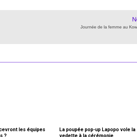
N
Journée de la femme au Ko
evront les équipes
La poupée pop-up Lapopo vole la
s ?
vedette à la cérémonie