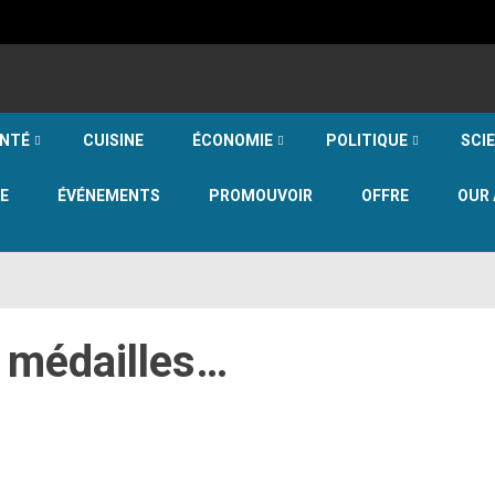
NTÉ
CUISINE
ÉCONOMIE
POLITIQUE
SCI
E
ÉVÉNEMENTS
PROMOUVOIR
OFFRE
OUR 
3 médailles…