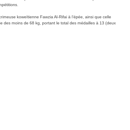
pétitions.
crimeuse koweïtienne Fawzia Al-Rifai à l’épée, ainsi que celle
 des moins de 68 kg, portant le total des médailles à 13 (deux
re