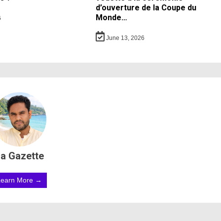
d’ouverture de la Coupe du
Monde…
6
June 13, 2026
a Gazette
Learn More →