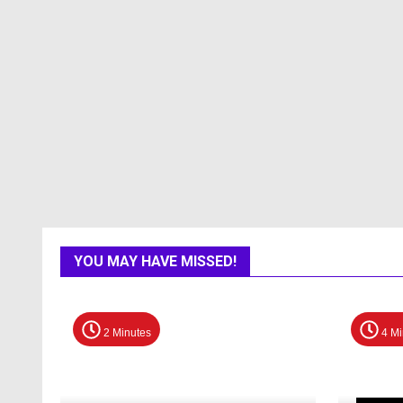
YOU MAY HAVE MISSED!
2 Minutes
4 Mi