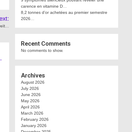
9 symptômes silencieux pouvant révéler une
carence en vitamine D…
8,2 tonnes d’or achetées au premier semestre
ext:
2026…
weït…
Recent Comments
No comments to show.
Archives
August 2026
July 2026
June 2026
May 2026
April 2026
March 2026
February 2026
January 2026
December 2025