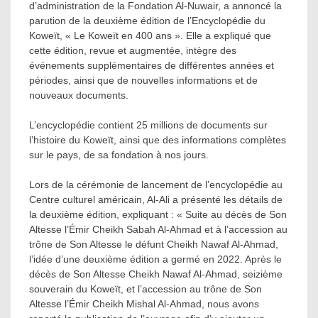
d’administration de la Fondation Al-Nuwair, a annoncé la
parution de la deuxième édition de l’Encyclopédie du
Koweït, « Le Koweït en 400 ans ». Elle a expliqué que
cette édition, revue et augmentée, intègre des
événements supplémentaires de différentes années et
périodes, ainsi que de nouvelles informations et de
nouveaux documents.
L’encyclopédie contient 25 millions de documents sur
l’histoire du Koweït, ainsi que des informations complètes
sur le pays, de sa fondation à nos jours.
Lors de la cérémonie de lancement de l’encyclopédie au
Centre culturel américain, Al-Ali a présenté les détails de
la deuxième édition, expliquant : « Suite au décès de Son
Altesse l’Émir Cheikh Sabah Al-Ahmad et à l’accession au
trône de Son Altesse le défunt Cheikh Nawaf Al-Ahmad,
l’idée d’une deuxième édition a germé en 2022. Après le
décès de Son Altesse Cheikh Nawaf Al-Ahmad, seizième
souverain du Koweït, et l’accession au trône de Son
Altesse l’Émir Cheikh Mishal Al-Ahmad, nous avons