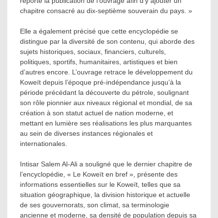
reporté la publication de l’ouvrage afin d’y ajouter un
chapitre consacré au dix-septième souverain du pays. »
Elle a également précisé que cette encyclopédie se
distingue par la diversité de son contenu, qui aborde des
sujets historiques, sociaux, financiers, culturels,
politiques, sportifs, humanitaires, artistiques et bien
d’autres encore. L’ouvrage retrace le développement du
Koweït depuis l’époque pré-indépendance jusqu’à la
période précédant la découverte du pétrole, soulignant
son rôle pionnier aux niveaux régional et mondial, de sa
création à son statut actuel de nation moderne, et
mettant en lumière ses réalisations les plus marquantes
au sein de diverses instances régionales et
internationales.
Intisar Salem Al-Ali a souligné que le dernier chapitre de
l’encyclopédie, « Le Koweït en bref », présente des
informations essentielles sur le Koweït, telles que sa
situation géographique, la division historique et actuelle
de ses gouvernorats, son climat, sa terminologie
ancienne et moderne, sa densité de population depuis sa