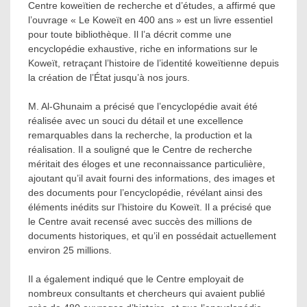
Centre koweïtien de recherche et d’études, a affirmé que
l’ouvrage « Le Koweït en 400 ans » est un livre essentiel
pour toute bibliothèque. Il l’a décrit comme une
encyclopédie exhaustive, riche en informations sur le
Koweït, retraçant l’histoire de l’identité koweïtienne depuis
la création de l’État jusqu’à nos jours.
M. Al-Ghunaim a précisé que l’encyclopédie avait été
réalisée avec un souci du détail et une excellence
remarquables dans la recherche, la production et la
réalisation. Il a souligné que le Centre de recherche
méritait des éloges et une reconnaissance particulière,
ajoutant qu’il avait fourni des informations, des images et
des documents pour l’encyclopédie, révélant ainsi des
éléments inédits sur l’histoire du Koweït. Il a précisé que
le Centre avait recensé avec succès des millions de
documents historiques, et qu’il en possédait actuellement
environ 25 millions.
Il a également indiqué que le Centre employait de
nombreux consultants et chercheurs qui avaient publié