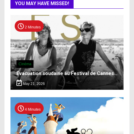
YOU MAY HAVE MISSED!
2 Minutes
Cinéma
Évacuation soudaine au Festival de Cannes…
May 21, 2026
4 Minutes