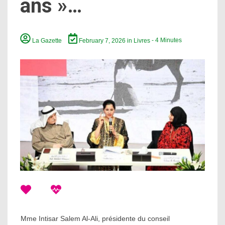
ans »…
La Gazette
February 7, 2026
in
Livres
- 4 Minutes
Mme Intisar Salem Al-Ali, présidente du conseil