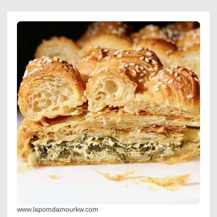
www.lapomdamourkw.com