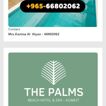
Contact
Mrs.Karima Al Alyan : 66802062