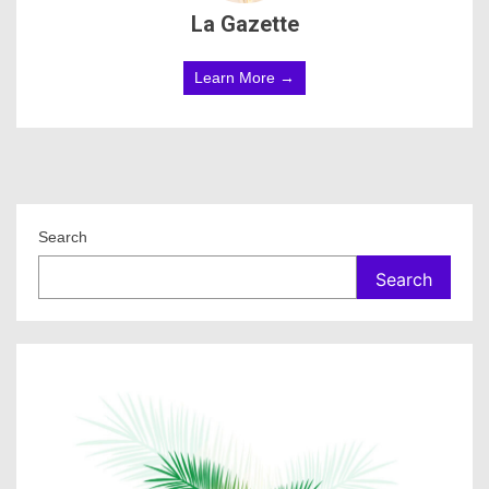
La Gazette
Learn More →
Search
Search