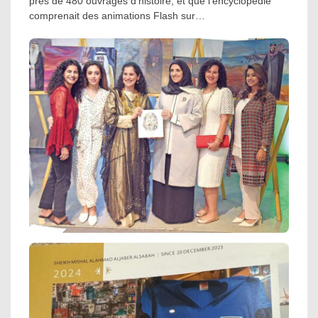
près de 480 ouvrages d’histoire, et que l’encyclopédie
comprenait des animations Flash sur…