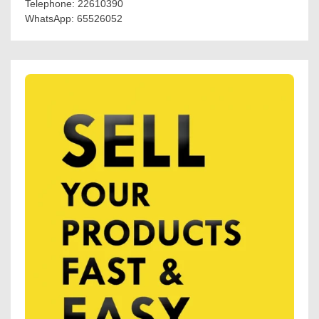
Telephone: 22610390
WhatsApp: 65526052