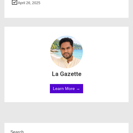
April 26, 2025
La Gazette
Learn More →
Search