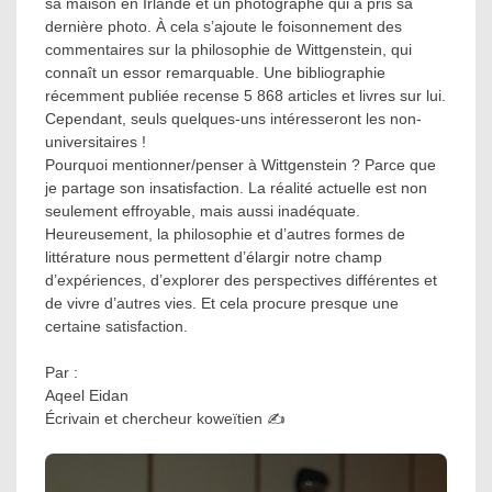
sa maison en Irlande et un photographe qui a pris sa
dernière photo. À cela s’ajoute le foisonnement des
commentaires sur la philosophie de Wittgenstein, qui
connaît un essor remarquable. Une bibliographie
récemment publiée recense 5 868 articles et livres sur lui.
Cependant, seuls quelques-uns intéresseront les non-
universitaires !
Pourquoi mentionner/penser à Wittgenstein ? Parce que
je partage son insatisfaction. La réalité actuelle est non
seulement effroyable, mais aussi inadéquate.
Heureusement, la philosophie et d’autres formes de
littérature nous permettent d’élargir notre champ
d’expériences, d’explorer des perspectives différentes et
de vivre d’autres vies. Et cela procure presque une
certaine satisfaction.
Par :
Aqeel Eidan
Écrivain et chercheur koweïtien ✍