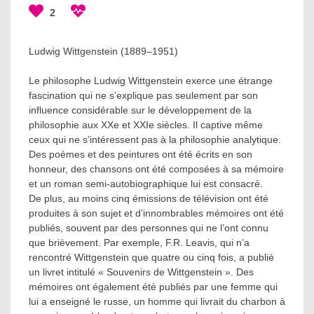
2
Ludwig Wittgenstein (1889–1951)
Le philosophe Ludwig Wittgenstein exerce une étrange
fascination qui ne s’explique pas seulement par son
influence considérable sur le développement de la
philosophie aux XXe et XXIe siècles. Il captive même
ceux qui ne s’intéressent pas à la philosophie analytique.
Des poèmes et des peintures ont été écrits en son
honneur, des chansons ont été composées à sa mémoire
et un roman semi-autobiographique lui est consacré.
De plus, au moins cinq émissions de télévision ont été
produites à son sujet et d’innombrables mémoires ont été
publiés, souvent par des personnes qui ne l’ont connu
que brièvement. Par exemple, F.R. Leavis, qui n’a
rencontré Wittgenstein que quatre ou cinq fois, a publié
un livret intitulé « Souvenirs de Wittgenstein ». Des
mémoires ont également été publiés par une femme qui
lui a enseigné le russe, un homme qui livrait du charbon à