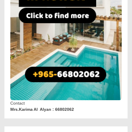
Contact
Mrs.Karima Al Alyan : 66802062