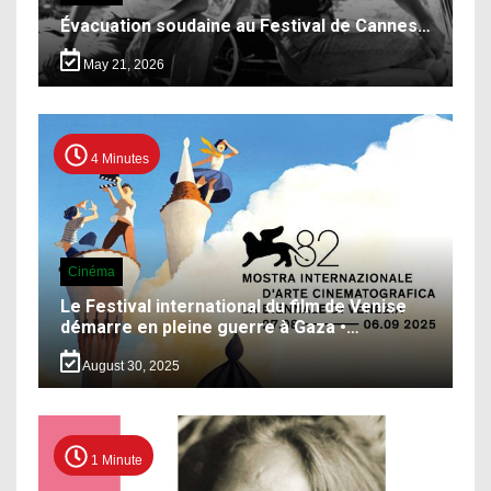
Évacuation soudaine au Festival de Cannes…
May 21, 2026
4 Minutes
Cinéma
Le Festival international du film de Venise
démarre en pleine guerre à Gaza •…
August 30, 2025
1 Minute