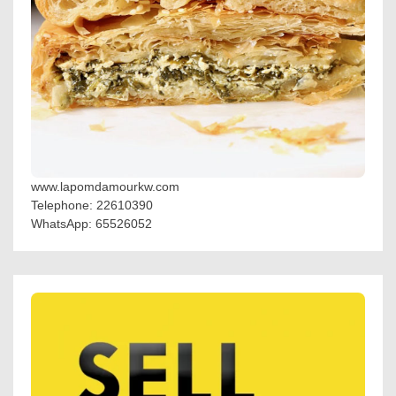
www.lapomdamourkw.com
Telephone: 22610390
WhatsApp: 65526052