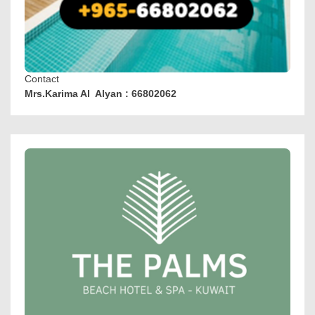
Contact
Mrs.Karima Al Alyan : 66802062