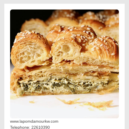
www.lapomdamourkw.com
Telephone: 22610390