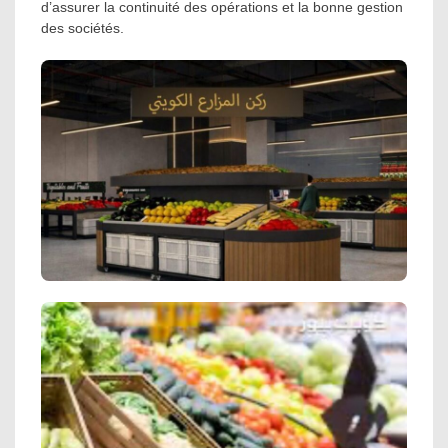
d’assurer la continuité des opérations et la bonne gestion
des sociétés.