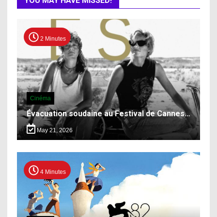
YOU MAY HAVE MISSED!
2 Minutes
Cinéma
Évacuation soudaine au Festival de Cannes…
May 21, 2026
4 Minutes