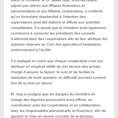
Dans ce contexte, le Dr Sayed Issa, sous-secrétaire
adjoint par intérim aux Affaires financières et
administratives et aux Affaires coopératives, a confirmé
qu’un formulaire standardisé à l’intention des
superviseurs avait été élaboré et diffusé aux autorités
compétentes. Il a ajouté que le ministère avait également
commencé à contacter les présidents des conseils
d’administration des coopératives afin de leur attribuer les
espaces réservés au Coin des agriculteurs koweïtiens,
conformément à l’arrêté.
Il a expliqué en outre que chaque coopérative s’est vue
attribuer un employé dédié de son service des achats,
chargé d’assurer la liaison, le suivi et de faciliter la
résolution de toute question ou difficulté pouvant survenir
lors de la mise en œuvre.
M. Issa a souligné que les équipes du ministère en
charge des légumes poursuivent leurs efforts, en
coordination avec les coopératives et en collaboration
avec les responsables administratifs et financiers, afin de
garantir la mise en œuvre concrète de la décision,