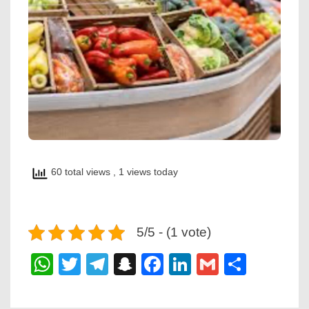
60 total views
, 1 views today
5/5 - (1 vote)
WhatsApp
Twitter
Telegram
Snapchat
Facebook
LinkedIn
Gmail
Share