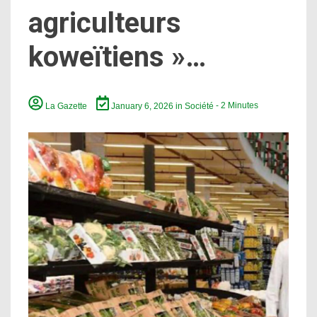
agriculteurs
koweïtiens »…
La Gazette
January 6, 2026
in
Société
- 2 Minutes