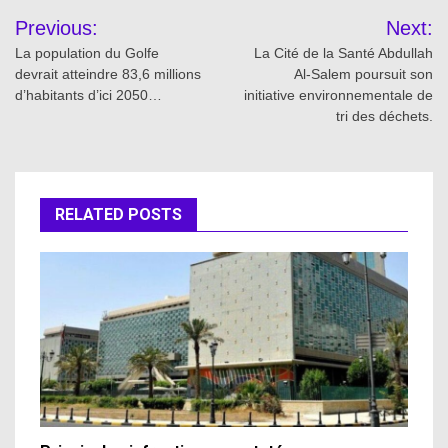
Post
Previous:
Next:
navigation
La population du Golfe
La Cité de la Santé Abdullah
devrait atteindre 83,6 millions
Al-Salem poursuit son
d’habitants d’ici 2050…
initiative environnementale de
tri des déchets.
RELATED POSTS