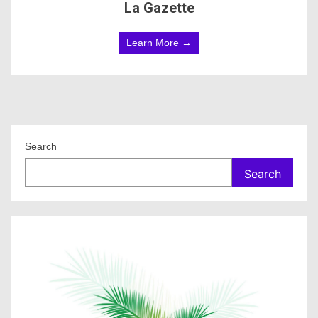
La Gazette
Learn More →
Search
Search