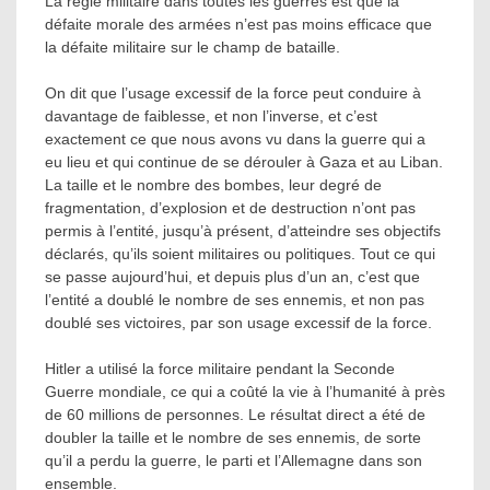
La règle militaire dans toutes les guerres est que la
défaite morale des armées n’est pas moins efficace que
la défaite militaire sur le champ de bataille.
On dit que l’usage excessif de la force peut conduire à
davantage de faiblesse, et non l’inverse, et c’est
exactement ce que nous avons vu dans la guerre qui a
eu lieu et qui continue de se dérouler à Gaza et au Liban.
La taille et le nombre des bombes, leur degré de
fragmentation, d’explosion et de destruction n’ont pas
permis à l’entité, jusqu’à présent, d’atteindre ses objectifs
déclarés, qu’ils soient militaires ou politiques. Tout ce qui
se passe aujourd’hui, et depuis plus d’un an, c’est que
l’entité a doublé le nombre de ses ennemis, et non pas
doublé ses victoires, par son usage excessif de la force.
Hitler a utilisé la force militaire pendant la Seconde
Guerre mondiale, ce qui a coûté la vie à l’humanité à près
de 60 millions de personnes. Le résultat direct a été de
doubler la taille et le nombre de ses ennemis, de sorte
qu’il a perdu la guerre, le parti et l’Allemagne dans son
ensemble.