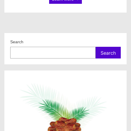
Search
Search