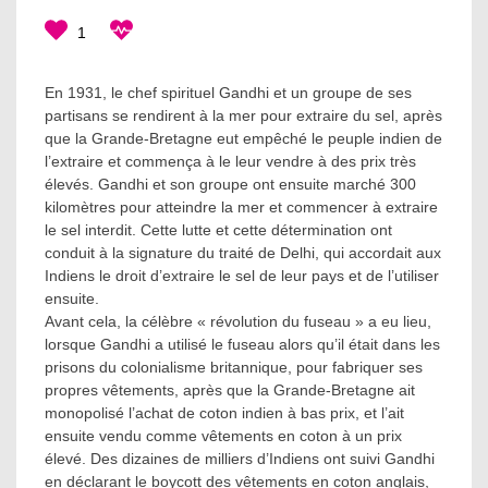
1
En 1931, le chef spirituel Gandhi et un groupe de ses
partisans se rendirent à la mer pour extraire du sel, après
que la Grande-Bretagne eut empêché le peuple indien de
l’extraire et commença à le leur vendre à des prix très
élevés. Gandhi et son groupe ont ensuite marché 300
kilomètres pour atteindre la mer et commencer à extraire
le sel interdit. Cette lutte et cette détermination ont
conduit à la signature du traité de Delhi, qui accordait aux
Indiens le droit d’extraire le sel de leur pays et de l’utiliser
ensuite.
Avant cela, la célèbre « révolution du fuseau » a eu lieu,
lorsque Gandhi a utilisé le fuseau alors qu’il était dans les
prisons du colonialisme britannique, pour fabriquer ses
propres vêtements, après que la Grande-Bretagne ait
monopolisé l’achat de coton indien à bas prix, et l’ait
ensuite vendu comme vêtements en coton à un prix
élevé. Des dizaines de milliers d’Indiens ont suivi Gandhi
en déclarant le boycott des vêtements en coton anglais,