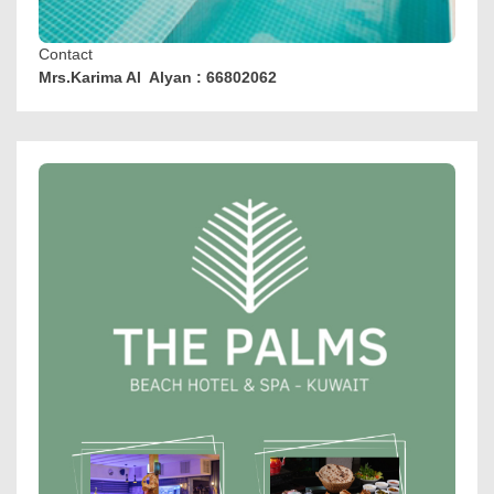
Contact
Mrs.Karima Al Alyan : 66802062