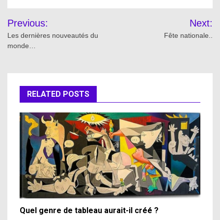
Post
Previous:
Next:
navigation
Les dernières nouveautés du
Fête nationale..
monde…
RELATED POSTS
Quel genre de tableau aurait-il créé ?