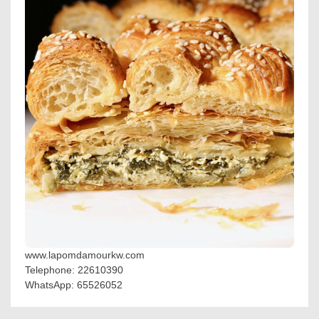
www.lapomdamourkw.com
Telephone: 22610390
WhatsApp: 65526052