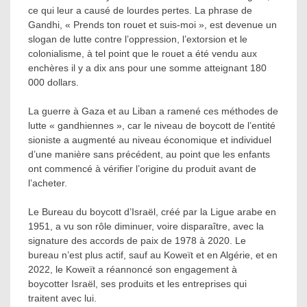
ce qui leur a causé de lourdes pertes. La phrase de
Gandhi, « Prends ton rouet et suis-moi », est devenue un
slogan de lutte contre l’oppression, l’extorsion et le
colonialisme, à tel point que le rouet a été vendu aux
enchères il y a dix ans pour une somme atteignant 180
000 dollars.
La guerre à Gaza et au Liban a ramené ces méthodes de
lutte « gandhiennes », car le niveau de boycott de l’entité
sioniste a augmenté au niveau économique et individuel
d’une manière sans précédent, au point que les enfants
ont commencé à vérifier l’origine du produit avant de
l’acheter.
Le Bureau du boycott d’Israël, créé par la Ligue arabe en
1951, a vu son rôle diminuer, voire disparaître, avec la
signature des accords de paix de 1978 à 2020. Le
bureau n’est plus actif, sauf au Koweït et en Algérie, et en
2022, le Koweït a réannoncé son engagement à
boycotter Israël, ses produits et les entreprises qui
traitent avec lui.