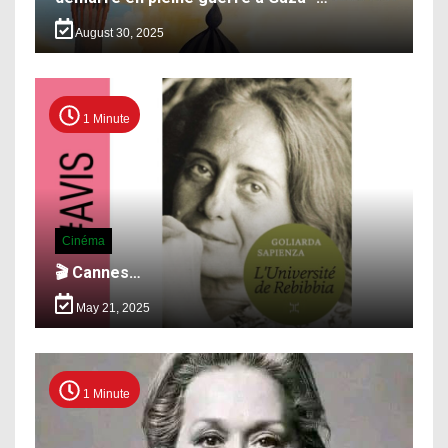
August 30, 2025
1 Minute
Cinéma
🎬 Cannes…
May 21, 2025
1 Minute