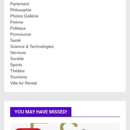
Parlement
Philosophie
Photos Gallérie
Poème
Politique
Promouvoir
Santé
Science & Technologies
Services
Société
Sports
Théâtre
Tourisme
Villa for Rental
YOU MAY HAVE MISSED!