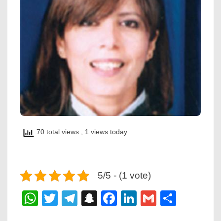
70 total views
, 1 views today
5/5 - (1 vote)
WhatsApp
Twitter
Telegram
Snapchat
Facebook
LinkedIn
Gmail
Share