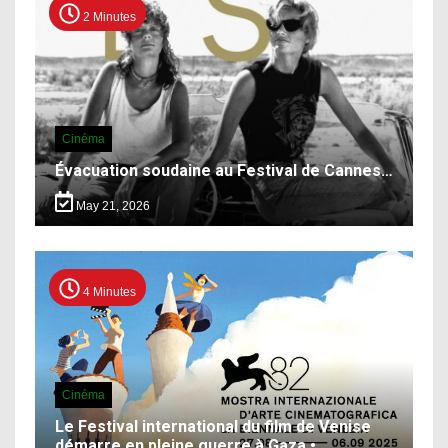
2 Minutes
Cinéma
Évacuation soudaine au Festival de Cannes…
May 21, 2026
4 Minutes
Cinéma
Le Festival international du film de Venise
démarre en pleine guerre à Gaza •…