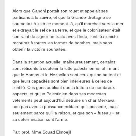
Alors que Gandhi portait son rouet et appelait ses
partisans à le suivre, et que la Grande-Bretagne se
soumettait à lui à ce moment-là, qu’il marchait vers la mer
et extrayait le sel de sa terre, et que le colonisateur était
contraint de signer un traité avec l’Inde, l’entité sioniste
recourait à toutes les formes de bombes, mais sans
obtenir la victoire souhaitée.
Dans la situation actuelle, malheureusement, certains
sont réticents à soutenir la lutte palestinienne, affirmant
que le Hamas et le Hezbollah sont ceux qui se battent et
que leurs capacités sont bien inférieures à celles de
l’entité. Ces gens oublient que la lutte a de nombreux
aspects, et qu’un Palestinien dans ses modestes
vêtements peut aujourd’hui détruire un char Merkava,
non pas avec la puissance militaire qu’il possède, mais
seulement parce qu’il a raison, et que son « fuseau » et
sa détermination sont l’arme.
Par: prof. Mme.Souad Elmoejil