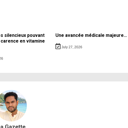
 silencieux pouvant
Une avancée médicale majeure…
 carence en vitamine
July 27, 2026
26
a Gazette