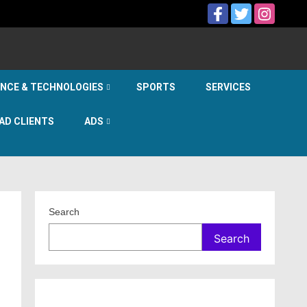
ENCE & TECHNOLOGIES
SPORTS
SERVICES
AD CLIENTS
ADS
Search
Search