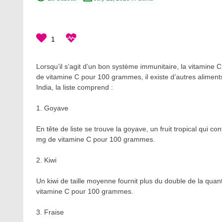
1
Lorsqu’il s’agit d’un bon système immunitaire, la vitamine 
de vitamine C pour 100 grammes, il existe d’autres aliment
India, la liste comprend :
1. Goyave
En tête de liste se trouve la goyave, un fruit tropical qui co
mg de vitamine C pour 100 grammes.
2. Kiwi
Un kiwi de taille moyenne fournit plus du double de la qu
vitamine C pour 100 grammes.
3. Fraise