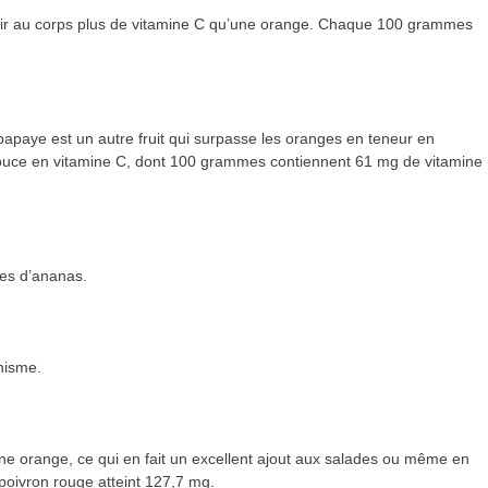
rnir au corps plus de vitamine C qu’une orange. Chaque 100 grammes
papaye est un autre fruit qui surpasse les oranges en teneur en
uce en vitamine C, dont 100 grammes contiennent 61 mg de vitamine
es d’ananas.
nisme.
une orange, ce qui en fait un excellent ajout aux salades ou même en
poivron rouge atteint 127,7 mg.