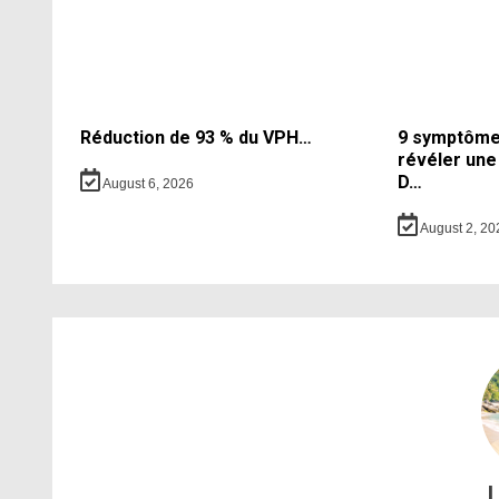
Réduction de 93 % du VPH…
9 symptômes
révéler une
D…
August 6, 2026
August 2, 20
L