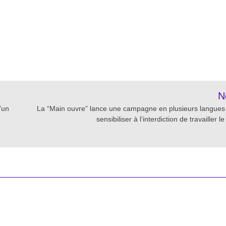
re
N
’un
La “Main ouvre” lance une campagne en plusieurs langues
sensibiliser à l’interdiction de travailler le