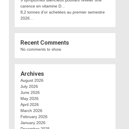
9 symptômes silencieux pouvant révéler une
carence en vitamine D…
8,2 tonnes d’or achetées au premier semestre
2026…
Recent Comments
No comments to show.
Archives
August 2026
July 2026
June 2026
May 2026
April 2026
March 2026
February 2026
January 2026
December 2025