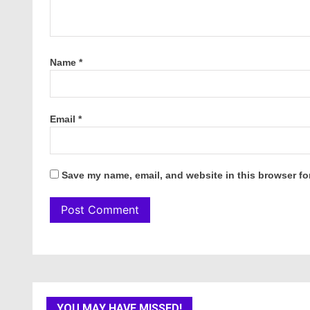
Name
*
Email
*
Save my name, email, and website in this browser fo
YOU MAY HAVE MISSED!