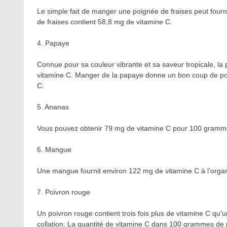
Le simple fait de manger une poignée de fraises peut fou
de fraises contient 58,8 mg de vitamine C.
4. Papaye
Connue pour sa couleur vibrante et sa saveur tropicale, la 
vitamine C. Manger de la papaye donne un bon coup de po
C.
5. Ananas
Vous pouvez obtenir 79 mg de vitamine C pour 100 gramm
6. Mangue
Une mangue fournit environ 122 mg de vitamine C à l’orga
7. Poivron rouge
Un poivron rouge contient trois fois plus de vitamine C qu’
collation. La quantité de vitamine C dans 100 grammes de 