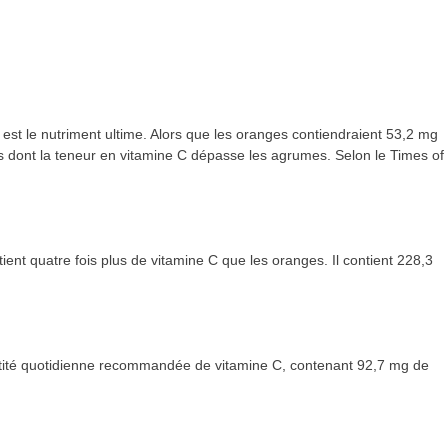
C est le nutriment ultime. Alors que les oranges contiendraient 53,2 mg
s dont la teneur en vitamine C dépasse les agrumes. Selon le Times of
ntient quatre fois plus de vitamine C que les oranges. Il contient 228,3
antité quotidienne recommandée de vitamine C, contenant 92,7 mg de