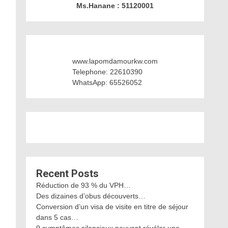
Ms.Hanane : 51120001
www.lapomdamourkw.com
Telephone: 22610390
WhatsApp: 65526052
Recent Posts
Réduction de 93 % du VPH…
Des dizaines d’obus découverts…
Conversion d’un visa de visite en titre de séjour
dans 5 cas…