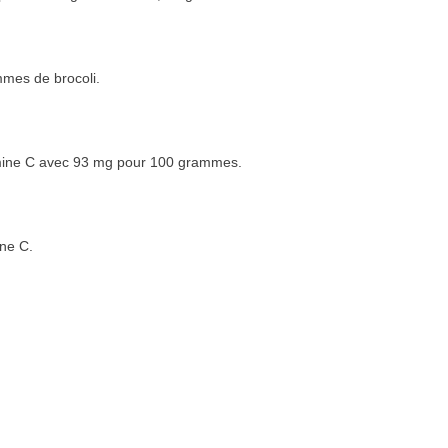
mes de brocoli.
amine C avec 93 mg pour 100 grammes.
ine C.