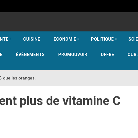
NTÉ
CUISINE
ÉCONOMIE
POLITIQUE
SCI
E
ÉVÉNEMENTS
PROMOUVOIR
OFFRE
OUR 
C que les oranges.
ent plus de vitamine C