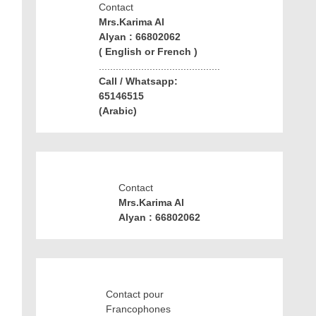
Contact
Mrs.Karima Al
Alyan : 66802062
( English or French )
...........................................
Call / Whatsapp:
65146515
(Arabic)
Contact
Mrs.Karima Al
Alyan : 66802062
Contact pour
Francophones