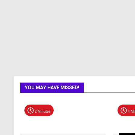
YOU MAY HAVE MISSED!
2 Minutes
4 Mi