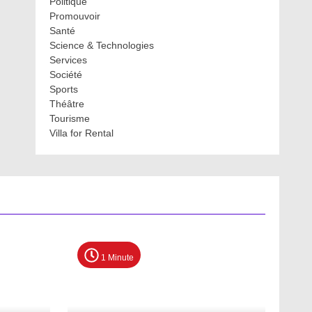
Politique
Promouvoir
Santé
Science & Technologies
Services
Société
Sports
Théâtre
Tourisme
Villa for Rental
1 Minute