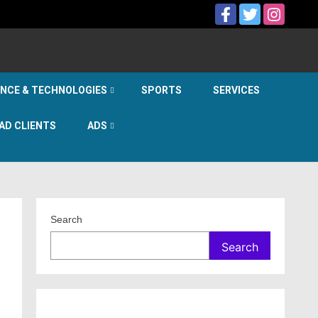
ENCE & TECHNOLOGIES
SPORTS
SERVICES
AD CLIENTS
ADS
Search
Search