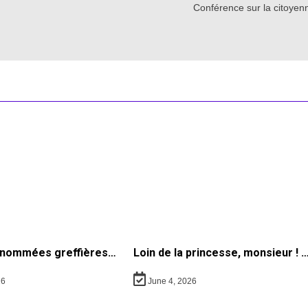
Conférence sur la citoyenn
nommées greffières…
Loin de la princesse, monsieur ! 
26
June 4, 2026