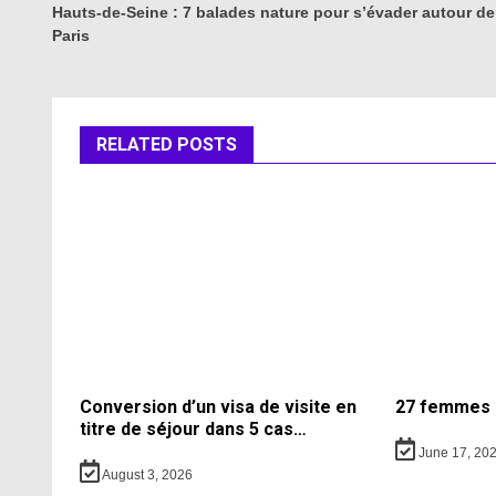
navigation
Hauts-de-Seine : 7 balades nature pour s’évader autour de
Paris
RELATED POSTS
Conversion d’un visa de visite en
27 femmes 
titre de séjour dans 5 cas…
June 17, 20
August 3, 2026