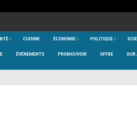
NTÉ
CUISINE
ÉCONOMIE
POLITIQUE
SCI
E
ÉVÉNEMENTS
PROMOUVOIR
OFFRE
OUR 