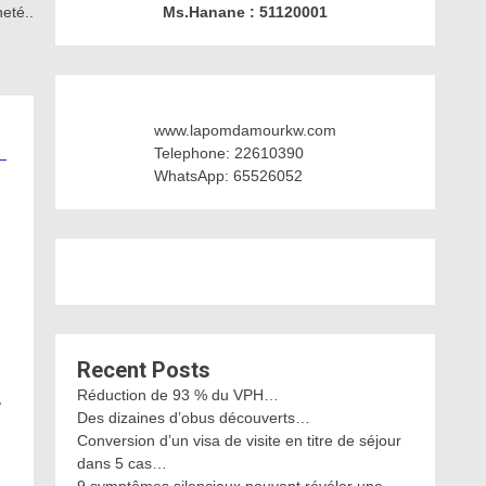
eté..
Ms.Hanane : 51120001
www.lapomdamourkw.com
Telephone: 22610390
WhatsApp: 65526052
Recent Posts
Réduction de 93 % du VPH…
…
Des dizaines d’obus découverts…
Conversion d’un visa de visite en titre de séjour
dans 5 cas…