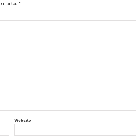
are marked
*
Website