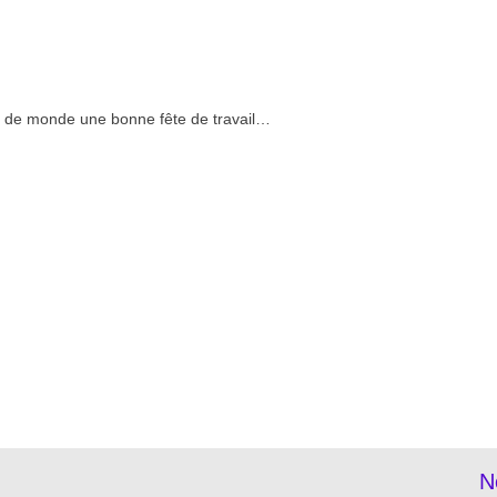
urs de monde une bonne fête de travail…
re
N