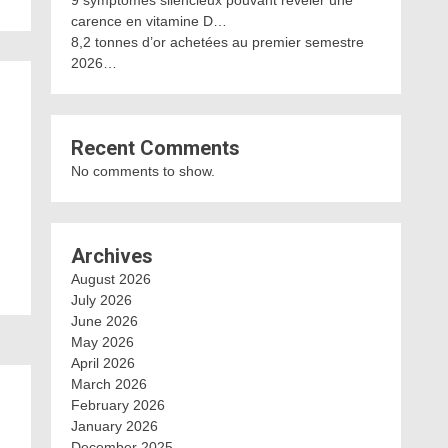
9 symptômes silencieux pouvant révéler une
carence en vitamine D…
8,2 tonnes d’or achetées au premier semestre
2026…
Recent Comments
No comments to show.
Archives
August 2026
July 2026
June 2026
May 2026
April 2026
March 2026
February 2026
January 2026
December 2025