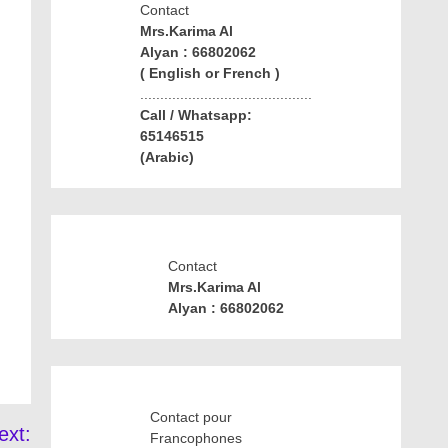
Contact
Mrs.Karima Al
Alyan : 66802062
( English or French )
...........................................
Call / Whatsapp:
65146515
(Arabic)
Contact
Mrs.Karima Al
Alyan : 66802062
Contact pour
ext:
Francophones