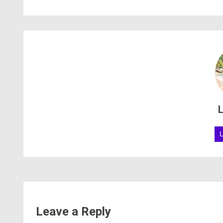
L
Leave a Reply