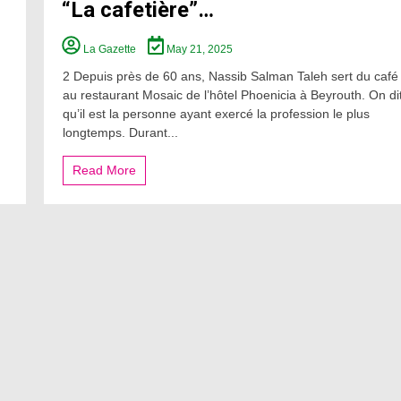
“La cafetière”…
La Gazette
May 21, 2025
2 Depuis près de 60 ans, Nassib Salman Taleh sert du café
au restaurant Mosaic de l’hôtel Phoenicia à Beyrouth. On di
qu’il est la personne ayant exercé la profession le plus
longtemps. Durant...
Read More