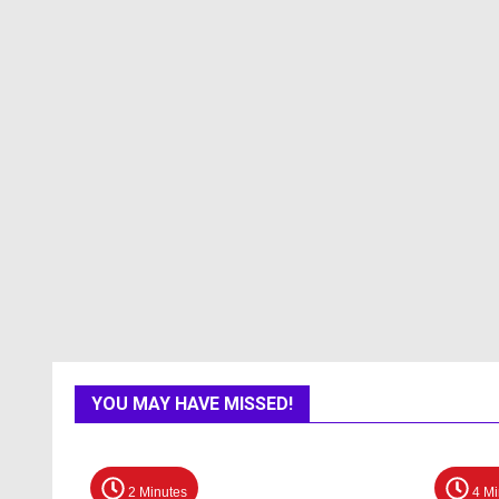
YOU MAY HAVE MISSED!
2 Minutes
4 Mi