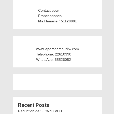
Contact pour
Francophones
Ms.Hanane : 51120001
www.lapomdamourkw.com
Telephone: 22610390
WhatsApp: 65526052
Recent Posts
Réduction de 93 % du VPH…