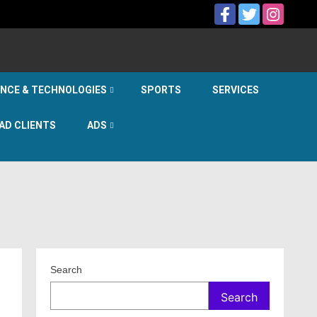
ENCE & TECHNOLOGIES
SPORTS
SERVICES
AD CLIENTS
ADS
Search
Search