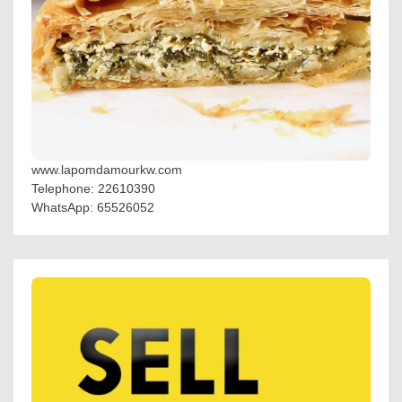
www.lapomdamourkw.com
Telephone: 22610390
WhatsApp: 65526052