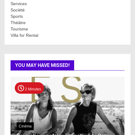
Services
Société
Sports
Théâtre
Tourisme
Villa for Rental
YOU MAY HAVE MISSED!
2 Minutes
Cinéma