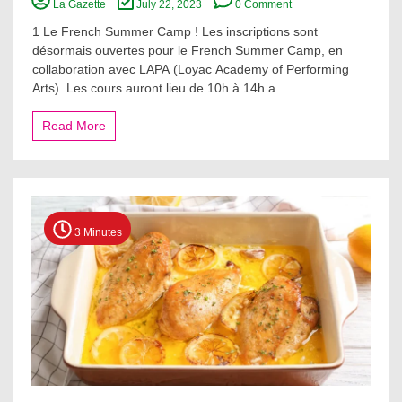
La Gazette
July 22, 2023
0 Comment
LE
FRENCH
1 Le French Summer Camp ! Les inscriptions sont
SUMMER
désormais ouvertes pour le French Summer Camp, en
CAMP
collaboration avec LAPA (Loyac Academy of Performing
!
Arts). Les cours auront lieu de 10h à 14h a...
Read More
3 Minutes