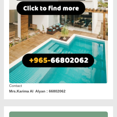
Contact
Mrs.Karima Al Alyan : 66802062