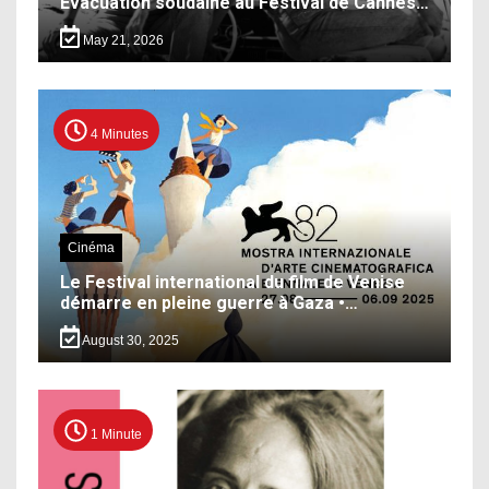
Évacuation soudaine au Festival de Cannes…
May 21, 2026
4 Minutes
Cinéma
Le Festival international du film de Venise
démarre en pleine guerre à Gaza •…
August 30, 2025
1 Minute