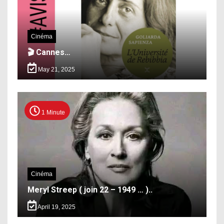
Cinéma
🎬 Cannes…
May 21, 2025
1 Minute
Cinéma
Meryl Streep ( join 22 – 1949 … )..
April 19, 2025