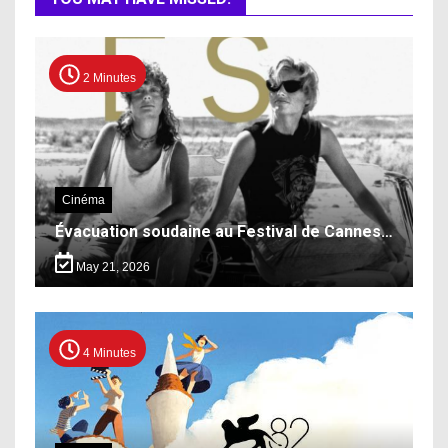
2 Minutes
Cinéma
Évacuation soudaine au Festival de Cannes…
May 21, 2026
4 Minutes