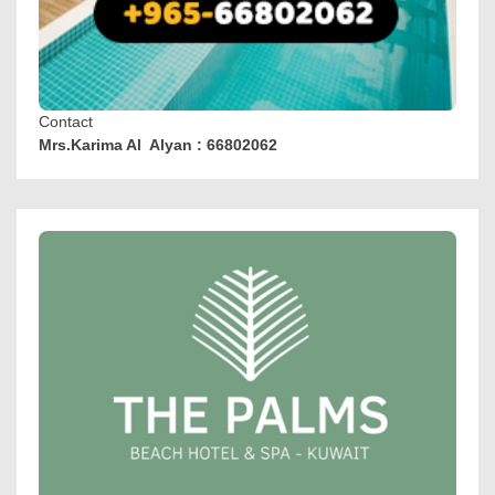
Contact
Mrs.Karima Al Alyan : 66802062