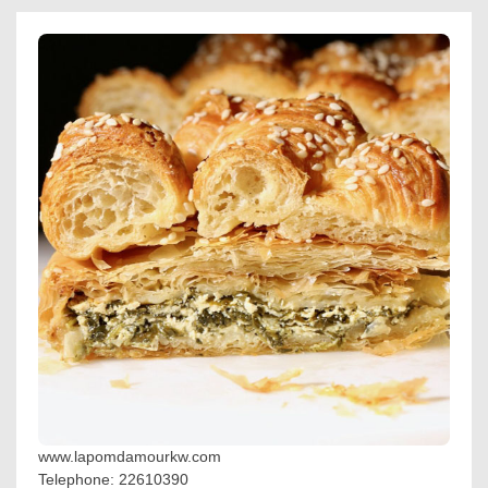
www.lapomdamourkw.com
Telephone: 22610390