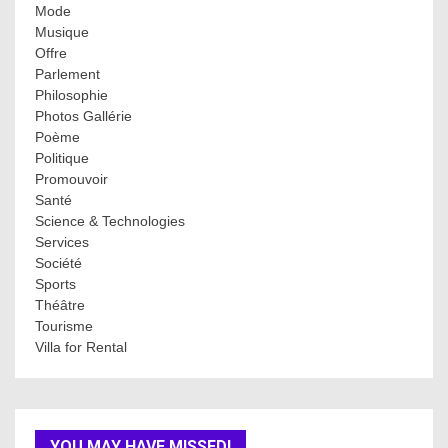
Mode
Musique
Offre
Parlement
Philosophie
Photos Gallérie
Poème
Politique
Promouvoir
Santé
Science & Technologies
Services
Société
Sports
Théâtre
Tourisme
Villa for Rental
YOU MAY HAVE MISSED!