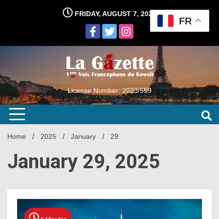
Skip
FRIDAY, AUGUST 7, 2026
to
FR
content
License Number: 2023/559
Home
2025
January
29
January 29, 2025