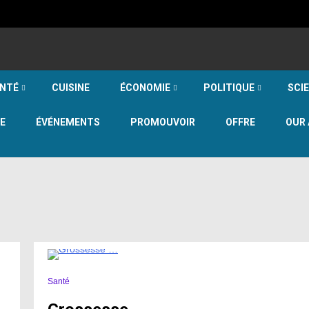
NTÉ
CUISINE
ÉCONOMIE
POLITIQUE
SCI
E
ÉVÉNEMENTS
PROMOUVOIR
OFFRE
OUR 
2 Minutes
Santé