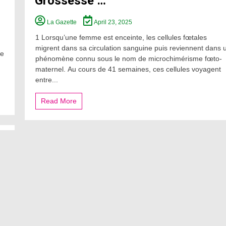
Grossesse …
La Gazette
April 23, 2025
1 Lorsqu’une femme est enceinte, les cellules fœtales
migrent dans sa circulation sanguine puis reviennent dans 
de
phénomène connu sous le nom de microchimérisme fœto-
maternel. Au cours de 41 semaines, ces cellules voyagent
entre...
Read More