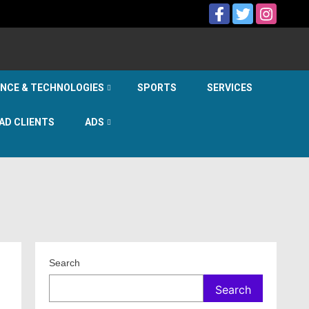
ENCE & TECHNOLOGIES
SPORTS
SERVICES
AD CLIENTS
ADS
Search
Search