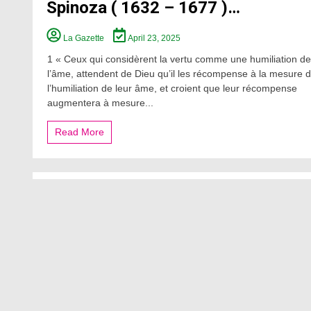
Spinoza ( 1632 – 1677 )…
La Gazette
April 23, 2025
1 « Ceux qui considèrent la vertu comme une humiliation de
l’âme, attendent de Dieu qu’il les récompense à la mesure 
l’humiliation de leur âme, et croient que leur récompense
augmentera à mesure...
Read More