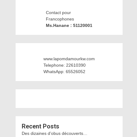
Contact pour
Francophones
Ms.Hanane : 51120001
www.lapomdamourkw.com
Telephone: 22610390
WhatsApp: 65526052
Recent Posts
Des dizaines d’obus découverts…