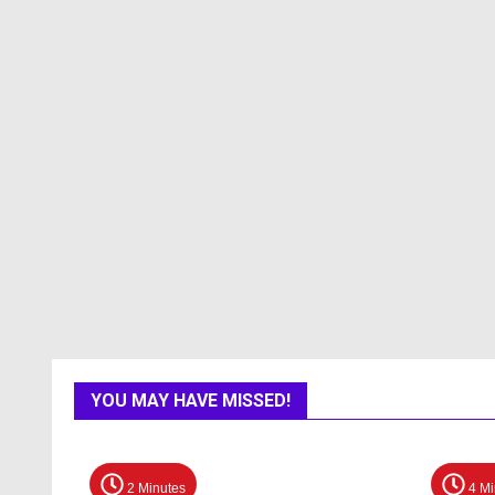
YOU MAY HAVE MISSED!
2 Minutes
4 Mi