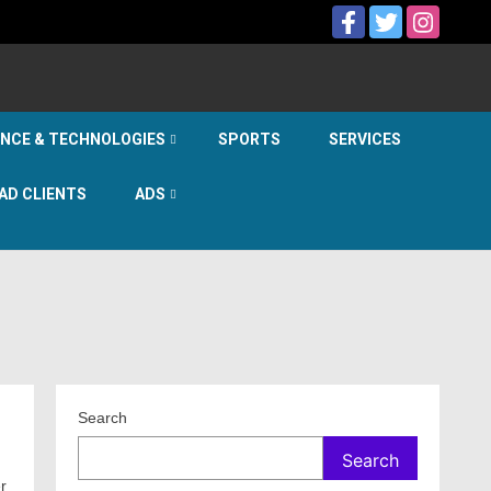
ENCE & TECHNOLOGIES
SPORTS
SERVICES
AD CLIENTS
ADS
Search
Search
r