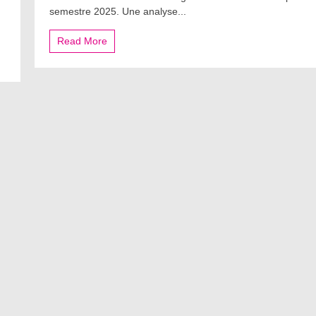
semestre 2025. Une analyse...
Read More