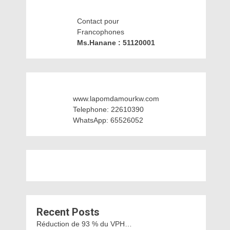
Contact pour
Francophones
Ms.Hanane : 51120001
www.lapomdamourkw.com
Telephone: 22610390
WhatsApp: 65526052
Recent Posts
Réduction de 93 % du VPH…