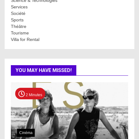
Science & Technologies
Services
Société
Sports
Théâtre
Tourisme
Villa for Rental
YOU MAY HAVE MISSED!
2 Minutes
Cinéma