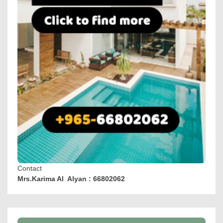
Contact
Mrs.Karima Al Alyan : 66802062