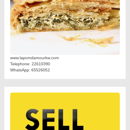
www.lapomdamourkw.com
Telephone: 22610390
WhatsApp: 65526052