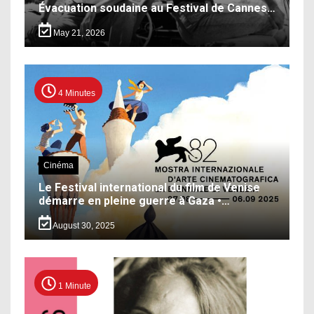
Évacuation soudaine au Festival de Cannes…
May 21, 2026
4 Minutes
Cinéma
Le Festival international du film de Venise
démarre en pleine guerre à Gaza •…
August 30, 2025
1 Minute