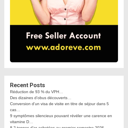
Recent Posts
Réduction de 93 % du VPH…
Des dizaines d’obus découverts…
Conversion d’un visa de visite en titre de séjour dans 5
cas…
9 symptômes silencieux pouvant révéler une carence en
vitamine D…
8,2 tonnes d’or achetées au premier semestre 2026…