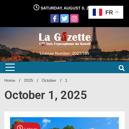
Skip
SATURDAY, AUGUST 8, 2026
to
FR
content
License Number: 2023/559
Home
2025
October
1
October 1, 2025