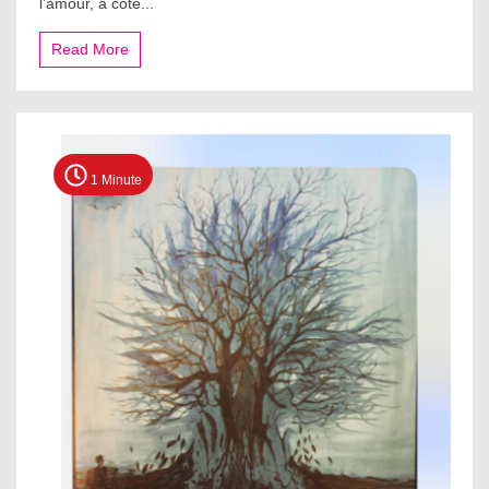
l’amour, à côté...
Read More
1 Minute