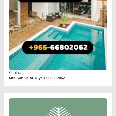
Contact
Mrs.Karima Al Alyan : 66802062