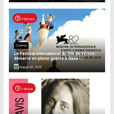
4 Minutes
Cinéma
Le Festival international du film de Venise
démarre en pleine guerre à Gaza •…
August 30, 2025
1 Minute