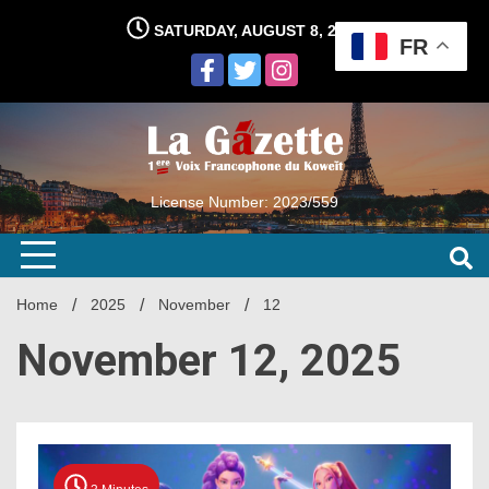
Skip
SATURDAY, AUGUST 8, 2026
to
FR
content
License Number: 2023/559
Home
2025
November
12
November 12, 2025