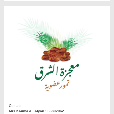
Contact
Mrs.Karima Al Alyan : 66802062