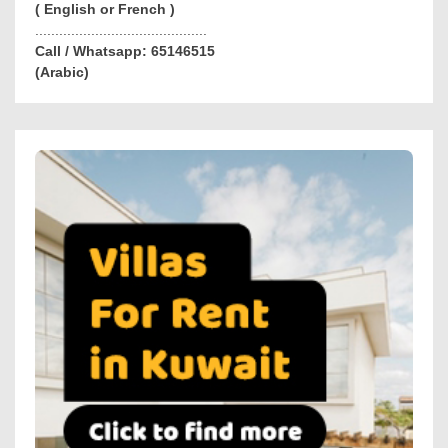
( English or French )
...........................................
Call / Whatsapp: 65146515
(Arabic)