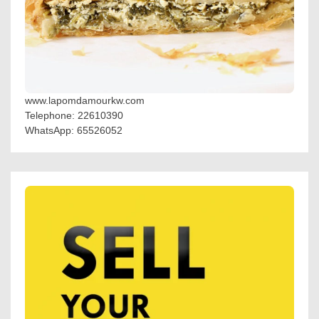
www.lapomdamourkw.com
Telephone: 22610390
WhatsApp: 65526052