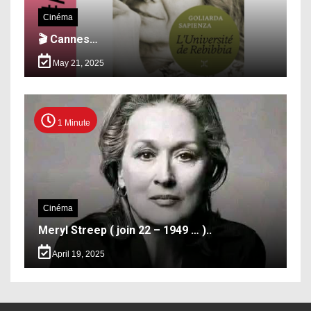
Cinéma
🎬 Cannes…
May 21, 2025
1 Minute
Cinéma
Meryl Streep ( join 22 – 1949 … )..
April 19, 2025