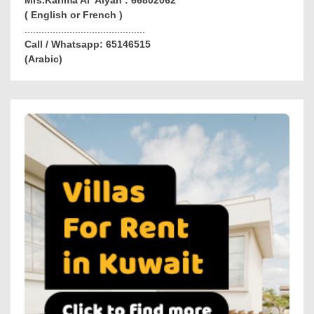
( English or French )
...........................................
Call / Whatsapp: 65146515
(Arabic)