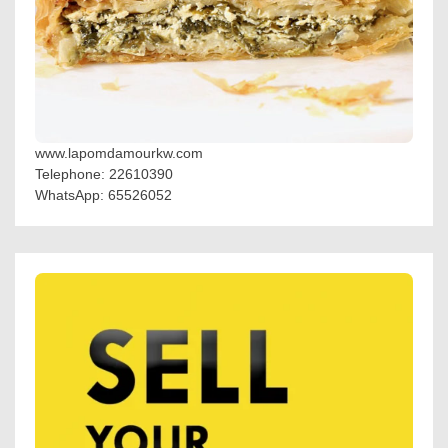
www.lapomdamourkw.com
Telephone: 22610390
WhatsApp: 65526052