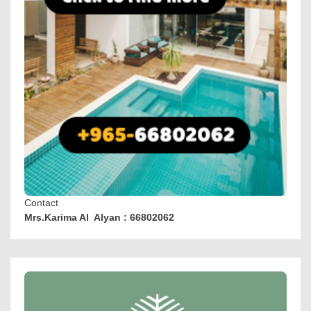
Contact
Mrs.Karima Al Alyan : 66802062