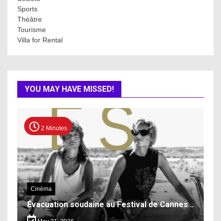
Sports
Théâtre
Tourisme
Villa for Rental
YOU MAY HAVE MISSED!
2 Minutes
Cinéma
Évacuation soudaine au Festival de Cannes…