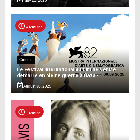
May 21, 2026
4 Minutes
Cinéma
Le Festival international du film de Venise
démarre en pleine guerre à Gaza •…
August 30, 2025
1 Minute