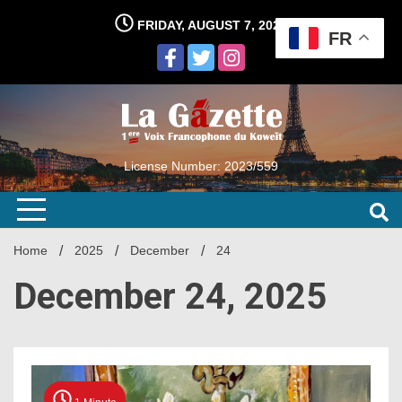
Skip
FRIDAY, AUGUST 7, 2026
to
FR
content
License Number: 2023/559
Home
2025
December
24
December 24, 2025