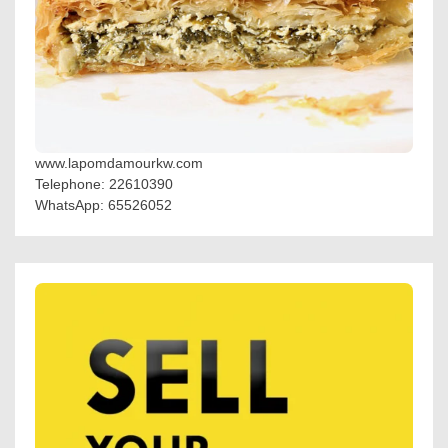
www.lapomdamourkw.com
Telephone: 22610390
WhatsApp: 65526052