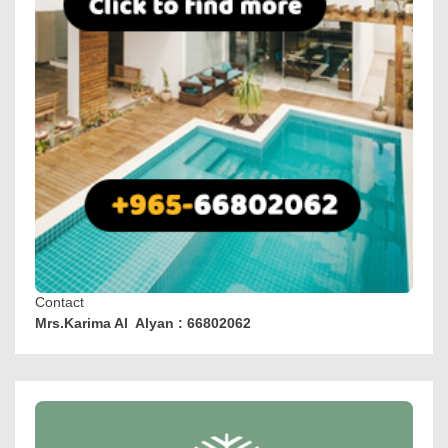
Contact
Mrs.Karima Al Alyan : 66802062