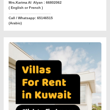
Mrs.Karima Al Alyan : 66802062
( English or French )
...........................................
Call / Whatsapp: 65146515
(Arabic)