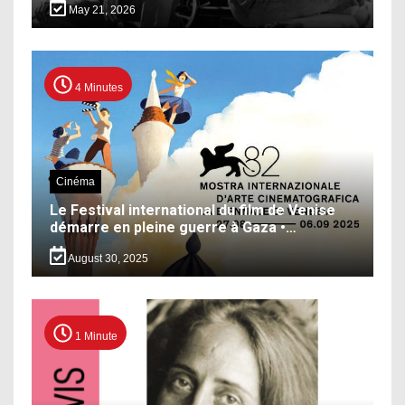
May 21, 2026
4 Minutes
Cinéma
Le Festival international du film de Venise
démarre en pleine guerre à Gaza •…
August 30, 2025
1 Minute