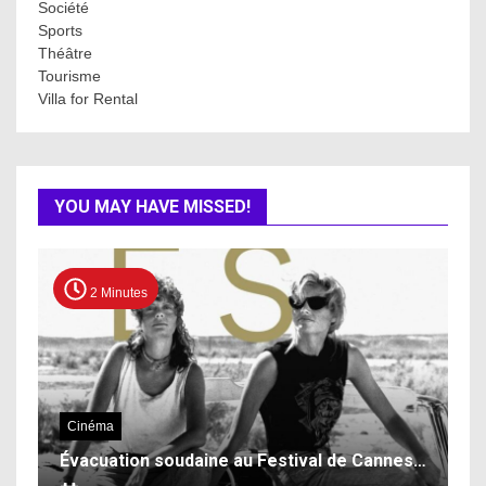
Société
Sports
Théâtre
Tourisme
Villa for Rental
YOU MAY HAVE MISSED!
2 Minutes
Cinéma
Évacuation soudaine au Festival de Cannes…