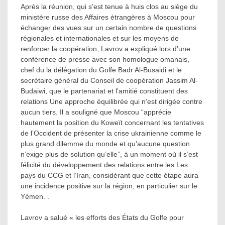
Après la réunion, qui s’est tenue à huis clos au siège du
ministère russe des Affaires étrangères à Moscou pour
échanger des vues sur un certain nombre de questions
régionales et internationales et sur les moyens de
renforcer la coopération, Lavrov a expliqué lors d’une
conférence de presse avec son homologue omanais,
chef du la délégation du Golfe Badr Al-Busaidi et le
secrétaire général du Conseil de coopération Jassim Al-
Budaiwi, que le partenariat et l’amitié constituent des
relations Une approche équilibrée qui n’est dirigée contre
aucun tiers. Il a souligné que Moscou “apprécie
hautement la position du Koweït concernant les tentatives
de l’Occident de présenter la crise ukrainienne comme le
plus grand dilemme du monde et qu’aucune question
n’exige plus de solution qu’elle”, à un moment où il s’est
félicité du développement des relations entre les Les
pays du CCG et l’Iran, considérant que cette étape aura
une incidence positive sur la région, en particulier sur le
Yémen. .
Lavrov a salué « les efforts des États du Golfe pour