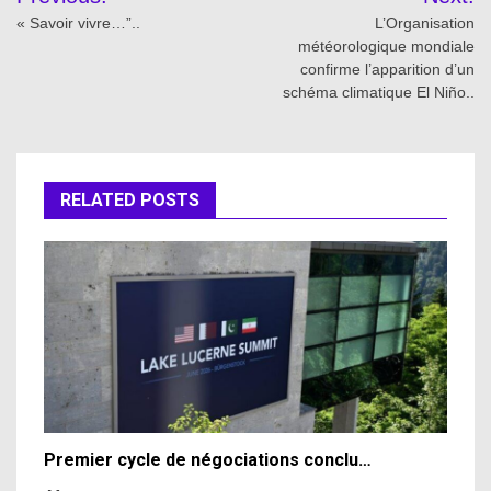
navigation
« Savoir vivre…”..
L’Organisation
météorologique mondiale
confirme l’apparition d’un
schéma climatique El Niño..
RELATED POSTS
Premier cycle de négociations conclu…