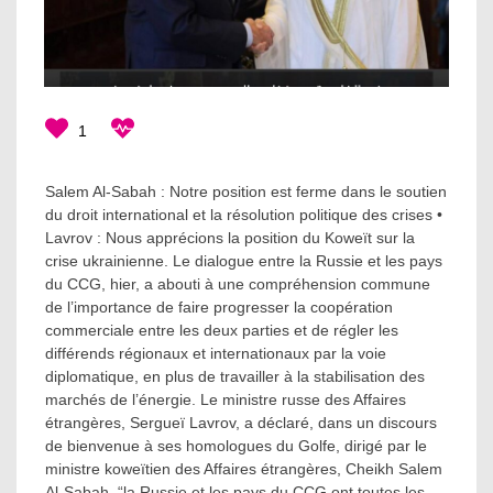
1
Salem Al-Sabah : Notre position est ferme dans le soutien
du droit international et la résolution politique des crises •
Lavrov : Nous apprécions la position du Koweït sur la
crise ukrainienne. Le dialogue entre la Russie et les pays
du CCG, hier, a abouti à une compréhension commune
de l’importance de faire progresser la coopération
commerciale entre les deux parties et de régler les
différends régionaux et internationaux par la voie
diplomatique, en plus de travailler à la stabilisation des
marchés de l’énergie. Le ministre russe des Affaires
étrangères, Sergueï Lavrov, a déclaré, dans un discours
de bienvenue à ses homologues du Golfe, dirigé par le
ministre koweïtien des Affaires étrangères, Cheikh Salem
Al-Sabah, “la Russie et les pays du CCG ont toutes les