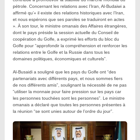
pétrole. Concernant les relations avec l’Iran, Al-Budaiwi a
affirmé qu’« il existe des relations historiques avec l’Iran,
et nous espérons que ses paroles se traduiront en actes
». À son tour, le ministre omanais des Affaires étrangères,
dont le pays préside la session actuelle du Conseil de
coopération du Golfe, a exprimé les efforts du bloc du
Golfe pour “approfondir la compréhension et renforcer les
relations entre le Golfe et la Russie dans tous les
domaines politiques, économiques et culturels”.
Al-Busaidi a souligné que les pays du Golfe ont “des
partenariats avec différents pays, et nous sommes fiers
de nos différents amis”, soulignant la nécessité de ne pas
“utiliser la monnaie pour faire pression sur les pays car
les personnes touchées sont les personnes”. Le ministre
omanais a déclaré que toutes les personnes présentes à
la réunion “se sont unies autour de l’ordre du jour”.