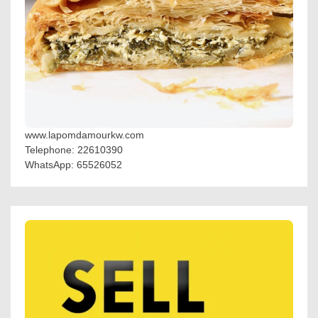
www.lapomdamourkw.com
Telephone: 22610390
WhatsApp: 65526052