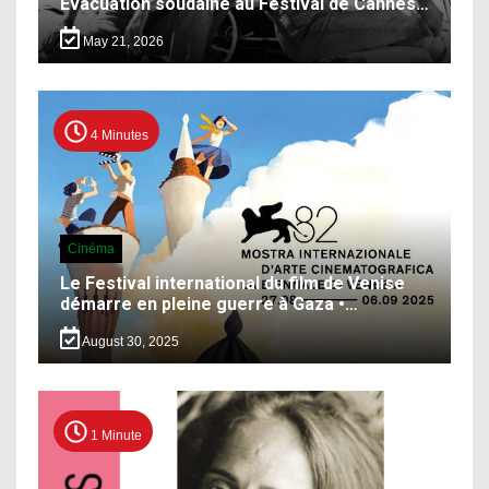
Évacuation soudaine au Festival de Cannes…
May 21, 2026
4 Minutes
Cinéma
Le Festival international du film de Venise
démarre en pleine guerre à Gaza •…
August 30, 2025
1 Minute