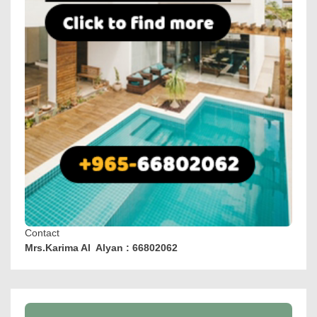
Contact
Mrs.Karima Al Alyan : 66802062