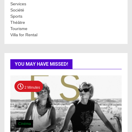
Services
Société
Sports
Théâtre
Tourisme
Villa for Rental
YOU MAY HAVE MISSED!
2 Minutes
Cinéma