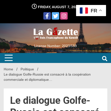
Skip
FRIDAY, AUGUST 7, 2026
to
FR
content
License Number: 2023/559
Home
Politique
Le dialogue Golfe-Russie est consacré à la coopération
commerciale et diplomatique…
Le dialogue Golfe-