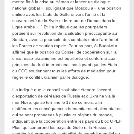
mettre fin à la crise au Yémen et lancer un dialogue
national global », soulignant que Moscou a « une position
unifiée avec les États du Golfe envers l’unité et la
souveraineté de la Syrie et le retour de Damas dans la
Ligue arabe ». ” Et il a indiqué que les pourparlers
portaient sur l’évolution de la situation préoccupante au
Soudan, avec la poursuite des combats entre l’armée et
les Forces de soutien rapide. Pour sa part, Al-Budaiwi a
affirmé que la position du Conseil de coopération sur la
crise russo-ukrainienne est équilibrée et conforme aux
principes du droit international, soulignant que les États
du CCG soutiennent tous les efforts de médiation pour
régler le conflit ukrainien par le dialogue.
Il a indiqué que le conseil souhaitait étendre l’accord
d’exportation de céréales de Russie et d’Ukraine via la
mer Noire, qui se termine le 17 de ce mois, afin
d’atténuer les conséquences humanitaires et alimentaires
qui se sont propagées à plusieurs régions du monde,
indiquant que la coopération entre les pays du bloc OPEP
Plus, qui comprend les pays du Golfe et la Russie, a
contribué à promouvoir la stabilité du marché mondial du