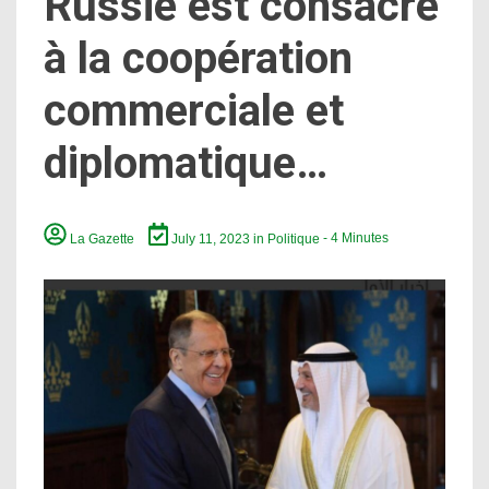
Russie est consacré
à la coopération
commerciale et
diplomatique…
La Gazette
July 11, 2023
in
Politique
- 4 Minutes