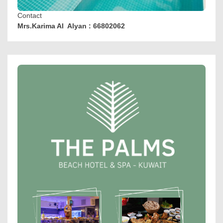
Contact
Mrs.Karima Al Alyan : 66802062