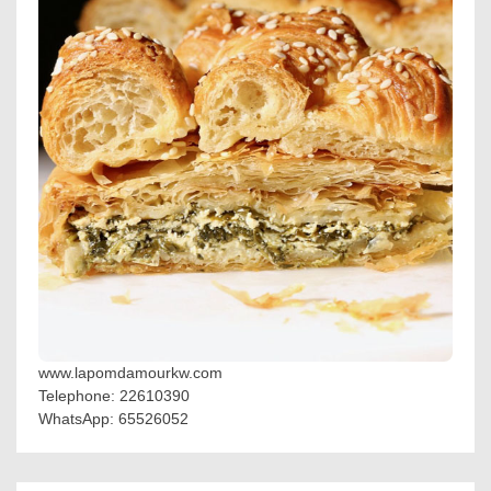
www.lapomdamourkw.com
Telephone: 22610390
WhatsApp: 65526052