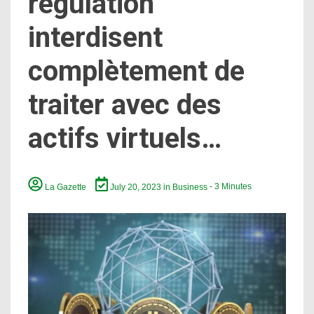
régulation
interdisent
complètement de
traiter avec des
actifs virtuels…
La Gazette
July 20, 2023
in
Business
- 3 Minutes