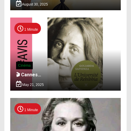
August 30, 2025
1 Minute
Cinéma
🎬 Cannes…
May 21, 2025
1 Minute