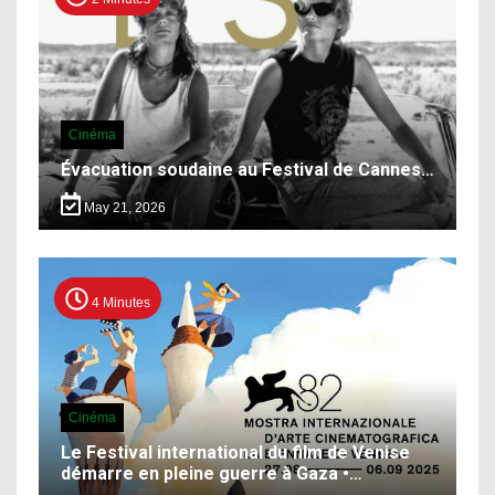
Cinéma
Évacuation soudaine au Festival de Cannes…
May 21, 2026
4 Minutes
Cinéma
Le Festival international du film de Venise
démarre en pleine guerre à Gaza •…