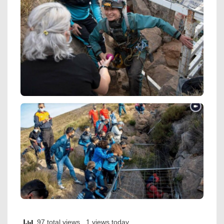
97 total views
, 1 views today