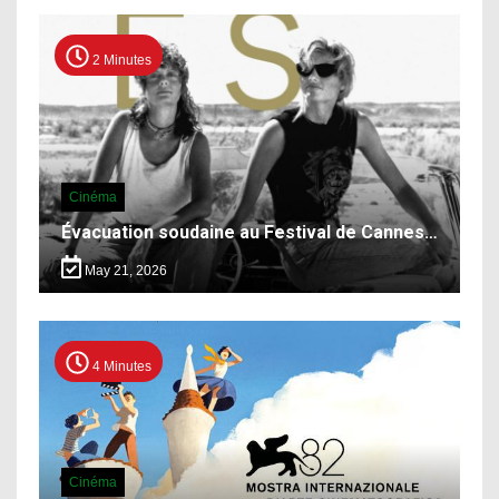
2 Minutes
Cinéma
Évacuation soudaine au Festival de Cannes…
May 21, 2026
4 Minutes
Cinéma