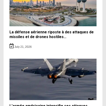
La défense aérienne riposte à des attaques de
missiles et de drones hostiles…
July 21, 2026
L’armée américaine intensifie ses attaques