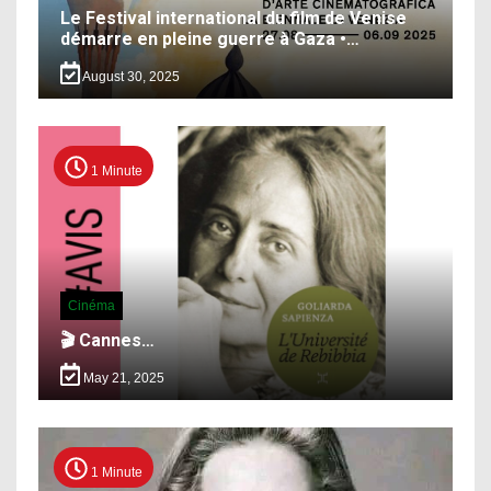
Le Festival international du film de Venise
démarre en pleine guerre à Gaza •…
August 30, 2025
1 Minute
Cinéma
🎬 Cannes…
May 21, 2025
1 Minute