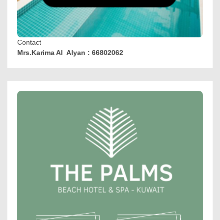
Contact
Mrs.Karima Al Alyan : 66802062