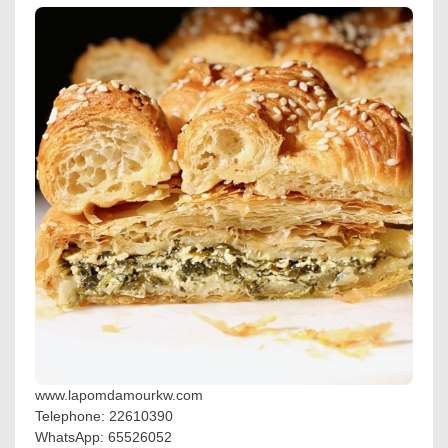
www.lapomdamourkw.com
Telephone: 22610390
WhatsApp: 65526052