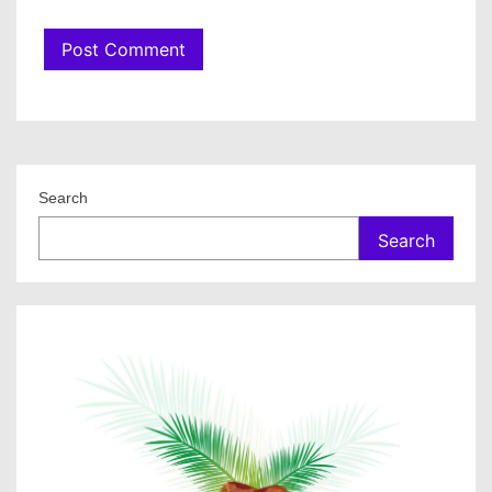
Search
Search