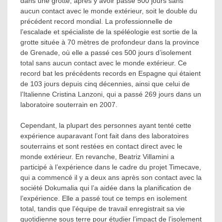
dans une grotte, après y avoir passé 500 jours sans
aucun contact avec le monde extérieur, soit le double du
précédent record mondial. La professionnelle de
l’escalade et spécialiste de la spéléologie est sortie de la
grotte située à 70 mètres de profondeur dans la province
de Grenade, où elle a passé ces 500 jours d’isolement
total sans aucun contact avec le monde extérieur. Ce
record bat les précédents records en Espagne qui étaient
de 103 jours depuis cinq décennies, ainsi que celui de
l’Italienne Cristina Lanzoni, qui a passé 269 jours dans un
laboratoire souterrain en 2007.
Cependant, la plupart des personnes ayant tenté cette
expérience auparavant l’ont fait dans des laboratoires
souterrains et sont restées en contact direct avec le
monde extérieur. En revanche, Beatriz Villamini a
participé à l’expérience dans le cadre du projet Timecave,
qui a commencé il y a deux ans après son contact avec la
société Dokumalia qui l’a aidée dans la planification de
l’expérience. Elle a passé tout ce temps en isolement
total, tandis que l’équipe de travail enregistrait sa vie
quotidienne sous terre pour étudier l’impact de l’isolement