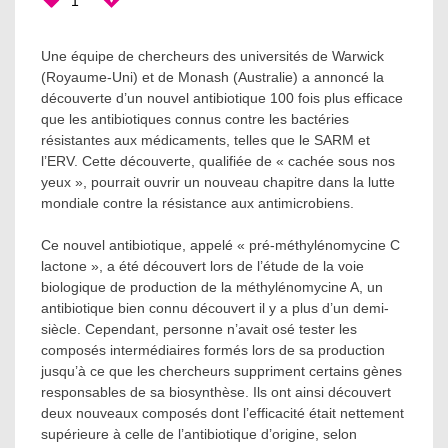
1
Une équipe de chercheurs des universités de Warwick
(Royaume-Uni) et de Monash (Australie) a annoncé la
découverte d’un nouvel antibiotique 100 fois plus efficace
que les antibiotiques connus contre les bactéries
résistantes aux médicaments, telles que le SARM et
l’ERV. Cette découverte, qualifiée de « cachée sous nos
yeux », pourrait ouvrir un nouveau chapitre dans la lutte
mondiale contre la résistance aux antimicrobiens.
Ce nouvel antibiotique, appelé « pré-méthylénomycine C
lactone », a été découvert lors de l’étude de la voie
biologique de production de la méthylénomycine A, un
antibiotique bien connu découvert il y a plus d’un demi-
siècle. Cependant, personne n’avait osé tester les
composés intermédiaires formés lors de sa production
jusqu’à ce que les chercheurs suppriment certains gènes
responsables de sa biosynthèse. Ils ont ainsi découvert
deux nouveaux composés dont l’efficacité était nettement
supérieure à celle de l’antibiotique d’origine, selon