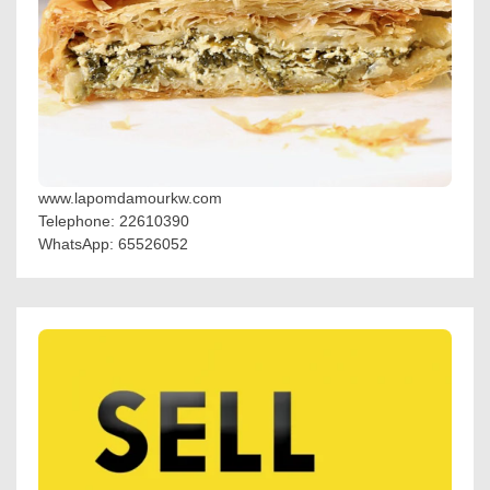
www.lapomdamourkw.com
Telephone: 22610390
WhatsApp: 65526052