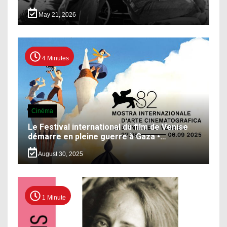
May 21, 2026
4 Minutes
Cinéma
Le Festival international du film de Venise
démarre en pleine guerre à Gaza •…
August 30, 2025
1 Minute