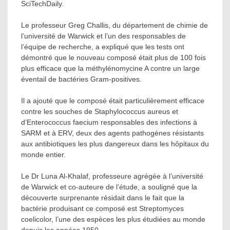
SciTechDaily.
Le professeur Greg Challis, du département de chimie de
l’université de Warwick et l’un des responsables de
l’équipe de recherche, a expliqué que les tests ont
démontré que le nouveau composé était plus de 100 fois
plus efficace que la méthylénomycine A contre un large
éventail de bactéries Gram-positives.
Il a ajouté que le composé était particulièrement efficace
contre les souches de Staphylococcus aureus et
d’Enterococcus faecium responsables des infections à
SARM et à ERV, deux des agents pathogènes résistants
aux antibiotiques les plus dangereux dans les hôpitaux du
monde entier.
Le Dr Luna Al-Khalaf, professeure agrégée à l’université
de Warwick et co-auteure de l’étude, a souligné que la
découverte surprenante résidait dans le fait que la
bactérie produisant ce composé est Streptomyces
coelicolor, l’une des espèces les plus étudiées au monde
depuis les années 1950.