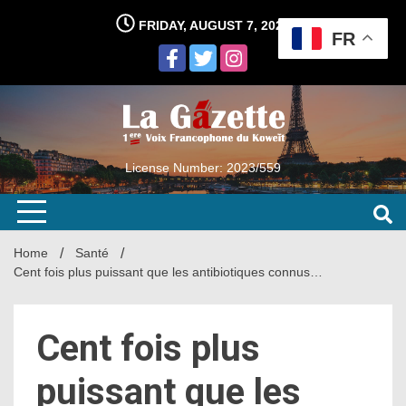
Skip
FRIDAY, AUGUST 7, 2026
to
FR
content
License Number: 2023/559
Home
Santé
Cent fois plus puissant que les antibiotiques connus…
Cent fois plus
puissant que les