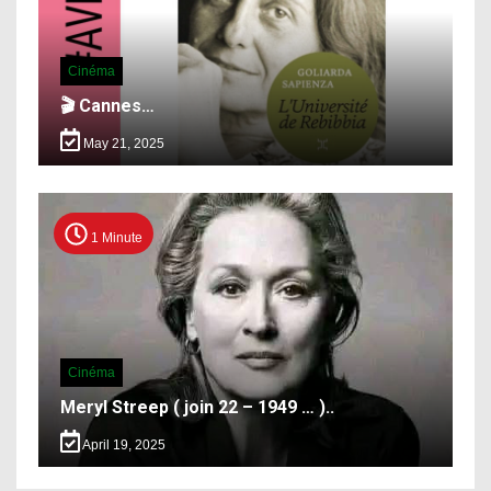
Cinéma
🎬 Cannes…
May 21, 2025
1 Minute
Cinéma
Meryl Streep ( join 22 – 1949 … )..
April 19, 2025