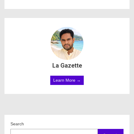
La Gazette
Learn More →
Search