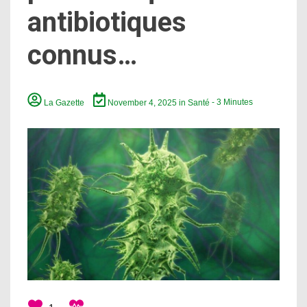
antibiotiques
connus…
La Gazette
November 4, 2025
in
Santé
- 3 Minutes