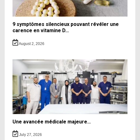
9 symptômes silencieux pouvant révéler une
carence en vitamine D…
August 2, 2026
Une avancée médicale majeure…
July 27, 2026