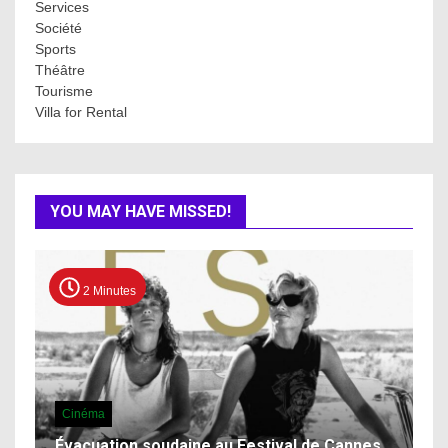
Services
Société
Sports
Théâtre
Tourisme
Villa for Rental
YOU MAY HAVE MISSED!
2 Minutes
Cinéma
Évacuation soudaine au Festival de Cannes…