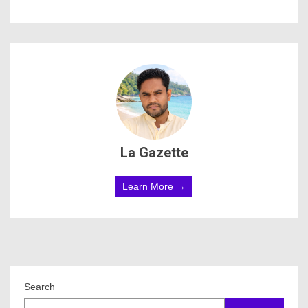
La Gazette
Learn More →
Search