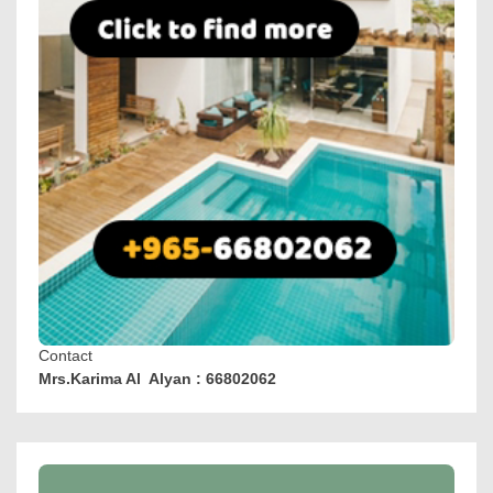
Contact
Mrs.Karima Al Alyan : 66802062