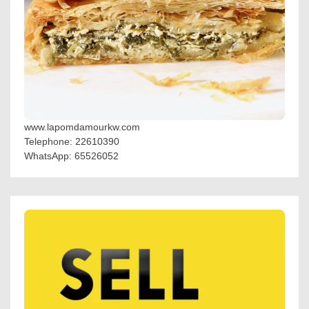
www.lapomdamourkw.com
Telephone: 22610390
WhatsApp: 65526052