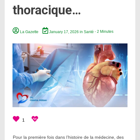
thoracique…
La Gazette
January 17, 2026
in
Santé
- 2 Minutes
1
Pour la première fois dans l’histoire de la médecine, des