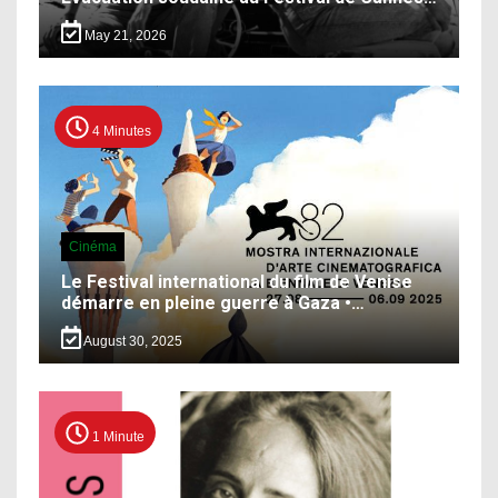
May 21, 2026
4 Minutes
Cinéma
Le Festival international du film de Venise
démarre en pleine guerre à Gaza •…
August 30, 2025
1 Minute