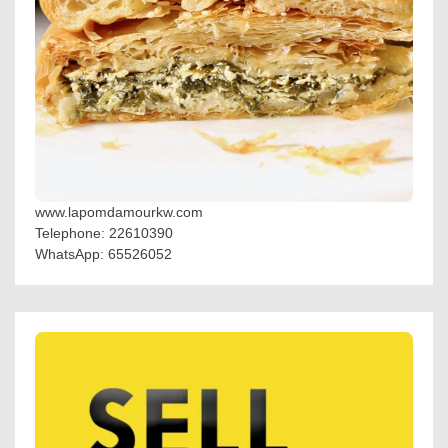
www.lapomdamourkw.com
Telephone: 22610390
WhatsApp: 65526052