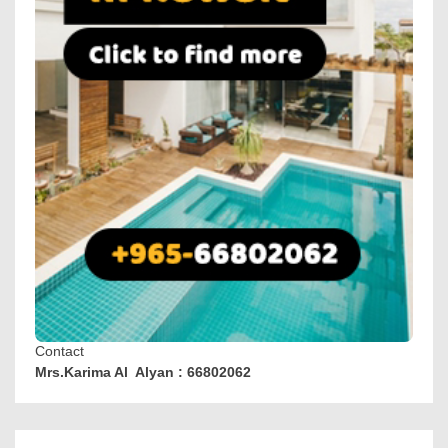
Contact
Mrs.Karima Al Alyan : 66802062