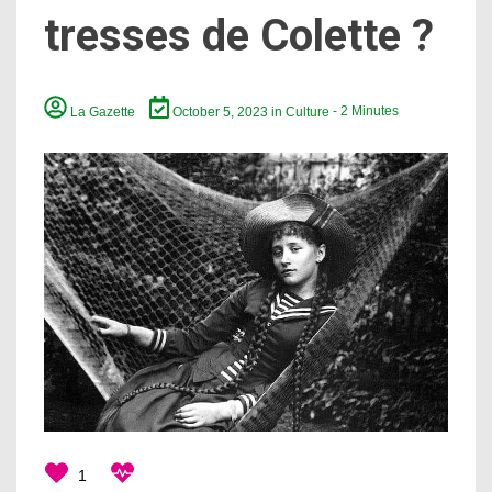
tresses de Colette ?
La Gazette
October 5, 2023
in
Culture
- 2 Minutes
1