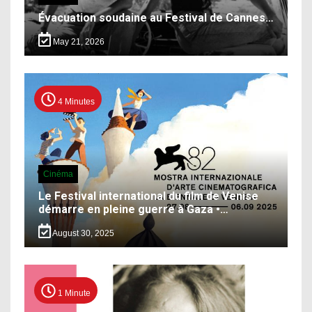
Évacuation soudaine au Festival de Cannes…
May 21, 2026
4 Minutes
Cinéma
Le Festival international du film de Venise
démarre en pleine guerre à Gaza •…
August 30, 2025
1 Minute