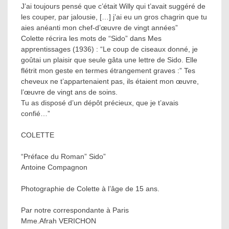
J’ai toujours pensé que c’était Willy qui t’avait suggéré de
les couper, par jalousie, […] j’ai eu un gros chagrin que tu
aies anéanti mon chef-d’œuvre de vingt années”
Colette récrira les mots de “Sido” dans Mes
apprentissages (1936) : “Le coup de ciseaux donné, je
goûtai un plaisir que seule gâta une lettre de Sido. Elle
flétrit mon geste en termes étrangement graves :” Tes
cheveux ne t’appartenaient pas, ils étaient mon œuvre,
l’œuvre de vingt ans de soins.
Tu as disposé d’un dépôt précieux, que je t’avais
confié…”
COLETTE
“Préface du Roman” Sido”
Antoine Compagnon
Photographie de Colette à l’âge de 15 ans.
Par notre correspondante à Paris
Mme.Afrah VERICHON