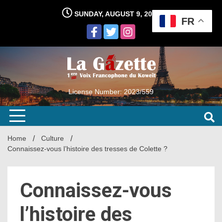
Skip
SUNDAY, AUGUST 9, 2026
to
FR
content
License Number: 2023/559
Home
Culture
Connaissez-vous l’histoire des tresses de Colette ?
Connaissez-vous
l’histoire des