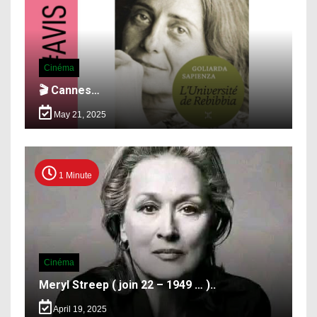
Cinéma
🎬 Cannes…
May 21, 2025
1 Minute
Cinéma
Meryl Streep ( join 22 – 1949 … )..
April 19, 2025