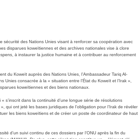
de sécurité des Nations Unies visant à renforcer sa coopération avec
nes disparues koweïtiennes et des archives nationales vise à clore
spens, à instaurer la justice humaine et à contribuer au renforcement
nt du Koweït auprès des Nations Unies, l’Ambassadeur Tariq Al-
 Unies consacrée à la « situation entre l’État du Koweït et l’Irak »,
sparues koweïtiennes et des biens nationaux.
« s’inscrit dans la continuité d’une longue série de résolutions
 qui ont jeté les bases juridiques de l’obligation pour l’Irak de révéler
ituer les biens koweïtiens et de créer un poste de coordinateur de haut
ssité d’un suivi continu de ces dossiers par l’ONU après la fin du