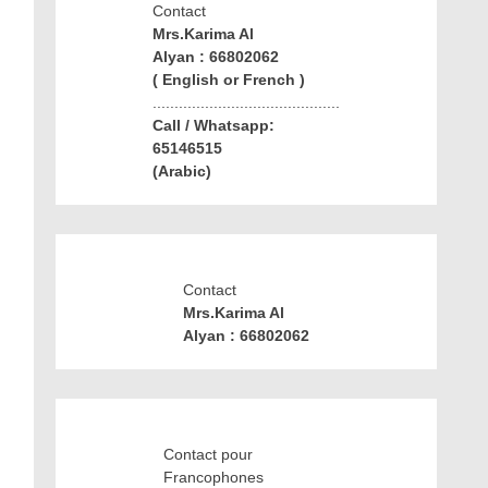
Contact
Mrs.Karima Al
Alyan : 66802062
( English or French )
...........................................
Call / Whatsapp:
65146515
(Arabic)
Contact
Mrs.Karima Al
Alyan : 66802062
Contact pour
Francophones