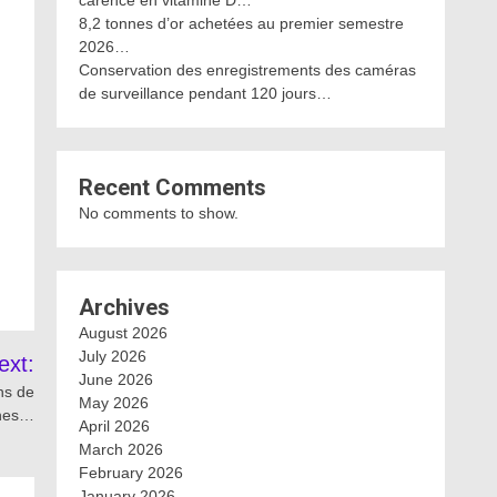
carence en vitamine D…
8,2 tonnes d’or achetées au premier semestre
2026…
Conservation des enregistrements des caméras
de surveillance pendant 120 jours…
Recent Comments
No comments to show.
Archives
August 2026
July 2026
ext:
June 2026
ns de
May 2026
nes…
April 2026
March 2026
February 2026
January 2026