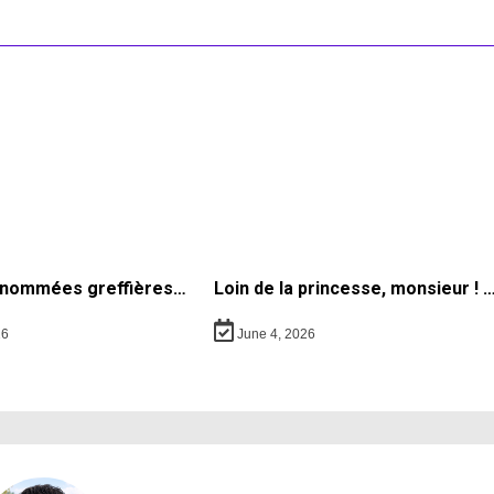
nommées greffières…
Loin de la princesse, monsieur ! 
26
June 4, 2026