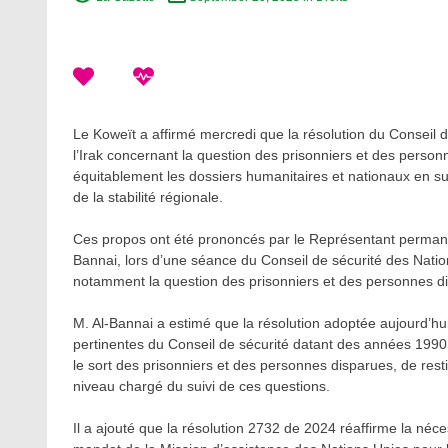
Le Koweït a affirmé mercredi que la résolution du Conseil 
l’Irak concernant la question des prisonniers et des person
équitablement les dossiers humanitaires et nationaux en su
de la stabilité régionale.
Ces propos ont été prononcés par le Représentant permane
Bannai, lors d’une séance du Conseil de sécurité des Nations
notamment la question des prisonniers et des personnes di
M. Al-Bannai a estimé que la résolution adoptée aujourd’hui 
pertinentes du Conseil de sécurité datant des années 1990 »,
le sort des prisonniers et des personnes disparues, de rest
niveau chargé du suivi de ces questions.
Il a ajouté que la résolution 2732 de 2024 réaffirme la néce