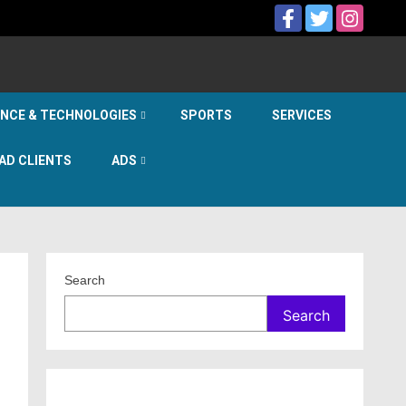
ENCE & TECHNOLOGIES
SPORTS
SERVICES
AD CLIENTS
ADS
Search
Search