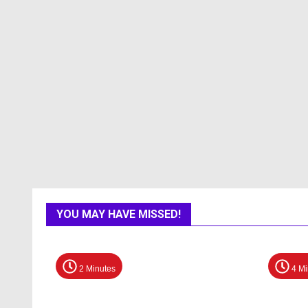
YOU MAY HAVE MISSED!
2 Minutes
4 Mi