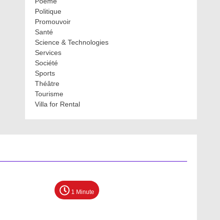
Poème
Politique
Promouvoir
Santé
Science & Technologies
Services
Société
Sports
Théâtre
Tourisme
Villa for Rental
1 Minute