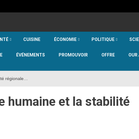
NTÉ
CUISINE
ÉCONOMIE
POLITIQUE
SCI
E
ÉVÉNEMENTS
PROMOUVOIR
OFFRE
OUR 
lité régionale…
ce humaine et la stabilité