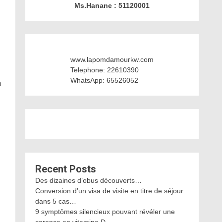
Ms.Hanane : 51120001
www.lapomdamourkw.com
Telephone: 22610390
WhatsApp: 65526052
t
Recent Posts
Des dizaines d’obus découverts…
Conversion d’un visa de visite en titre de séjour
dans 5 cas…
9 symptômes silencieux pouvant révéler une