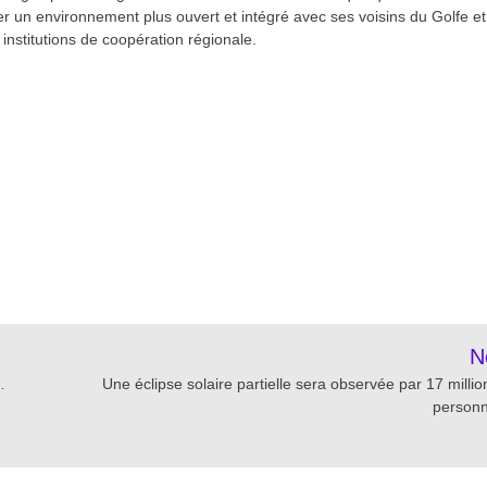
éer un environnement plus ouvert et intégré avec ses voisins du Golfe et
 institutions de coopération régionale.
re
N
…
Une éclipse solaire partielle sera observée par 17 millio
person