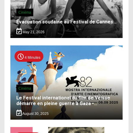
Cinéma
Évacuation soudaine au Festival de Cannes…
May 21, 2026
4 Minutes
Cinéma
Le Festival international du film de Venise
démarre en pleine guerre à Gaza •…
August 30, 2025