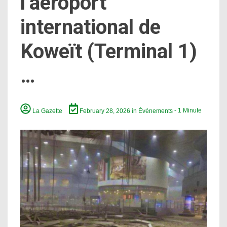
l’aéroport
international de
Koweït (Terminal 1)
…
La Gazette
February 28, 2026
in
Événements
- 1 Minute