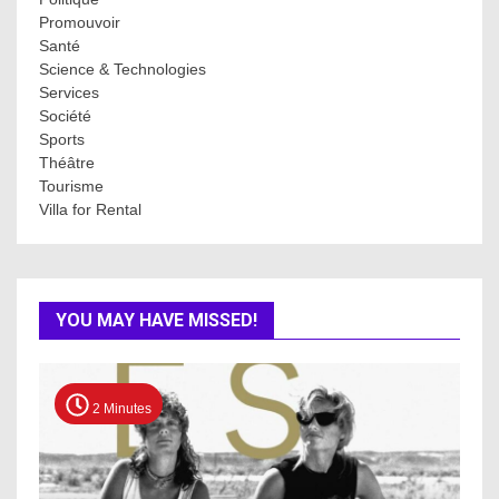
Promouvoir
Santé
Science & Technologies
Services
Société
Sports
Théâtre
Tourisme
Villa for Rental
YOU MAY HAVE MISSED!
2 Minutes