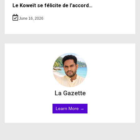
Le Koweït se félicite de l’accord…
June 16, 2026
La Gazette
Learn More →