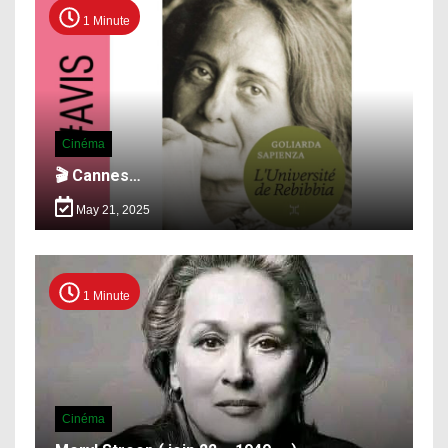
1 Minute
Cinéma
🎬 Cannes…
May 21, 2025
1 Minute
Cinéma