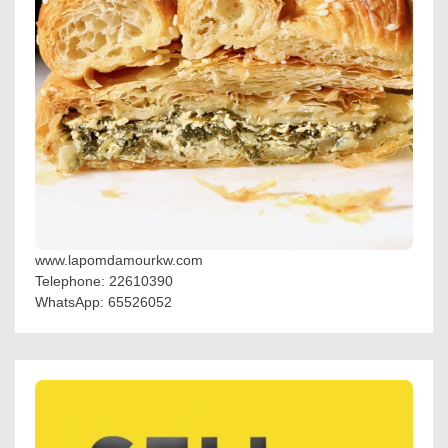
www.lapomdamourkw.com
Telephone: 22610390
WhatsApp: 65526052