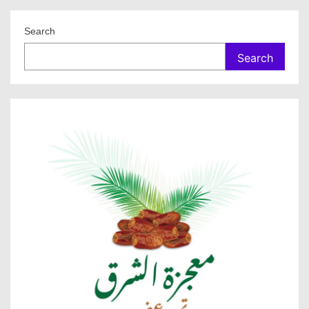
Search
Search