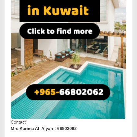
Contact
Mrs.Karima Al Alyan : 66802062