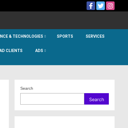
ENCE & TECHNOLOGIES
SPORTS
SERVICES
AD CLIENTS
ADS
Search
Search