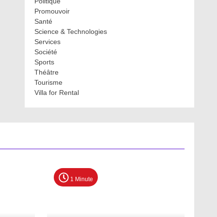
Politique
Promouvoir
Santé
Science & Technologies
Services
Société
Sports
Théâtre
Tourisme
Villa for Rental
1 Minute