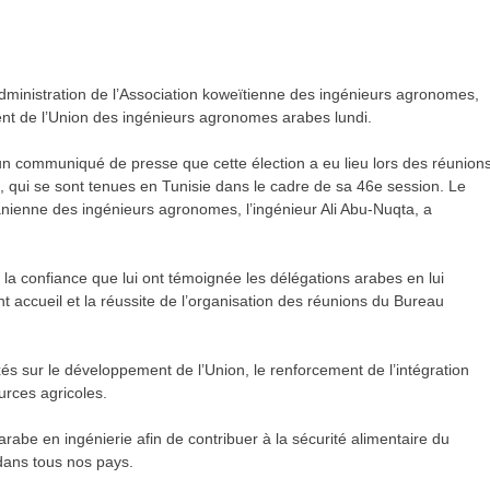
administration de l’Association koweïtienne des ingénieurs agronomes,
ent de l’Union des ingénieurs agronomes arabes lundi.
n communiqué de presse que cette élection a eu lieu lors des réunion
, qui se sont tenues en Tunisie dans le cadre de sa 46e session. Le
anienne des ingénieurs agronomes, l’ingénieur Ali Abu-Nuqta, a
a confiance que lui ont témoignée les délégations arabes en lui
nt accueil et la réussite de l’organisation des réunions du Bureau
xés sur le développement de l’Union, le renforcement de l’intégration
urces agricoles.
 arabe en ingénierie afin de contribuer à la sécurité alimentaire du
ans tous nos pays.