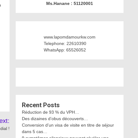
Ms.Hanane : 51120001
à
www.lapomdamourkw.com
Telephone: 22610390
WhatsApp: 65526052
Recent Posts
Réduction de 93 % du VPH…
Des dizaines d’obus découverts…
ext:
Conversion d’un visa de visite en titre de séjour
dial !
dans 5 cas…