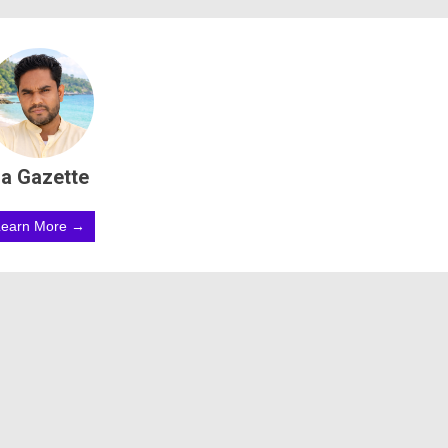
a Gazette
Learn More →