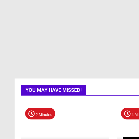
YOU MAY HAVE MISSED!
2 Minutes
4 Mi