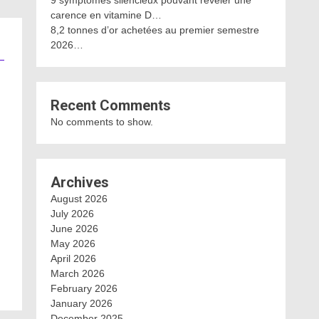
9 symptômes silencieux pouvant révéler une
carence en vitamine D…
8,2 tonnes d’or achetées au premier semestre
2026…
Recent Comments
No comments to show.
Archives
August 2026
July 2026
June 2026
May 2026
April 2026
March 2026
February 2026
January 2026
December 2025