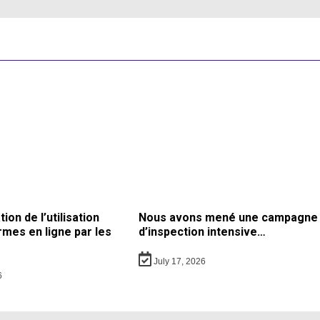
on de l’utilisation
Nous avons mené une campagne
rmes en ligne par les
d’inspection intensive…
July 17, 2026
6