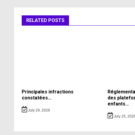
RELATED POSTS
Principales infractions
Réglementati
constatées…
des platefo
enfants…
July 29, 2026
July 25, 202