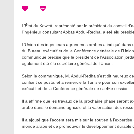
L’État du Koweït, représenté par le président du conseil d’
l’ingénieur consultant Abbas Abdul-Redha, a été élu présid
L’Union des ingénieurs agronomes arabes a indiqué dans u
du Bureau exécutif et de la Conférence générale de l’Union
communiqué précise que le président de l’Association jord
également été élu secrétaire général de l’Union.
Selon le communiqué, M. Abdul-Redha s’est dit heureux de l
confiant ce poste, et a remercié la Tunisie pour son excelle
exécutif et de la Conférence générale de sa 46e session.
Il a affirmé que les travaux de la prochaine phase seront a
arabe dans le domaine agricole et la valorisation des resso
Il a ajouté que l’accent sera mis sur le soutien à l’expertise
monde arabe et de promouvoir le développement durable d