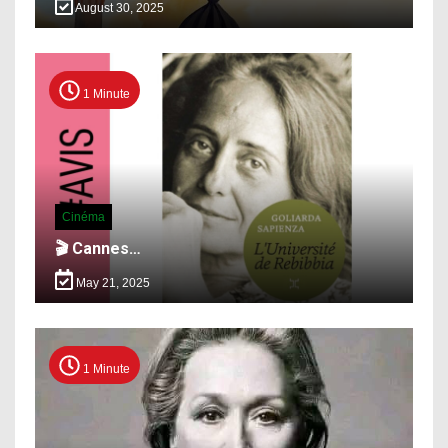
August 30, 2025
1 Minute
Cinéma
🎬 Cannes…
May 21, 2025
1 Minute