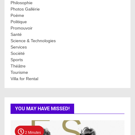
Philosophie
Photos Gallérie
Poème
Politique
Promouvoir
Santé
Science & Technologies
Services
Société
Sports
Théâtre
Tourisme
Villa for Rental
YOU MAY HAVE MISSED!
2 Minutes