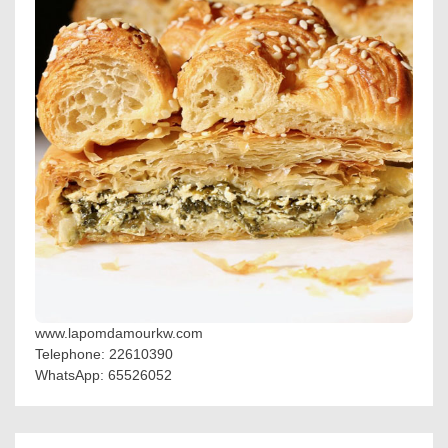
www.lapomdamourkw.com
Telephone: 22610390
WhatsApp: 65526052