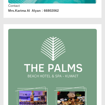
Contact
Mrs.Karima Al Alyan : 66802062