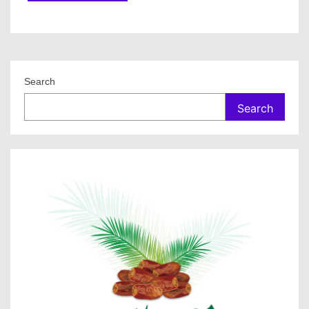
Search
Search