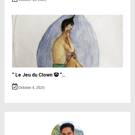
“ Le Jeu du Clown 🤡 “…
October 4, 2025