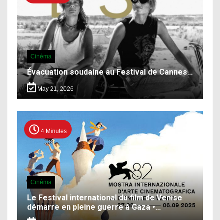
Cinéma
Évacuation soudaine au Festival de Cannes…
May 21, 2026
4 Minutes
Cinéma
Le Festival international du film de Venise
démarre en pleine guerre à Gaza •…