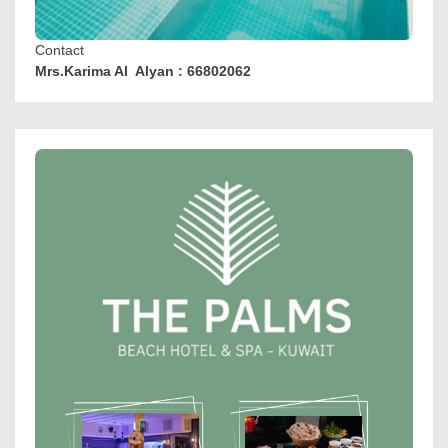
Contact
Mrs.Karima Al Alyan : 66802062