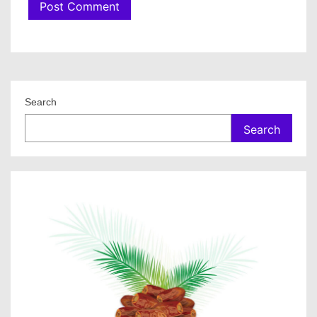
Search
Search