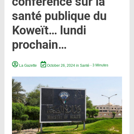
conférence sur la
santé publique du
Koweït… lundi
prochain…
La Gazette
October 26, 2024
in
Santé
- 3 Minutes