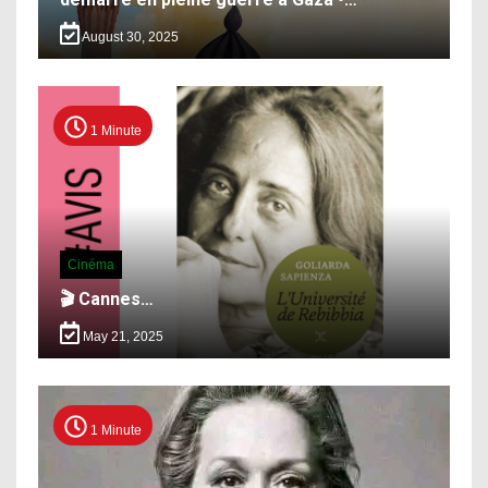
August 30, 2025
1 Minute
Cinéma
🎬 Cannes…
May 21, 2025
1 Minute