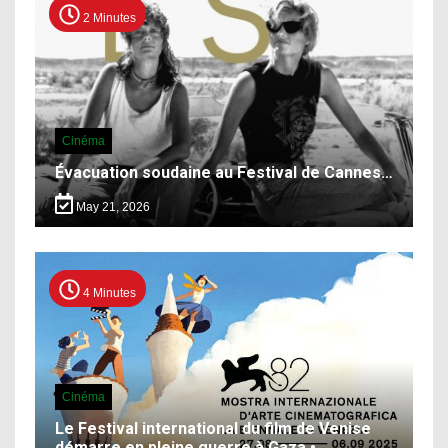
2 Minutes
Cinéma
Évacuation soudaine au Festival de Cannes…
May 21, 2026
4 Minutes
Cinéma
Le Festival international du film de Venise
démarre en pleine guerre à Gaza •…