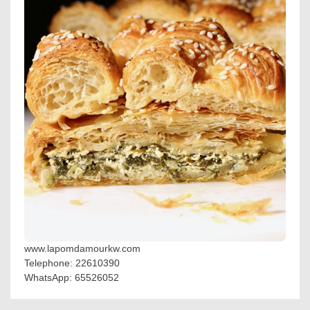
www.lapomdamourkw.com
Telephone: 22610390
WhatsApp: 65526052