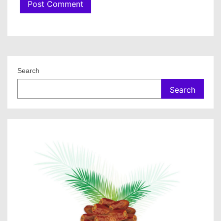
Search
Search