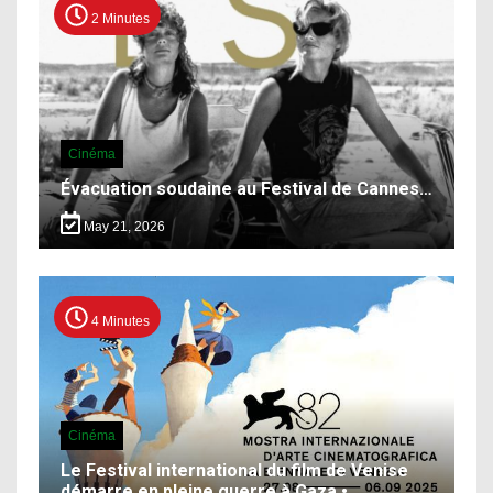
2 Minutes
Cinéma
Évacuation soudaine au Festival de Cannes…
May 21, 2026
4 Minutes
Cinéma
Le Festival international du film de Venise
démarre en pleine guerre à Gaza •…