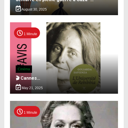
August 30, 2025
1 Minute
Cinéma
🎬 Cannes…
May 21, 2025
1 Minute