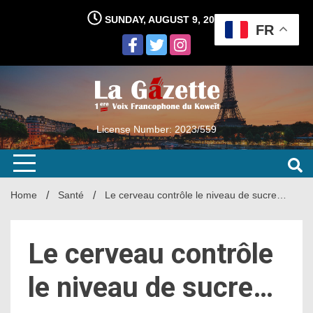
Skip
SUNDAY, AUGUST 9, 2026
to
FR
content
License Number: 2023/559
Home
Santé
Le cerveau contrôle le niveau de sucre…
Le cerveau contrôle
le niveau de sucre…