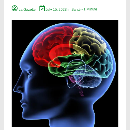
La Gazette
July 15, 2023
in
Santé
- 1 Minute