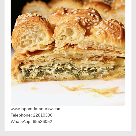
www.lapomdamourkw.com
Telephone: 22610390
WhatsApp: 65526052