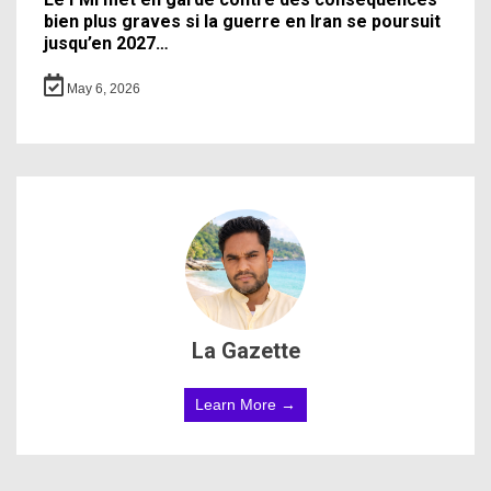
bien plus graves si la guerre en Iran se poursuit
jusqu’en 2027…
May 6, 2026
La Gazette
Learn More →