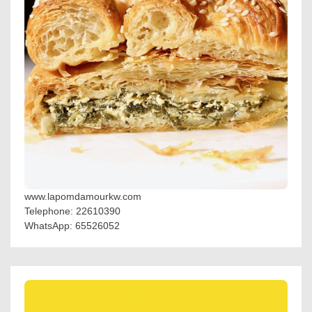
www.lapomdamourkw.com
Telephone: 22610390
WhatsApp: 65526052