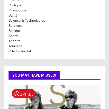
Poème
Politique
Promouvoir
Santé
Science & Technologies
Services
Société
Sports
Théâtre
Tourisme
Villa for Rental
YOU MAY HAVE MISSED!
2 Minutes