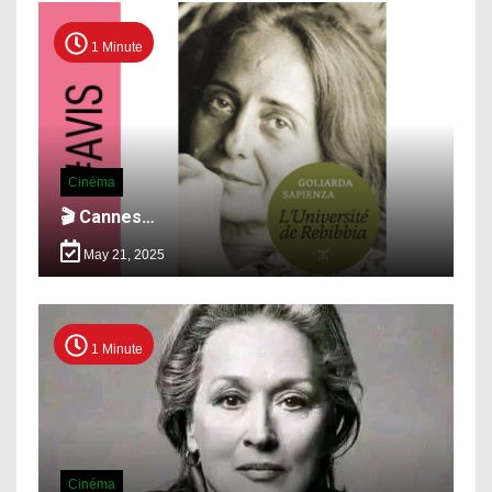
1 Minute
Cinéma
🎬 Cannes…
May 21, 2025
1 Minute
Cinéma