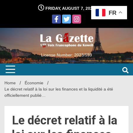
Skip
FRIDAY, AUGUST 7, 2026
to
FR
content
License Number: 2023/559
Home
Économie
Le décret relatif à la loi sur les finances et la liquidité a été
officiellement publié…
Le décret relatif à la