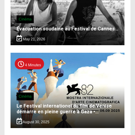
Cinéma
Évacuation soudaine au Festival de Cannes…
May 21, 2026
4 Minutes
Cinéma
Le Festival international du film de Venise
démarre en pleine guerre à Gaza •…
August 30, 2025