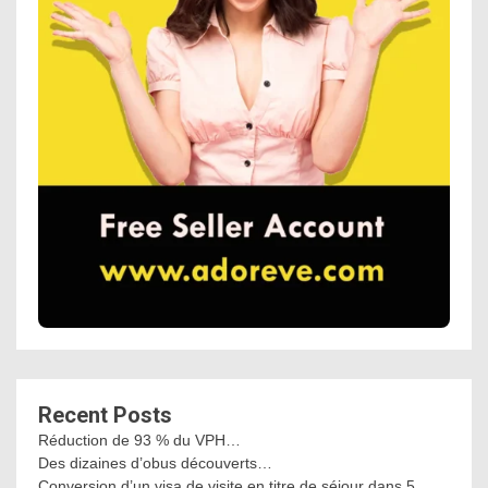
Recent Posts
Réduction de 93 % du VPH…
Des dizaines d’obus découverts…
Conversion d’un visa de visite en titre de séjour dans 5