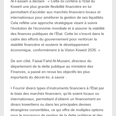
Al-Fassam a déclaré : « Cette loi confère à l’État du
Koweït une plus grande flexibilité financière en lui
permettant d’accéder aux marchés financiers locaux et
internationaux pour améliorer la gestion de ses liquidités.
Cela reflète une approche stratégique visant à suivre
l’évolution de l’économie mondiale et à assurer la viabilité
des finances publiques de l’État. Cette loi s’inscrit dans le
cadre des efforts du gouvernement pour renforcer la
stabilité financière et soutenir le développement
économique, conformément à la Vision Koweït 2035. »
De son côté, Faisal Fahd Al-Muzaini, directeur du
département de la dette publique au ministère des
Finances, a passé en revue les objectifs les plus
importants du décret-loi, à savoir :
• Fournir divers types d’instruments financiers à l’État par
le biais des marchés financiers, qu’ils soient locaux ou
internationaux, permettant d’obtenir un financement en
dinars koweïtiens ou dans les principales devises
étrangères convertibles, ce qui offre de multiples options
pour le processus de gestion de la dette publique et des