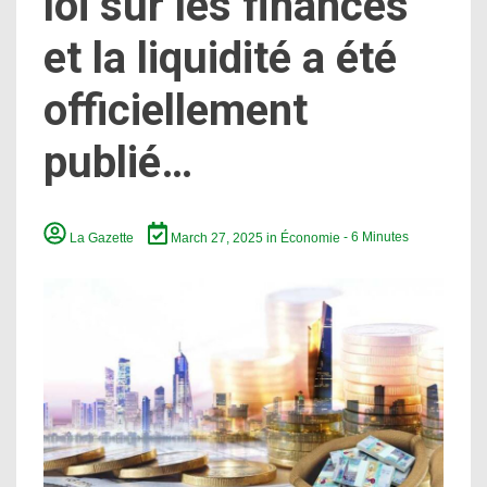
loi sur les finances
et la liquidité a été
officiellement
publié…
La Gazette
March 27, 2025
in
Économie
- 6 Minutes