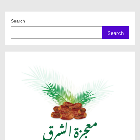
Search
Search