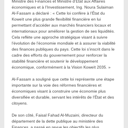
Ministre des Finances et Ministre d’État aux Affaires
économiques et à l’Investissement, Ing. Noura Sulaiman
Al-Fassam a déclaré : « Cette loi confère à l’État du
Koweït une plus grande flexibilité financière en lui
permettant d’accéder aux marchés financiers locaux et
internationaux pour améliorer la gestion de ses liquidités.
Cela reflète une approche stratégique visant à suivre
l’évolution de l’économie mondiale et à assurer la viabilité
des finances publiques du pays. Cette loi s’inscrit dans le
cadre des efforts du gouvernement pour renforcer la
stabilité financière et soutenir le développement
économique, conformément à la Vision Koweït 2035. »
Al-Fassam a souligné que cette loi représente une étape
importante sur la voie des réformes financières et
économiques visant à construire une économie plus
diversifiée et durable, servant les intérêts de l’État et des
citoyens.
De son côté, Faisal Fahad Al-Muzaini, directeur du
département de la dette publique au ministère des
Finances, a passé en revue les objectifs les plus