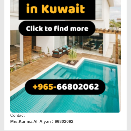
Contact
Mrs.Karima Al Alyan : 66802062