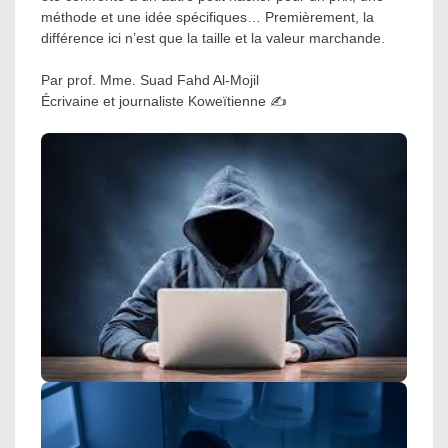
méthode et une idée spécifiques… Premièrement, la
différence ici n’est que la taille et la valeur marchande.
Par prof. Mme. Suad Fahd Al-Mojil
Écrivaine et journaliste Koweïtienne ✍