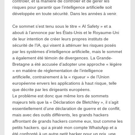
contrôler, et la manière de contrôler et de gérer les
risques pour garantir que l’intelligence artificielle soit
développée en toute sécurité. Dans les années à venir.
Ce sommet s’est tenu sous le titre « AI Safety » et a
abouti à l’annonce par les États-Unis et le Royaume-Uni
de leur intention de créer leurs propres instituts de
sécurité de l’IA, qui visent à atténuer les risques posés
par les systèmes d’intelligence artificielle, mais le sommet
a également été témoin de divergences. La Grande-
Bretagne a été accusée d’adopter une approche « légère
» en matière de réglementation de l’intelligence
artificielle, contrairement à la « rigueur » de l’Union
européenne envers les applications à haut risque, telle
que décrite par les dirigeants européens.
Le problème est donc que même lors de sommets
majeurs tels que la « Déclaration de Bletchley », il s’agit
essentiellement d’une déclaration de guerre et de conflit,
mais avec des outils différents, les grands hackers
affrontant de grands hackers comme eux, tout comme les
petits hackers. qui a piraté mon compte WhatsApp et a
été confronté à un autre petit hacker pour un prix, une