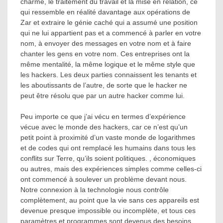
charme, le traitement du travail et la mise en relation, ce
qui ressemble en réalité davantage aux opérations de
Zar et extraire le génie caché qui a assumé une position
qui ne lui appartient pas et a commencé à parler en votre
nom, à envoyer des messages en votre nom et à faire
chanter les gens en votre nom. Ces entreprises ont la
même mentalité, la même logique et le même style que
les hackers. Les deux parties connaissent les tenants et
les aboutissants de l’autre, de sorte que le hacker ne
peut être résolu que par un autre hacker comme lui.
Peu importe ce que j’ai vécu en termes d’expérience
vécue avec le monde des hackers, car ce n’est qu’un
petit point à proximité d’un vaste monde de logarithmes
et de codes qui ont remplacé les humains dans tous les
conflits sur Terre, qu’ils soient politiques. , économiques
ou autres, mais des expériences simples comme celles-ci
ont commencé à soulever un problème devant nous.
Notre connexion à la technologie nous contrôle
complètement, au point que la vie sans ces appareils est
devenue presque impossible ou incomplète, et tous ces
paramètres et programmes sont devenus des besoins