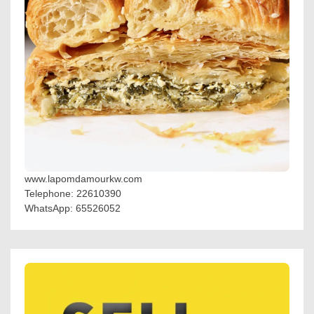
www.lapomdamourkw.com
Telephone: 22610390
WhatsApp: 65526052