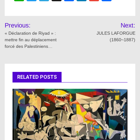
Post
Previous:
Next:
navigation
« Déclaration de Riyad » :
JULES LAFORGUE
mettre fin au déplacement
(1860~1887)
forcé des Palestiniens…
RELATED POSTS