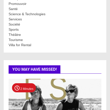
Promouvoir
Santé
Science & Technologies
Services
Société
Sports
Théâtre
Tourisme
Villa for Rental
YOU MAY HAVE MISSED!
2 Minutes