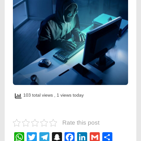
103 total views
, 1 views today
Rate this post
WhatsApp
Twitter
Telegram
Snapchat
Facebook
LinkedIn
Gmail
Share