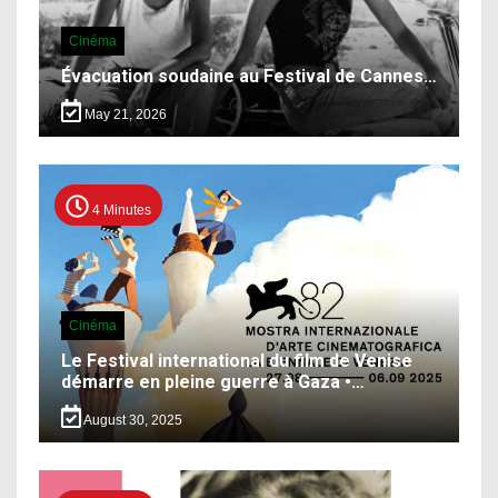
Cinéma
Évacuation soudaine au Festival de Cannes…
May 21, 2026
4 Minutes
Cinéma
Le Festival international du film de Venise
démarre en pleine guerre à Gaza •…
August 30, 2025