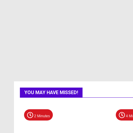
YOU MAY HAVE MISSED!
2 Minutes
4 Mi