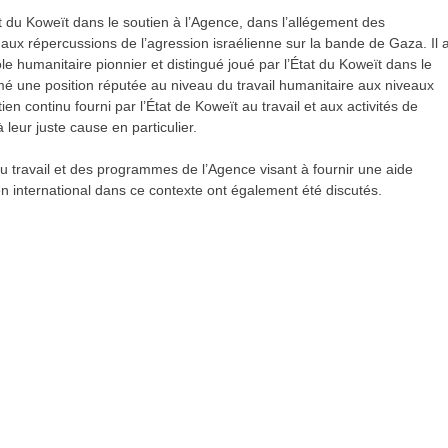
tat du Koweït dans le soutien à l’Agence, dans l’allégement des
aux répercussions de l’agression israélienne sur la bande de Gaza. Il 
le humanitaire pionnier et distingué joué par l’État du Koweït dans le
umé une position réputée au niveau du travail humanitaire aux niveaux
n continu fourni par l’État de Koweït au travail et aux activités de
 leur juste cause en particulier.
du travail et des programmes de l’Agence visant à fournir une aide
ien international dans ce contexte ont également été discutés.