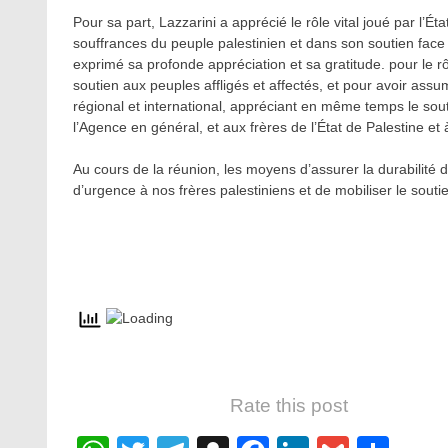
Pour sa part, Lazzarini a apprécié le rôle vital joué par l’É
souffrances du peuple palestinien et dans son soutien face 
exprimé sa profonde appréciation et sa gratitude. pour le rô
soutien aux peuples affligés et affectés, et pour avoir ass
régional et international, appréciant en même temps le soutie
l’Agence en général, et aux frères de l’État de Palestine et à
Au cours de la réunion, les moyens d’assurer la durabilité 
d’urgence à nos frères palestiniens et de mobiliser le sout
Rate this post