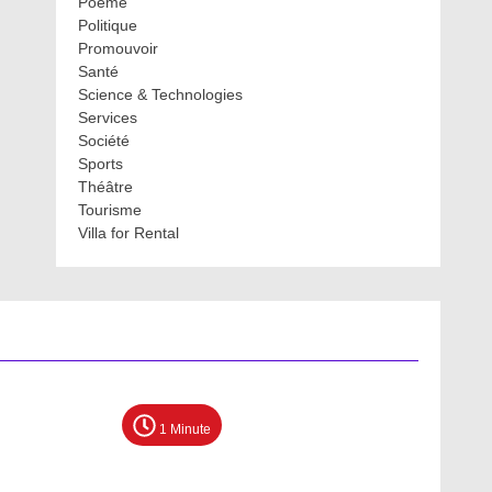
Poème
Politique
Promouvoir
Santé
Science & Technologies
Services
Société
Sports
Théâtre
Tourisme
Villa for Rental
1 Minute