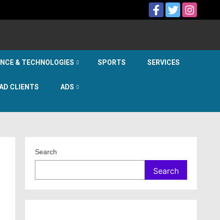
ENCE & TECHNOLOGIES
SPORTS
SERVICES
AD CLIENTS
ADS
Search
Search