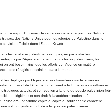
encontré aujourd’hui mardi le secrétaire général adjoint des Nations
e travaux des Nations Unies pour les réfugiés de Palestine dans le
sa visite officielle dans l’État du Koweït.
s les territoires palestiniens occupés, en particulier les
entrepris par l’Agence en faveur de nos frères palestiniens, les
i en ont besoin, ainsi que les efforts de l’Agence en matière
frances des réfugiés palestiniens dans le monde.
sables déployés par l’Agence et ses travailleurs sur le terrain en
n soutien au travail de l’Agence, notamment à la lumière des souffrances
 tragiques actuels, et son soutien à la lutte du peuple palestinien frèr
politiques légitimes et son droit à l’autodétermination et à
ec Jérusalem-Est comme capitale. capitale, soulignant le caractère
 une solution juste et globale à la question palestinienne.