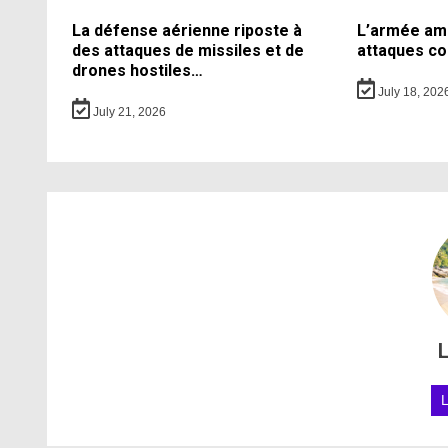
La défense aérienne riposte à
L’armée amé
des attaques de missiles et de
attaques co
drones hostiles…
July 18, 202
July 21, 2026
L