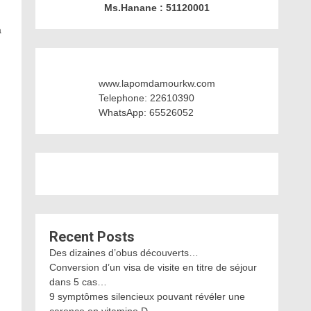
Ms.Hanane : 51120001
a
www.lapomdamourkw.com
Telephone: 22610390
WhatsApp: 65526052
Recent Posts
Des dizaines d’obus découverts…
Conversion d’un visa de visite en titre de séjour
dans 5 cas…
9 symptômes silencieux pouvant révéler une