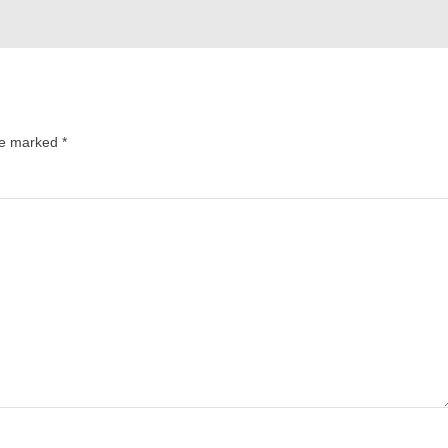
are marked
*