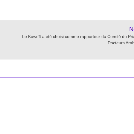
re
N
Le Koweït a été choisi comme rapporteur du Comité du Pri
Docteurs Ar