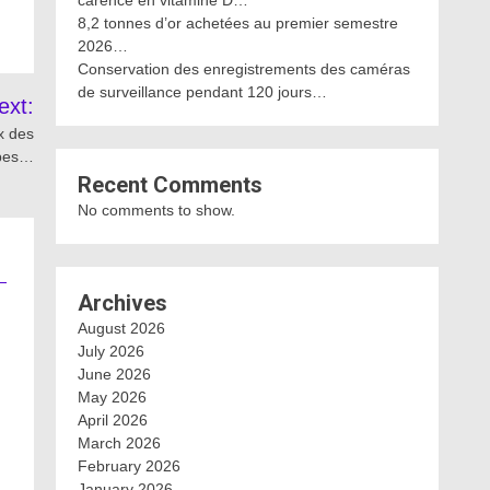
carence en vitamine D…
8,2 tonnes d’or achetées au premier semestre
2026…
Conservation des enregistrements des caméras
de surveillance pendant 120 jours…
ext:
x des
abes…
Recent Comments
No comments to show.
Archives
August 2026
July 2026
June 2026
May 2026
April 2026
March 2026
February 2026
January 2026