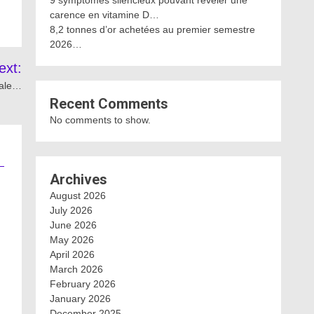
9 symptômes silencieux pouvant révéler une
carence en vitamine D…
8,2 tonnes d’or achetées au premier semestre
2026…
ext:
nale…
Recent Comments
No comments to show.
Archives
August 2026
July 2026
June 2026
May 2026
April 2026
March 2026
February 2026
January 2026
December 2025