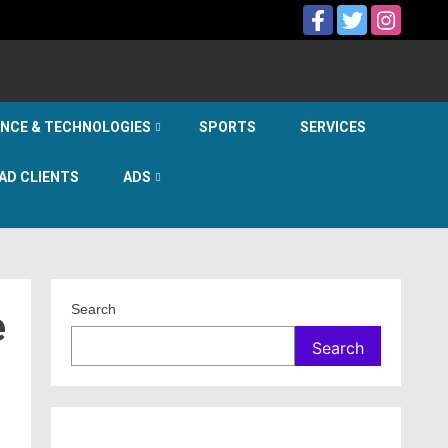
ENCE & TECHNOLOGIES
SPORTS
SERVICES
AD CLIENTS
ADS
Search
e
Search