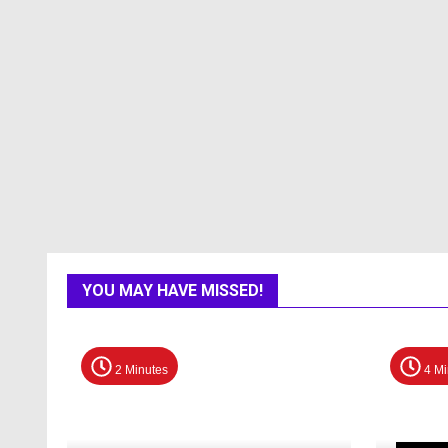
YOU MAY HAVE MISSED!
2 Minutes
4 Mi