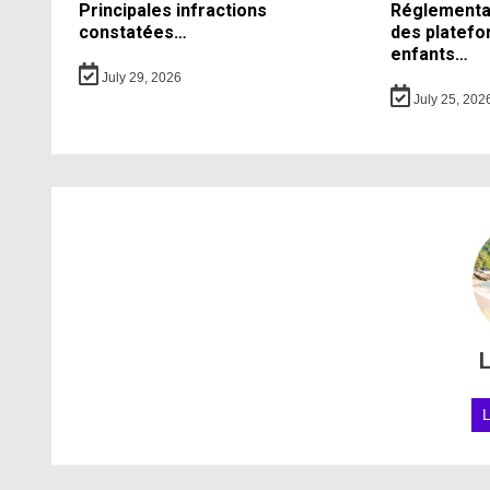
Principales infractions
Réglementati
constatées…
des platefo
enfants…
July 29, 2026
July 25, 202
L