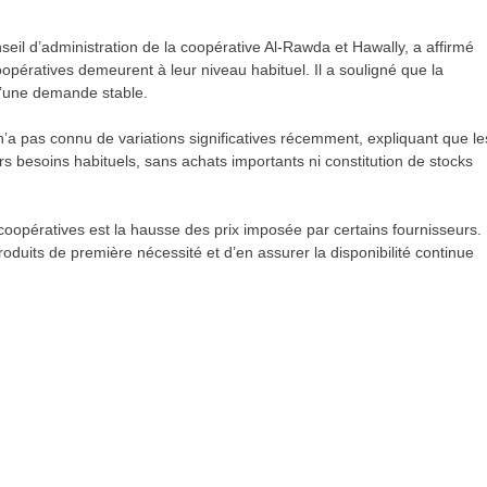
il d’administration de la coopérative Al-Rawda et Hawally, a affirmé
opératives demeurent à leur niveau habituel. Il a souligné que la
d’une demande stable.
n’a pas connu de variations significatives récemment, expliquant que le
s besoins habituels, sans achats importants ni constitution de stocks
s coopératives est la hausse des prix imposée par certains fournisseurs.
roduits de première nécessité et d’en assurer la disponibilité continue