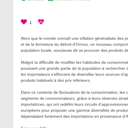
1
Alors que le monde connaît une inflation généralisée des pr
et de la fermeture du détroit d’Ormuz, un nouveau compor
population locale, soucieuse de se procurer des produits de
Malgré la difficulté de modifier les habitudes de consommati
poussant une grande partie de la population à rechercher de
les importateurs s’efforcent de diversifier leurs sources d’
produits habituels à des prix inférieurs.
Dans ce contexte de fluctuations de la consommation, les c
segments de consommateurs, grâce à leurs réserves strat
importatrices, qui ont redéfini leurs circuits d’approvision
européens pour proposer une gamme diversifiée de produi
dépendaient fortement des importations en provenance d’As