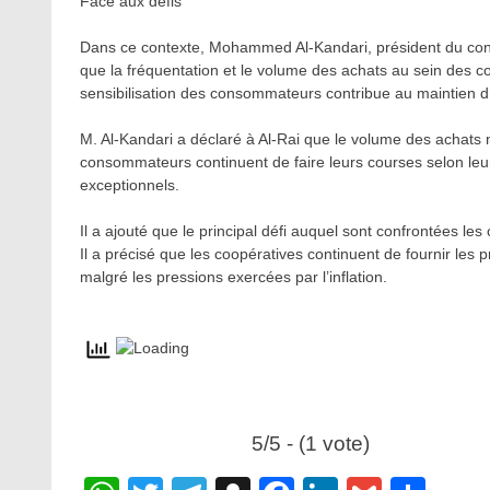
Face aux défis
Dans ce contexte, Mohammed Al-Kandari, président du conse
que la fréquentation et le volume des achats au sein des co
sensibilisation des consommateurs contribue au maintien 
M. Al-Kandari a déclaré à Al-Rai que le volume des achats 
consommateurs continuent de faire leurs courses selon leur
exceptionnels.
Il a ajouté que le principal défi auquel sont confrontées le
Il a précisé que les coopératives continuent de fournir les p
malgré les pressions exercées par l’inflation.
5/5 - (1 vote)