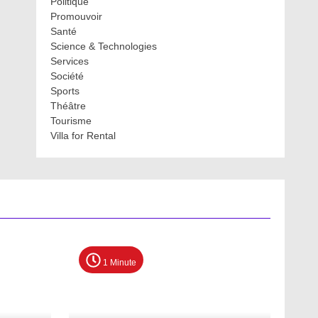
Politique
Promouvoir
Santé
Science & Technologies
Services
Société
Sports
Théâtre
Tourisme
Villa for Rental
1 Minute