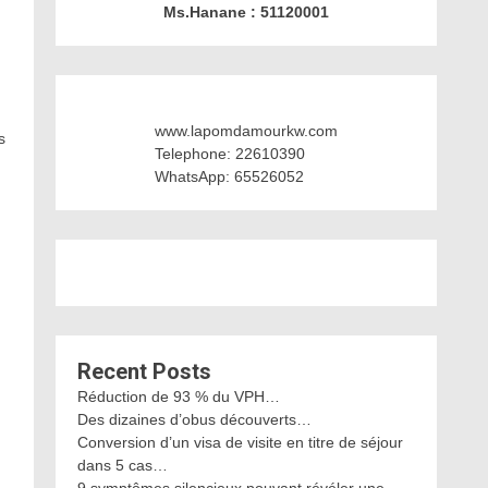
Ms.Hanane : 51120001
www.lapomdamourkw.com
s
Telephone: 22610390
WhatsApp: 65526052
Recent Posts
Réduction de 93 % du VPH…
Des dizaines d’obus découverts…
Conversion d’un visa de visite en titre de séjour
dans 5 cas…