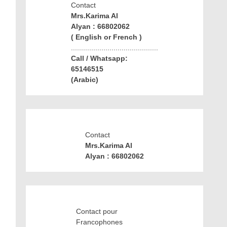
Contact
Mrs.Karima Al
Alyan : 66802062
( English or French )
...........................................
Call / Whatsapp:
65146515
(Arabic)
Contact
Mrs.Karima Al
Alyan : 66802062
Contact pour
Francophones