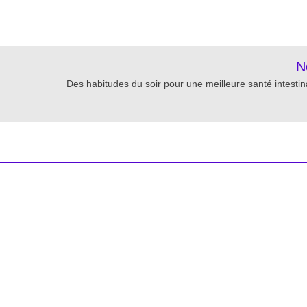
re
N
Des habitudes du soir pour une meilleure santé intesti