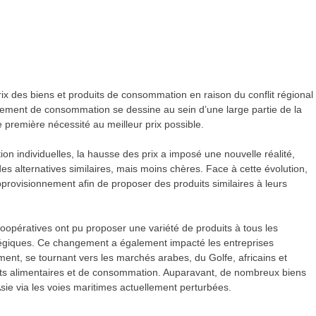
ix des biens et produits de consommation en raison du conflit régional
tement de consommation se dessine au sein d’une large partie de la
 première nécessité au meilleur prix possible.
on individuelles, la hausse des prix a imposé une nouvelle réalité,
s alternatives similaires, mais moins chères. Face à cette évolution,
approvisionnement afin de proposer des produits similaires à leurs
oopératives ont pu proposer une variété de produits à tous les
égiques. Ce changement a également impacté les entreprises
nement, se tournant vers les marchés arabes, du Golfe, africains et
ts alimentaires et de consommation. Auparavant, de nombreux biens
ie via les voies maritimes actuellement perturbées.