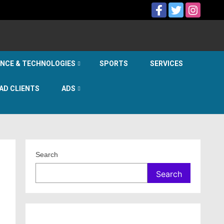
ENCE & TECHNOLOGIES
SPORTS
SERVICES
AD CLIENTS
ADS
Search
Search