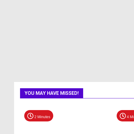
YOU MAY HAVE MISSED!
2 Minutes
4 Mi