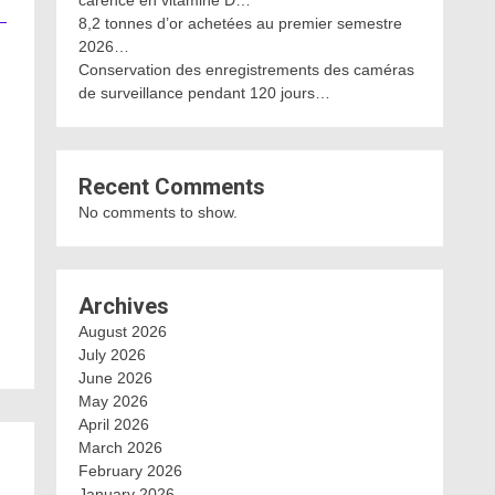
carence en vitamine D…
8,2 tonnes d’or achetées au premier semestre
2026…
Conservation des enregistrements des caméras
de surveillance pendant 120 jours…
Recent Comments
No comments to show.
Archives
August 2026
July 2026
June 2026
May 2026
April 2026
March 2026
February 2026
January 2026