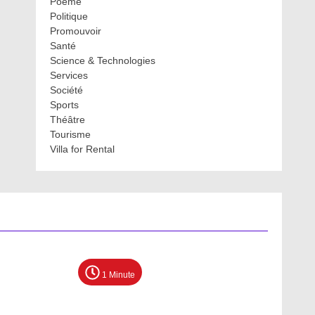
Poème
Politique
Promouvoir
Santé
Science & Technologies
Services
Société
Sports
Théâtre
Tourisme
Villa for Rental
1 Minute