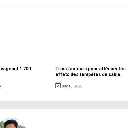
avageant 1 700
Trois facteurs pour atténuer les
effets des tempêtes de sable…
6
July 13, 2026