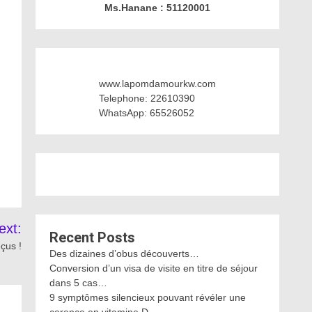
Ms.Hanane : 51120001
www.lapomdamourkw.com
Telephone: 22610390
WhatsApp: 65526052
ext:
Recent Posts
çus !
Des dizaines d’obus découverts…
Conversion d’un visa de visite en titre de séjour
dans 5 cas…
9 symptômes silencieux pouvant révéler une