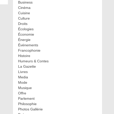
Business
Cinéma
Cuisine
Culture
Droits
Écologies
Économie
Énergie
Événements
Francophonie
Histoire
Humeurs & Contes
La Gazette
Livres
Media
Mode
Musique
Offre
Parlement
Philosophie
Photos Gallérie