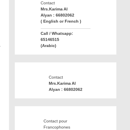
Contact
Mrs.Karima Al
Alyan : 66802062
( English or French )
...........................................
Call / Whatsapp:
65146515
.
(Arabic)
Contact
Mrs.Karima Al
Alyan : 66802062
Contact pour
Francophones