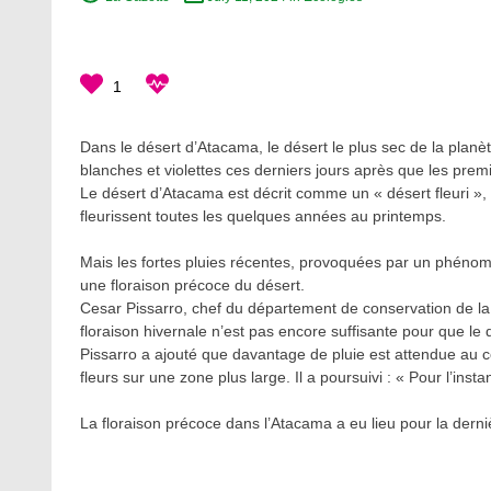
1
Dans le désert d’Atacama, le désert le plus sec de la planèt
blanches et violettes ces derniers jours après que les premi
Le désert d’Atacama est décrit comme un « désert fleuri »,
fleurissent toutes les quelques années au printemps.
Mais les fortes pluies récentes, provoquées par un phéno
une floraison précoce du désert.
Cesar Pissarro, chef du département de conservation de la b
floraison hivernale n’est pas encore suffisante pour que le 
Pissarro a ajouté que davantage de pluie est attendue au c
fleurs sur une zone plus large. Il a poursuivi : « Pour l’inst
La floraison précoce dans l’Atacama a eu lieu pour la derni