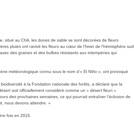
e, situé au Chili, les dunes de sable se sont décorées de fleurs
ères pluies ont ravivé les fleurs au cœur de l’hiver de l’hémisphère sud
 avec des graines et des bulbes résistants aux intempéries qui
mène météorologique connu sous le nom d’« El Niño », ont provoqué
iodiversité à la Fondation nationale des forêts, a déclaré que la
désert soit officiellement considéré comme un « désert fleuri ».
ours des prochaines semaines, ce qui pourrait entraîner l’éclosion de
ant, nous devons attendre. »
ère fois en 2015.