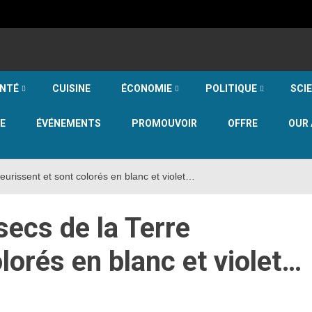
NTÉ
CUISINE
ÉCONOMIE
POLITIQUE
SCI
E
ÉVÉNEMENTS
PROMOUVOIR
OFFRE
OUR 
leurissent et sont colorés en blanc et violet…
secs de la Terre
olorés en blanc et violet…