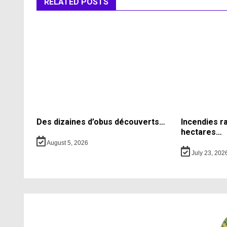
RELATED POSTS
Des dizaines d’obus découverts…
Incendies r
hectares…
August 5, 2026
July 23, 202