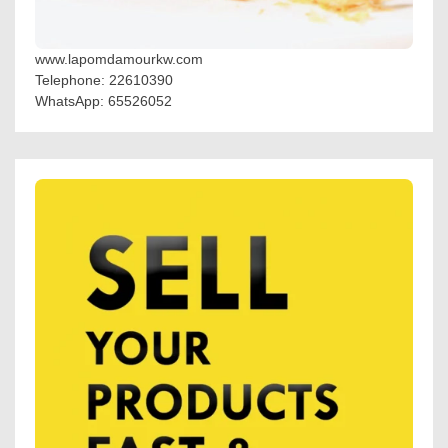
www.lapomdamourkw.com
Telephone: 22610390
WhatsApp: 65526052