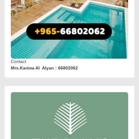
Contact
Mrs.Karima Al Alyan : 66802062