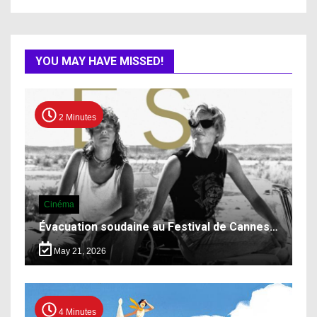
YOU MAY HAVE MISSED!
2 Minutes
Cinéma
Évacuation soudaine au Festival de Cannes…
May 21, 2026
4 Minutes