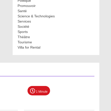
Politique
Promouvoir
Santé
Science & Technologies
Services
Société
Sports
Théâtre
Tourisme
Villa for Rental
1 Minute