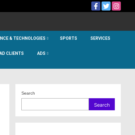
ENCE & TECHNOLOGIES
SPORTS
SERVICES
AD CLIENTS
ADS
Search
Search