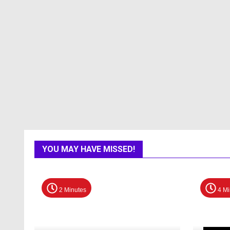
YOU MAY HAVE MISSED!
2 Minutes
4 Mi