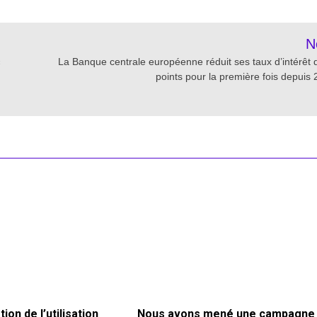
N
«
La Banque centrale européenne réduit ses taux d’intérêt 
points pour la première fois depuis 
on de l’utilisation
Nous avons mené une campagne