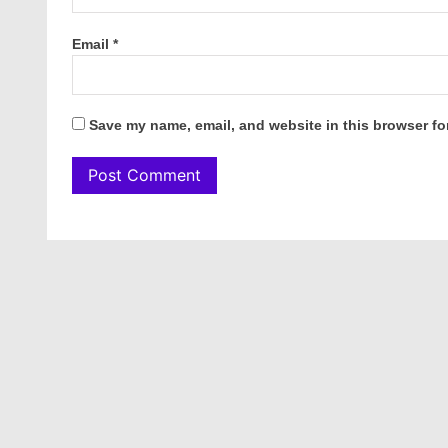
Email
*
Save my name, email, and website in this browser fo