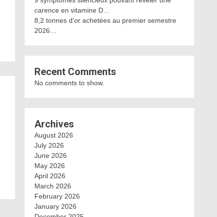
9 symptômes silencieux pouvant révéler une
carence en vitamine D…
8,2 tonnes d’or achetées au premier semestre
2026…
Recent Comments
No comments to show.
Archives
August 2026
July 2026
June 2026
May 2026
April 2026
March 2026
February 2026
January 2026
December 2025