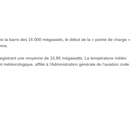
ois la barre des 16 000 mégawatts, le début de la « pointe de charge »
nne.
 enregistrant une moyenne de 16,86 mégawatts. La température météo
météorologique, affilié à l’Administration générale de l’aviation civile.
re