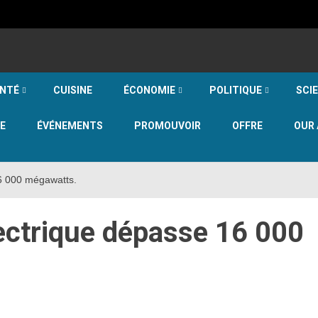
NTÉ
CUISINE
ÉCONOMIE
POLITIQUE
SCI
E
ÉVÉNEMENTS
PROMOUVOIR
OFFRE
OUR 
16 000 mégawatts.
lectrique dépasse 16 000