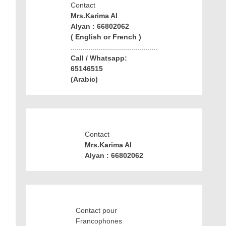
Contact
Mrs.Karima Al
Alyan : 66802062
( English or French )
...........................................
Call / Whatsapp:
65146515
(Arabic)
Contact
Mrs.Karima Al
Alyan : 66802062
Contact pour
Francophones