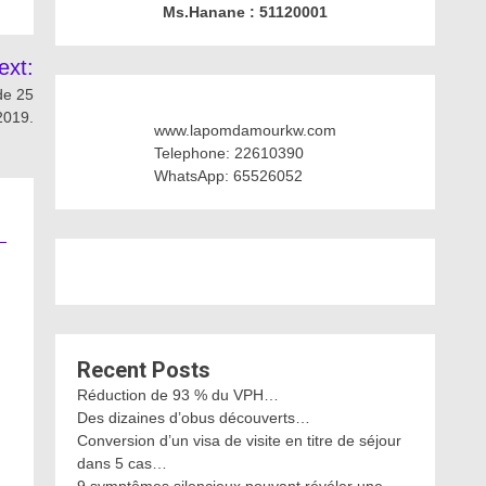
Ms.Hanane : 51120001
ext:
de 25
2019.
www.lapomdamourkw.com
Telephone: 22610390
WhatsApp: 65526052
Recent Posts
Réduction de 93 % du VPH…
Des dizaines d’obus découverts…
Conversion d’un visa de visite en titre de séjour
dans 5 cas…