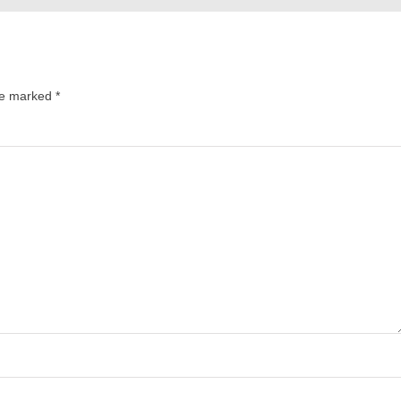
are marked
*