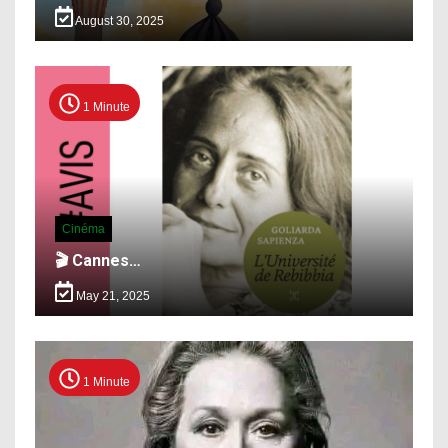
August 30, 2025
1 Minute
Cinéma
🎬 Cannes…
May 21, 2025
1 Minute