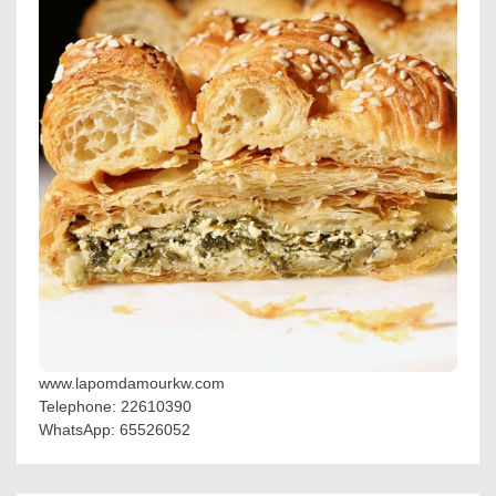
www.lapomdamourkw.com
Telephone: 22610390
WhatsApp: 65526052