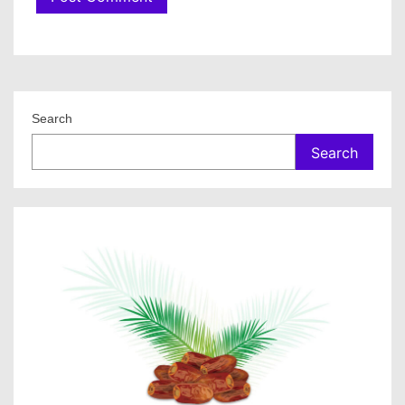
Search
Search