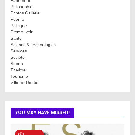
Parlement
Philosophie
Photos Gallérie
Poème
Politique
Promouvoir
Santé
Science & Technologies
Services
Société
Sports
Théâtre
Tourisme
Villa for Rental
YOU MAY HAVE MISSED!