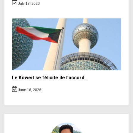
July 18, 2026
Le Koweït se félicite de l’accord…
June 16, 2026