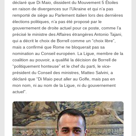
déclaré que Di Maio, dissident du Mouvement 5 Étoiles
en raison de divergences sur l’Ukraine et qui n’a pas
remporté de siège au Parlement italien lors des dernières
élections politiques, n’a pas été proposé par le
gouvernement de droite actuel pour ce poste, comme l’a
précisé le ministre des Affaires étrangères Antonio Tajani,
qui a décrit le choix de Borrell comme un “choix libre”,
mais a confirmé que Rome ne bloquerait pas sa
nomination au Conseil européen. La Ligue, membre de la
coalition au pouvoir, a qualifié la décision de Borrell de
“politiquement honteuse” et le chef du parti, le vice-
président du Conseil des ministres, Matteo Salvini, a
déclaré que “Di Maio peut aller au Golfe, mais pas en
mon nom, ni au nom de la Ligue, ni du gouvernement
actuel”.