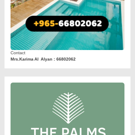
Contact
Mrs.Karima Al Alyan : 66802062