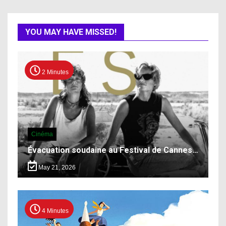
YOU MAY HAVE MISSED!
2 Minutes
Cinéma
Évacuation soudaine au Festival de Cannes…
May 21, 2026
4 Minutes