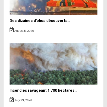
Des dizaines d’obus découverts…
August 5, 2026
Incendies ravageant 1 700 hectares…
July 23, 2026