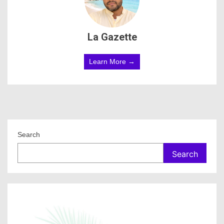
La Gazette
Learn More →
Search
Search