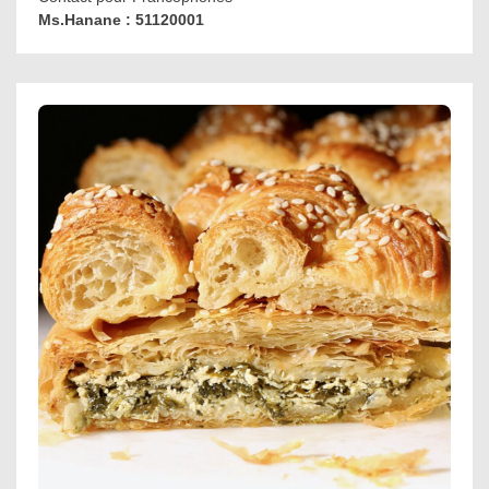
Ms.Hanane : 51120001