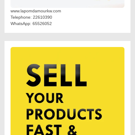
www.lapomdamourkw.com
Telephone: 22610390
WhatsApp: 65526052