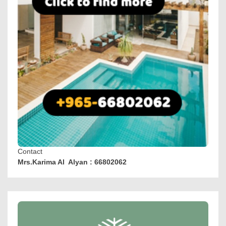
Contact
Mrs.Karima Al Alyan : 66802062