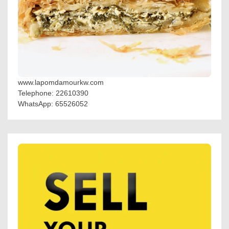
www.lapomdamourkw.com
Telephone: 22610390
WhatsApp: 65526052