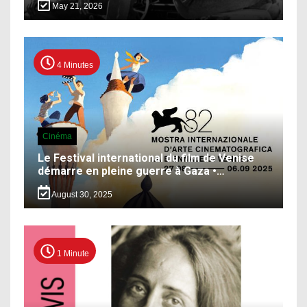
May 21, 2026
4 Minutes
Cinéma
Le Festival international du film de Venise
démarre en pleine guerre à Gaza •…
August 30, 2025
1 Minute