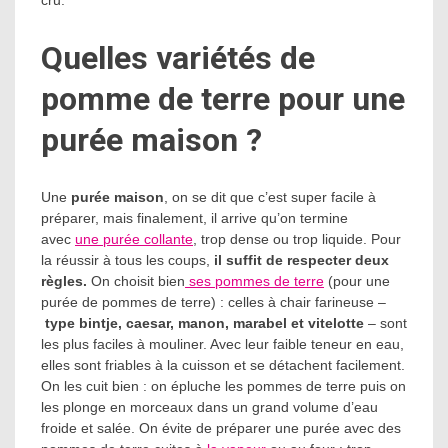
cru.
Quelles variétés de
pomme de terre pour une
purée maison ?
Une
purée maison
, on se dit que c’est super facile à
préparer, mais finalement, il arrive qu’on termine
avec
une purée collante
, trop dense ou trop liquide. Pour
la réussir à tous les coups,
il suffit de respecter deux
règles.
On choisit bien
ses pommes de terre
(pour une
purée de pommes de terre) : celles à chair farineuse –
type bintje, caesar, manon, marabel et vitelotte
– sont
les plus faciles à mouliner. Avec leur faible teneur en eau,
elles sont friables à la cuisson et se détachent facilement.
On les cuit bien : on épluche les pommes de terre puis on
les plonge en morceaux dans un grand volume d’eau
froide et salée. On évite de préparer une purée avec des