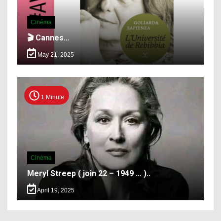
Cinéma
🎬 Cannes…
May 21, 2025
1 Minute
Cinéma
Meryl Streep ( join 22 – 1949 … )..
April 19, 2025