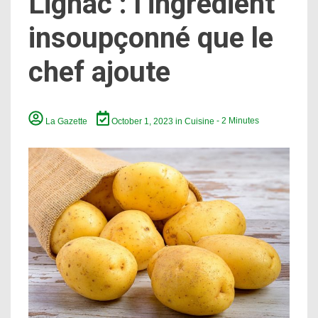
Lignac : l’ingrédient
insoupçonné que le
chef ajoute
La Gazette
October 1, 2023
in
Cuisine
- 2 Minutes