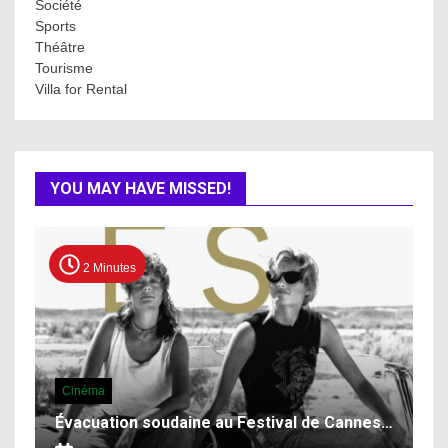
Société
Sports
Théâtre
Tourisme
Villa for Rental
YOU MAY HAVE MISSED!
2 Minutes
Cinéma
Évacuation soudaine au Festival de Cannes…