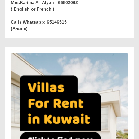
Mrs.Karima Al Alyan : 66802062
( English or French )
...........................................
Call / Whatsapp: 65146515
(Arabic)