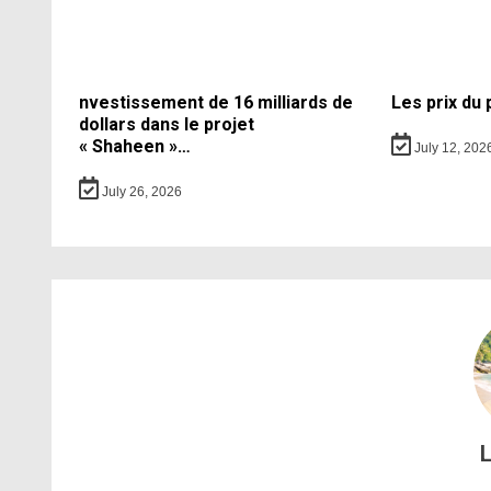
nvestissement de 16 milliards de
Les prix du
dollars dans le projet
« Shaheen »…
July 12, 202
July 26, 2026
L