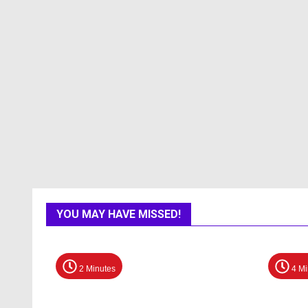
YOU MAY HAVE MISSED!
2 Minutes
4 Mi