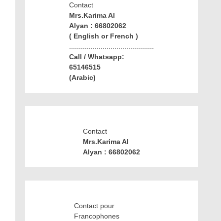
Contact
Mrs.Karima Al
Alyan : 66802062
( English or French )
...........................................
Call / Whatsapp:
65146515
(Arabic)
Contact
Mrs.Karima Al
Alyan : 66802062
Contact pour
Francophones