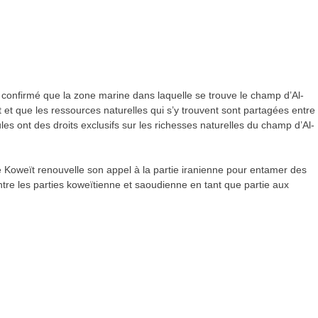
a confirmé que la zone marine dans laquelle se trouve le champ d’Al-
 et que les ressources naturelles qui s’y trouvent sont partagées entre
les ont des droits exclusifs sur les richesses naturelles du champ d’Al-
Koweït renouvelle son appel à la partie iranienne pour entamer des
ntre les parties koweïtienne et saoudienne en tant que partie aux