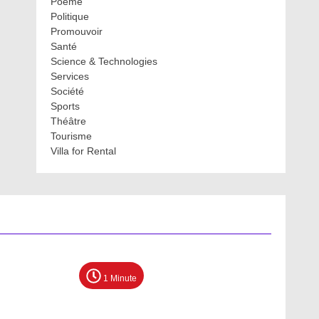
Poème
Politique
Promouvoir
Santé
Science & Technologies
Services
Société
Sports
Théâtre
Tourisme
Villa for Rental
1 Minute