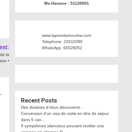
Ms.Hanane : 51120001
www.lapomdamourkw.com
Telephone: 22610390
ext:
WhatsApp: 65526052
de la
aire •
Recent Posts
Des dizaines d’obus découverts…
Conversion d’un visa de visite en titre de séjour
dans 5 cas…
9 symptômes silencieux pouvant révéler une