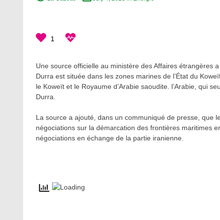
1
Une source officielle au ministère des Affaires étrangères 
Durra est située dans les zones marines de l’État du Koweït
le Koweït et le Royaume d’Arabie saoudite. l’Arabie, qui seu
Durra.
La source a ajouté, dans un communiqué de presse, que le 
négociations sur la démarcation des frontières maritimes e
négociations en échange de la partie iranienne.