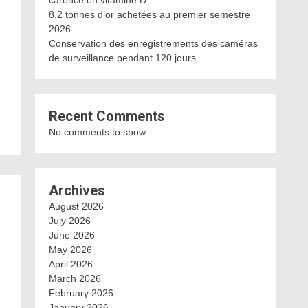
carence en vitamine D…
8,2 tonnes d’or achetées au premier semestre
2026…
Conservation des enregistrements des caméras
de surveillance pendant 120 jours…
Recent Comments
No comments to show.
Archives
August 2026
July 2026
June 2026
May 2026
April 2026
March 2026
February 2026
January 2026