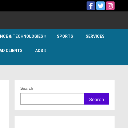
ENCE & TECHNOLOGIES
SPORTS
SERVICES
AD CLIENTS
ADS
Search
Search