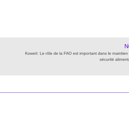
re
N
Koweït: Le rôle de la FAO est important dans le maintien 
sécurité aliment