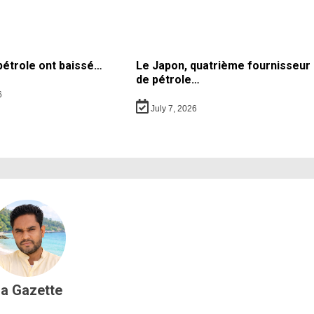
 pétrole ont baissé…
Le Japon, quatrième fournisseur
de pétrole…
6
July 7, 2026
a Gazette